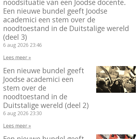
noodsituatie van een Joodse docente.
Een nieuwe bundel geeft Joodse
academici een stem over de
noodtoestand in de Duitstalige wereld
(deel 3)
6 aug 2026
23:46
Lees meer »
Een nieuwe bundel geeft
Joodse academici een
stem over de
noodtoestand in de
Duitstalige wereld (deel 2)
6 aug 2026
23:30
Lees meer »
Een nieuwe bundel geeft