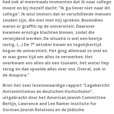
had ook al meermaals momenten dat ik naar college
moest en bij mezelf dacht: “Ik ga liever niet naar dit
college”. Ik wist immers dat er verschillende mensen
zouden zijn, die niet met mij spreken. Bovendien
waren er graffiti op de universiteit. Daarover
kwamen ernstige klachten binnen, zodat die
verwijderd werden. De situatie is wel een beetje
e
lastig. (…) De 7
oktober kwam en tegelijkertijd
begon de universiteit. Het ging allemaal zo snel en
er was geen tijd om alles te verwerken. Het
overkwam ons allen als een tsunami, het water liep
terug en dan spoelde alles over ons. Overal, ook in
de diaspora.”
Bron: het zeer lezenswaardige rapport “Lagebericht
Antisemitismus an deutschen Hochschulen”,
uitgebracht door het American Jewish Committee
Berlijn, Lawrence and Lee Ramer Institute for
German-Jewish Relations en de Jüdische