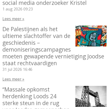
social media onderzoeker Kristel
1 aug 2026
09:23
Lees meer »
De Palestijnen als het
ultieme slachtoffer van de
geschiedenis –
demoniseringscampagnes
moeten gewapende vernietiging Joodse
staat rechtvaardigen
31 jul 2026
16:46
Lees meer »
“Massale opkomst
herdenking Loods 24
sterke steun in de rug