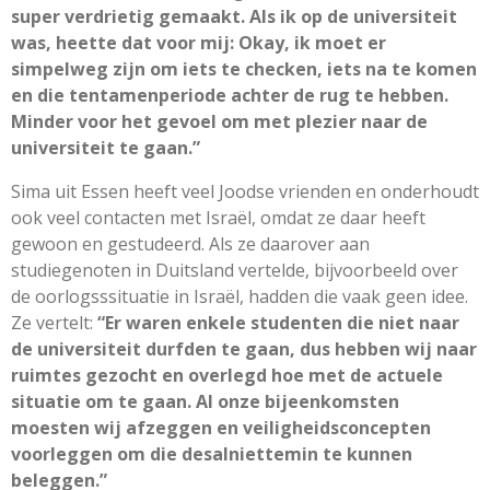
super verdrietig gemaakt. Als ik op de universiteit
was, heette dat voor mij: Okay, ik moet er
simpelweg zijn om iets te checken, iets na te komen
en die tentamenperiode achter de rug te hebben.
Minder voor het gevoel om met plezier naar de
universiteit te gaan.”
Sima uit Essen heeft veel Joodse vrienden en onderhoudt
ook veel contacten met Israël, omdat ze daar heeft
gewoon en gestudeerd. Als ze daarover aan
studiegenoten in Duitsland vertelde, bijvoorbeeld over
de oorlogsssituatie in Israël, hadden die vaak geen idee.
Ze vertelt:
“Er waren enkele studenten die niet naar
de universiteit durfden te gaan, dus hebben wij naar
ruimtes gezocht en overlegd hoe met de actuele
situatie om te gaan. Al onze bijeenkomsten
moesten wij afzeggen en veiligheidsconcepten
voorleggen om die desalniettemin te kunnen
beleggen.”