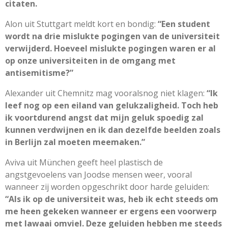
citaten.
Alon uit Stuttgart meldt kort en bondig:
“Een student
wordt na drie mislukte pogingen van de universiteit
verwijderd. Hoeveel mislukte pogingen waren er al
op onze universiteiten in de omgang met
antisemitisme?”
Alexander uit Chemnitz mag vooralsnog niet klagen:
“Ik
leef nog op een eiland van gelukzaligheid. Toch heb
ik voortdurend angst dat mijn geluk spoedig zal
kunnen verdwijnen en ik dan dezelfde beelden zoals
in Berlijn zal moeten meemaken.”
Aviva uit München geeft heel plastisch de
angstgevoelens van Joodse mensen weer, vooral
wanneer zij worden opgeschrikt door harde geluiden:
“Als ik op de universiteit was, heb ik echt steeds om
me heen gekeken wanneer er ergens een voorwerp
met lawaai omviel. Deze geluiden hebben me steeds