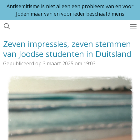
Antisemitisme is niet alleen een probleem van en voor
Ga
Joden maar van en voor ieder beschaafd mens
direct
naar
de
hoofdinhoud
Zeven impressies, zeven stemmen
van Joodse studenten in Duitsland
Gepubliceerd op 3 maart 2025 om 19:03