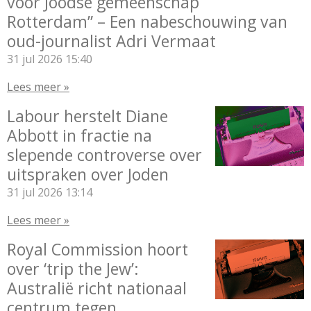
voor Joodse gemeenschap
Rotterdam” – Een nabeschouwing van
oud-journalist Adri Vermaat
31 jul 2026
15:40
Lees meer »
Labour herstelt Diane
Abbott in fractie na
slepende controverse over
uitspraken over Joden
31 jul 2026
13:14
Lees meer »
Royal Commission hoort
over ‘trip the Jew’:
Australië richt nationaal
centrum tegen