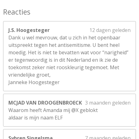
Reacties
J.S. Hoogesteger
12 dagen geleden
Dank u wel mevrouw, dat u zich in het openbaar
uitspreekt tegen het antisemitisme. U bent heel
moedig. Het is niet te bevatten wat voor “narigheid”
er tegenwoordig is in dit Nederland en ik zie de
toekomst zeker niet rooskleurig tegemoet. Met
vriendelijke groet,
Janneke Hoogesteger
MCJAD VAN DROOGENBROECK
3 maanden geleden
Waarom heeft Amanda mij @X geblokt
aldaar is mijn naam ELF
Sybren Singelsma
7 maanden geleden