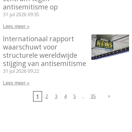
antisemitisme op
31 jul 2026
09:35
Lees meer »
Internationaal rapport
waarschuwt voor
structurele wereldwijde
stijging van antisemitisme
31 jul 2026
09:22
Lees meer »
1
2
3
4
5
35