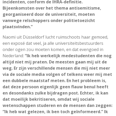
incidenten, conform de IHRA-definitie.
Bijeenkomsten over het thema antisemitisme,
georganiseerd door de universiteit, moeten
vanwege relschoppers onder politietoezicht
plaatsvinden.”
Naomi uit Düsseldorf lucht ruimschoots haar gemoed,
een exposé dat veel, ja alle universiteitsbestuurders
onder ogen zou moeten komen, en dat evengoed in
Nederland:
“Ik heb werkelijk medestudenten die nog
altijd niet mij praten. De meesten gaan mij uit de
weg. Er zijn verschillende mensen die mij niet meer
via de sociale media volgen of telkens weer mij met
een dubbele maatstaf meten. En het probleem is,
dat deze persoon eigenlijk geen flauw benul heeft
en desondanks zulke bijdragen post. Echter, ik kan
dat moeilijk bekritiseren, omdat wij sociale
wetenschappen studeren en de mensen dan zeggen:
“Ik heb wat gelezen, ik ben toch geïnformeerd.” Ik