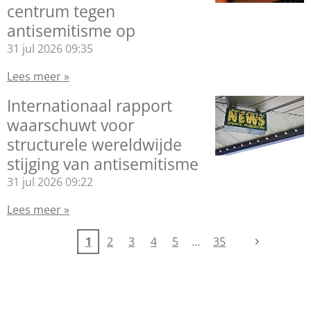
centrum tegen
antisemitisme op
31 jul 2026
09:35
Lees meer »
Internationaal rapport
waarschuwt voor
structurele wereldwijde
stijging van antisemitisme
31 jul 2026
09:22
Lees meer »
1
2
3
4
5
35