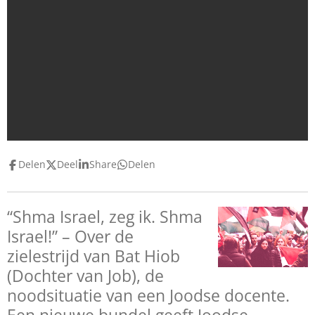
Delen
Deel
Share
Delen
“Shma Israel, zeg ik. Shma
Israel!” – Over de
zielestrijd van Bat Hiob
(Dochter van Job), de
noodsituatie van een Joodse docente.