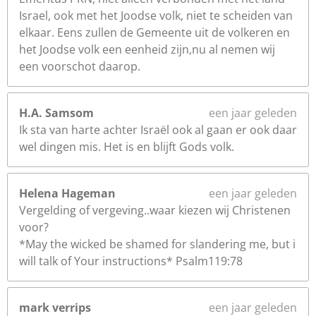
Israel, ook met het Joodse volk, niet te scheiden van
elkaar. Eens zullen de Gemeente uit de volkeren en
het Joodse volk een eenheid zijn,nu al nemen wij
een voorschot daarop.
H.A. Samsom
een jaar geleden
Ik sta van harte achter Israël ook al gaan er ook daar
wel dingen mis. Het is en blijft Gods volk.
Helena Hageman
een jaar geleden
Vergelding of vergeving..waar kiezen wij Christenen
voor?
*May the wicked be shamed for slandering me, but i
will talk of Your instructions* Psalm119:78
mark verrips
een jaar geleden