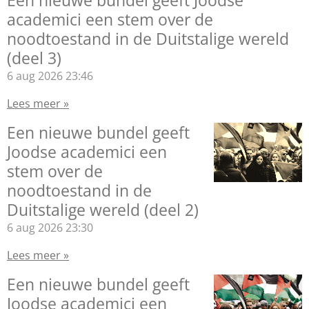
Een nieuwe bundel geeft Joodse
academici een stem over de
noodtoestand in de Duitstalige wereld
(deel 3)
6 aug 2026
23:46
Lees meer »
Een nieuwe bundel geeft
Joodse academici een
stem over de
noodtoestand in de
Duitstalige wereld (deel 2)
6 aug 2026
23:30
Lees meer »
Een nieuwe bundel geeft
Joodse academici een