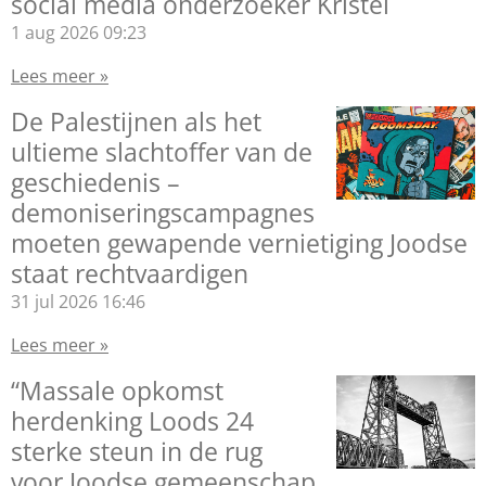
social media onderzoeker Kristel
1 aug 2026
09:23
Lees meer »
De Palestijnen als het
ultieme slachtoffer van de
geschiedenis –
demoniseringscampagnes
moeten gewapende vernietiging Joodse
staat rechtvaardigen
31 jul 2026
16:46
Lees meer »
“Massale opkomst
herdenking Loods 24
sterke steun in de rug
voor Joodse gemeenschap