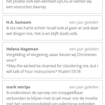
het Joodse volk een eenheid zijn,nu al nemen wij
een voorschot daarop.
H.A. Samsom
een jaar geleden
Ik sta van harte achter Israël ook al gaan er ook daar
wel dingen mis. Het is en blijft Gods volk.
Helena Hageman
een jaar geleden
Vergelding of vergeving..waar kiezen wij Christenen
voor?
*May the wicked be shamed for slandering me, but i
will talk of Your instructions* Psalm119:78
mark verrips
een jaar geleden
Ik ondersteun de oproep om onopgeefbaar
verbonden te blijven met israel maar mis de moeite
met het regereingsbeleid om palestijnse gebieden