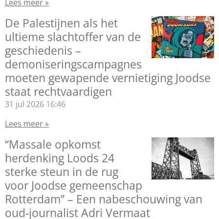
Lees meer »
De Palestijnen als het
ultieme slachtoffer van de
geschiedenis –
demoniseringscampagnes
moeten gewapende vernietiging Joodse
staat rechtvaardigen
31 jul 2026
16:46
Lees meer »
“Massale opkomst
herdenking Loods 24
sterke steun in de rug
voor Joodse gemeenschap
Rotterdam” – Een nabeschouwing van
oud-journalist Adri Vermaat