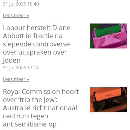
31 jul 2026
15:40
Lees meer »
Labour herstelt Diane
Abbott in fractie na
slepende controverse
over uitspraken over
Joden
31 jul 2026
13:14
Lees meer »
Royal Commission hoort
over ‘trip the Jew’:
Australië richt nationaal
centrum tegen
antisemitisme op