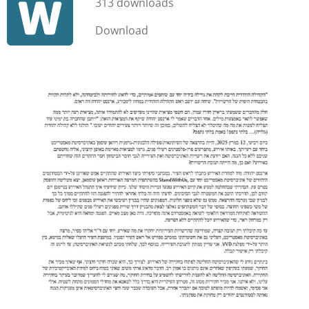
313 downloads
Download