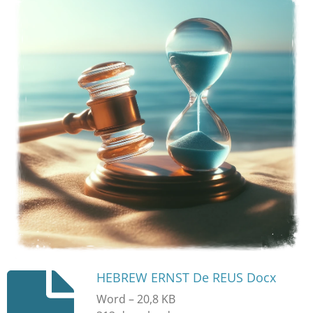
HEBREW ERNST De REUS Docx
Word – 20,8 KB