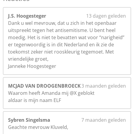
J.S. Hoogesteger
13 dagen geleden
Dank u wel mevrouw, dat u zich in het openbaar
uitspreekt tegen het antisemitisme. U bent heel
moedig. Het is niet te bevatten wat voor “narigheid”
er tegenwoordig is in dit Nederland en ik zie de
toekomst zeker niet rooskleurig tegemoet. Met
vriendelijke groet,
Janneke Hoogesteger
MCJAD VAN DROOGENBROECK
3 maanden geleden
Waarom heeft Amanda mij @X geblokt
aldaar is mijn naam ELF
Sybren Singelsma
7 maanden geleden
Geachte mevrouw Kluveld,