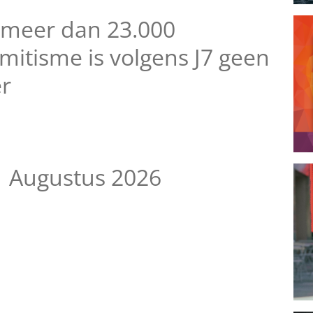
 meer dan 23.000
emitisme is volgens J7 geen
er
1 Augustus 2026