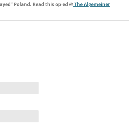
rayed” Poland. Read this op-ed @
The Algemeiner