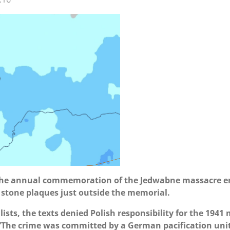
in the annual commemoration of the Jedwabne massacre
d stone plaques just outside the memorial.
lists, the texts denied Polish responsibility for the 194
“The crime was committed by a German pacification unit