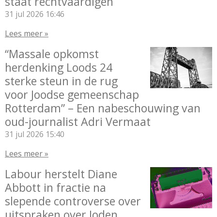
staat rechtvaardigen
31 jul 2026
16:46
Lees meer »
“Massale opkomst
herdenking Loods 24
sterke steun in de rug
voor Joodse gemeenschap
Rotterdam” – Een nabeschouwing van
oud-journalist Adri Vermaat
31 jul 2026
15:40
Lees meer »
Labour herstelt Diane
Abbott in fractie na
slepende controverse over
uitspraken over Joden