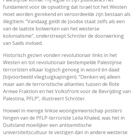
fundament voor de opvatting dat Israël tot het Westen
moet worden gerekend en veroordeelde zijn bestaan als
illegitiem. “Vandaag geldt de Joodse staat zelfs als een
van de laatste bolwerken van het westerse
kolonialisme”, onderstreept Schröter de doorwerking
van Saids invloed.
Historisch gezien vonden revolutionair links in het
Westen en tot revolutionair bestempelde Palestijnse
terroristen elkaar logisch genoeg in woord én daad
(bijvoorbeeld vliegtuigkapingen). “Denken wij alleen
maar aan de terroristische allianties tussen de Rote
Armee Fraktion en het Volksfront voor de Bevrijding van
Palestina, PFLP”, illustreert Schröter.
Hoewel in menige linkse woongemeenschap posters
hingen van de PFLP-terroriste Leila Khaled, was het in
Duitsland moeilijker een antisemitische
universiteitscultuur te vestigen dan in andere westerse