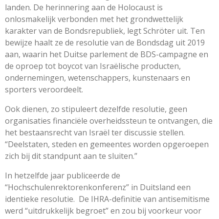
landen. De herinnering aan de Holocaust is
onlosmakelijk verbonden met het grondwettelijk
karakter van de Bondsrepubliek, legt Schröter uit. Ten
bewijze haalt ze de resolutie van de Bondsdag uit 2019
aan, waarin het Duitse parlement de BDS-campagne en
de oproep tot boycot van Israëlische producten,
ondernemingen, wetenschappers, kunstenaars en
sporters veroordeelt.
Ook dienen, zo stipuleert dezelfde resolutie, geen
organisaties financiële overheidssteun te ontvangen, die
het bestaansrecht van Israël ter discussie stellen.
“Deelstaten, steden en gemeentes worden opgeroepen
zich bij dit standpunt aan te sluiten.”
In hetzelfde jaar publiceerde de
“Hochschulenrektorenkonferenz” in Duitsland een
identieke resolutie.
De IHRA-definitie van antisemitisme
werd “uitdrukkelijk begroet” en zou bij voorkeur voor