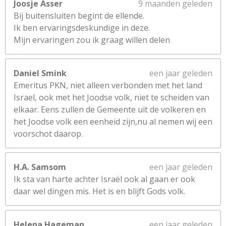
Joosje Asser
9 maanden geleden
Bij buitensluiten begint de ellende.
Ik ben ervaringsdeskundige in deze.
Mijn ervaringen zou ik graag willen delen
Daniel Smink
een jaar geleden
Emeritus PKN, niet alleen verbonden met het land
Israel, ook met het Joodse volk, niet te scheiden van
elkaar. Eens zullen de Gemeente uit de volkeren en
het Joodse volk een eenheid zijn,nu al nemen wij een
voorschot daarop.
H.A. Samsom
een jaar geleden
Ik sta van harte achter Israël ook al gaan er ook
daar wel dingen mis. Het is en blijft Gods volk.
Helena Hageman
een jaar geleden