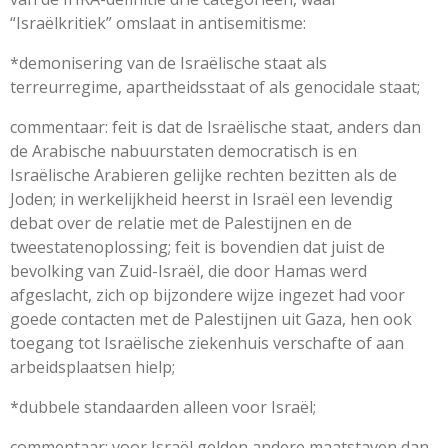
“Israëlkritiek” omslaat in antisemitisme:
*demonisering van de Israëlische staat als
terreurregime, apartheidsstaat of als genocidale staat;
commentaar: feit is dat de Israëlische staat, anders dan
de Arabische nabuurstaten democratisch is en
Israëlische Arabieren gelijke rechten bezitten als de
Joden; in werkelijkheid heerst in Israël een levendig
debat over de relatie met de Palestijnen en de
tweestatenoplossing; feit is bovendien dat juist de
bevolking van Zuid-Israël, die door Hamas werd
afgeslacht, zich op bijzondere wijze ingezet had voor
goede contacten met de Palestijnen uit Gaza, hen ook
toegang tot Israëlische ziekenhuis verschafte of aan
arbeidsplaatsen hielp;
*dubbele standaarden alleen voor Israël;
commentaar: voor Israël gelden andere maatstaven dan