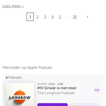
Lees meer »
1
2
3
4
5
35
Hieronder op Apple Podcast