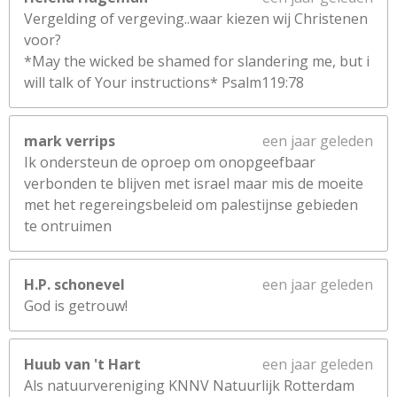
Vergelding of vergeving..waar kiezen wij Christenen
voor?
*May the wicked be shamed for slandering me, but i
will talk of Your instructions* Psalm119:78
mark verrips
een jaar geleden
Ik ondersteun de oproep om onopgeefbaar
verbonden te blijven met israel maar mis de moeite
met het regereingsbeleid om palestijnse gebieden
te ontruimen
H.P. schonevel
een jaar geleden
God is getrouw!
Huub van 't Hart
een jaar geleden
Als natuurvereniging KNNV Natuurlijk Rotterdam