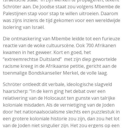
Schröter aan. De Joodse staat zou volgens Mbembe de
Palestijnen stap voor stap te willen uitroeien. Daarom
was zijns inziens de tijd gekomen voor een wereldwijde
isolering van Israël.
Die ontmaskering van Mbembe leidde tot een furieuze
reactie van de woke cultuurscène. Ook 700 Afrikanen
kwamen in het geweer. Kort en goed, het
“extreemrechtse Duitsland”
met zijn diep gewortelde
racisme kreeg in de Afrikaanse petitie, gericht aan de
toenmalige Bondskanselier Merkel, de volle laag.
Schröter ontleedt dit verbale, ideologische slagveld
haarscherp: “In de kern ging het debat over een
relativering van de Holocaust ten gunste van talrijke
koloniale misdaden. Als de vernietiging van de Joden
door het nationaalsocialisme slechts een puzzlestuk in
een grotere koloniale historie zou zijn, dan zou het lot
van de Joden niet singulier zijn. Het zou ergens op een