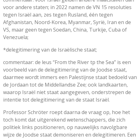
voor andere staten; in 2022 namen de VN 15 resoluties
tegen Israël aan, zes tegen Rusland, één tegen
Afghanistan, Noord-Korea, Myanmar, Syrië, Iran en de
VS, maar geen tegen Soedan, China, Turkije, Cuba of
Venezuela;
*delegitimering van de Israëlische staat;
commentaar: de leus “From the River tp the Sea” is een
voorbeeld van de delegitimering van de Joodse staat,
daarmee wordt immers een Palestijnse staat bedoeld van
de Jordaan tot de Middellandse Zee; ook landkaarten,
waarop Israël niet staat aangegeven, onderstrepen de
intentie tot delegitimering van de staat Israël.
Professor Schröter roept daarna de vraag op, hoe het
toch komt dat uitgerekend wetenschappers, die zich
politiek links positioneren, op nauwelijks navolgbare
wijze de Joodse staat demoniseren en delegitimeren. Een