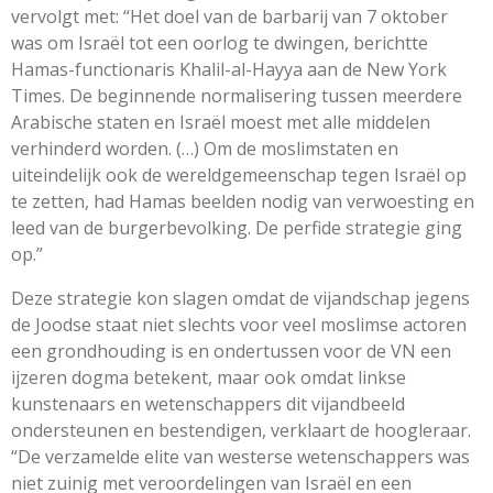
vervolgt met: “Het doel van de barbarij van 7 oktober
was om Israël tot een oorlog te dwingen, berichtte
Hamas-functionaris Khalil-al-Hayya aan de New York
Times. De beginnende normalisering tussen meerdere
Arabische staten en Israël moest met alle middelen
verhinderd worden. (…) Om de moslimstaten en
uiteindelijk ook de wereldgemeenschap tegen Israël op
te zetten, had Hamas beelden nodig van verwoesting en
leed van de burgerbevolking. De perfide strategie ging
op.”
Deze strategie kon slagen omdat de vijandschap jegens
de Joodse staat niet slechts voor veel moslimse actoren
een grondhouding is en ondertussen voor de VN een
ijzeren dogma betekent, maar ook omdat linkse
kunstenaars en wetenschappers dit vijandbeeld
ondersteunen en bestendigen, verklaart de hoogleraar.
“De verzamelde elite van westerse wetenschappers was
niet zuinig met veroordelingen van Israël en een