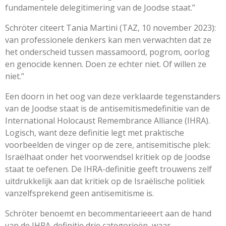
fundamentele delegitimering van de Joodse staat.”
Schröter citeert Tania Martini (TAZ, 10 november 2023):
van professionele denkers kan men verwachten dat ze
het onderscheid tussen massamoord, pogrom, oorlog
en genocide kennen. Doen ze echter niet. Of willen ze
niet.”
Een doorn in het oog van deze verklaarde tegenstanders
van de Joodse staat is de antisemitismedefinitie van de
International Holocaust Remembrance Alliance (IHRA).
Logisch, want deze definitie legt met praktische
voorbeelden de vinger op de zere, antisemitische plek:
Israëlhaat onder het voorwendsel kritiek op de Joodse
staat te oefenen. De IHRA-definitie geeft trouwens zelf
uitdrukkelijk aan dat kritiek op de Israëlische politiek
vanzelfsprekend geen antisemitisme is.
Schröter benoemt en becommentarieeert aan de hand
van de IHRA-definitie drie categorieën, waar