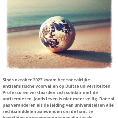
Sinds oktober 2023 kwam het tot talrijke
antisemitische voorvallen op Duitse universiteiten.
Professoren verklaarden zich solidair met de
antisemieten. Joods leven is niet meer veilig. Dat zal
pas veranderen als de leiding van universiteiten alle
rechtsmiddelen aanwenden om de haat te
bestrijden en wanneer degenen die tot de