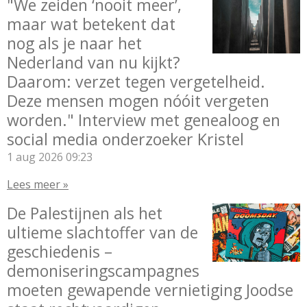
"We zeiden ‘nooit meer’,
maar wat betekent dat
nog als je naar het
Nederland van nu kijkt?
Daarom: verzet tegen vergetelheid.
Deze mensen mogen nóóit vergeten
worden." Interview met genealoog en
social media onderzoeker Kristel
1 aug 2026
09:23
Lees meer »
De Palestijnen als het
ultieme slachtoffer van de
geschiedenis –
demoniseringscampagnes
moeten gewapende vernietiging Joodse