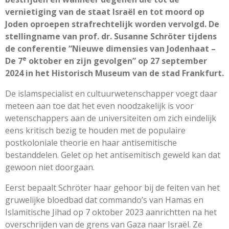
vernietiging van de staat Isra
ël en tot moord op
Joden oproepen strafrechtelijk worden vervolgd. De
stellingname van prof. dr. Susanne Schr
öter tijdens
de conferentie “Nieuwe dimensies van Jodenhaat –
e
De 7
oktober en zijn gevolgen” op 27 september
2024 in het Historisch Museum van de stad Frankfurt.
De islamspecialist en cultuurwetenschapper voegt daar
meteen aan toe dat het even noodzakelijk is voor
wetenschappers aan de universiteiten om zich eindelijk
eens kritisch bezig te houden met de populaire
postkoloniale theorie en haar antisemitische
bestanddelen. Gelet op het antisemitisch geweld kan dat
gewoon niet doorgaan.
Eerst bepaalt Schröter haar gehoor bij de feiten van het
gruwelijke bloedbad dat commando’s van Hamas en
Islamitische Jihad op 7 oktober 2023 aanrichtten na het
overschrijden van de grens van Gaza naar Israël. Ze