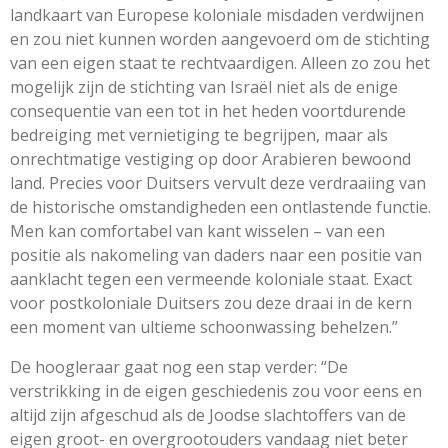
landkaart van Europese koloniale misdaden verdwijnen
en zou niet kunnen worden aangevoerd om de stichting
van een eigen staat te rechtvaardigen. Alleen zo zou het
mogelijk zijn de stichting van Israël niet als de enige
consequentie van een tot in het heden voortdurende
bedreiging met vernietiging te begrijpen, maar als
onrechtmatige vestiging op door Arabieren bewoond
land. Precies voor Duitsers vervult deze verdraaiing van
de historische omstandigheden een ontlastende functie.
Men kan comfortabel van kant wisselen – van een
positie als nakomeling van daders naar een positie van
aanklacht tegen een vermeende koloniale staat. Exact
voor postkoloniale Duitsers zou deze draai in de kern
een moment van ultieme schoonwassing behelzen.”
De hoogleraar gaat nog een stap verder: “De
verstrikking in de eigen geschiedenis zou voor eens en
altijd zijn afgeschud als de Joodse slachtoffers van de
eigen groot- en overgrootouders vandaag niet beter