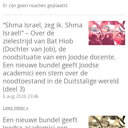
Er zijn geen reacties geplaatst.
“Shma Israel, zeg ik. Shma
Israel!” – Over de
zielestrijd van Bat Hiob
(Dochter van Job), de
noodsituatie van een Joodse docente.
Een nieuwe bundel geeft Joodse
academici een stem over de
noodtoestand in de Duitstalige wereld
(deel 3)
6 aug 2026
23:46
Lees meer »
Een nieuwe bundel geeft
Joodse academici een