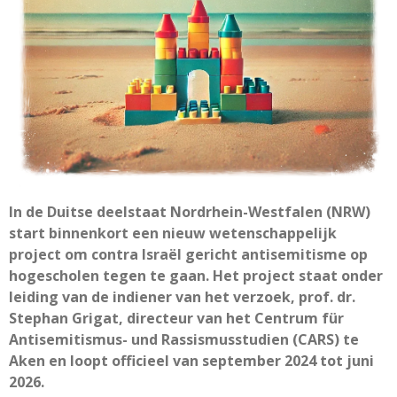
In de Duitse deelstaat Nordrhein-Westfalen (NRW)
start binnenkort een nieuw wetenschappelijk
project om contra Isra
ël gericht antisemitisme op
hogescholen tegen te gaan. Het project staat onder
leiding van de indiener van het verzoek, prof. dr.
Stephan Grigat, directeur van het Centrum f
ür
Antisemitismus- und Rassismusstudien (CARS) te
Aken en loopt officieel van september 2024 tot juni
2026.