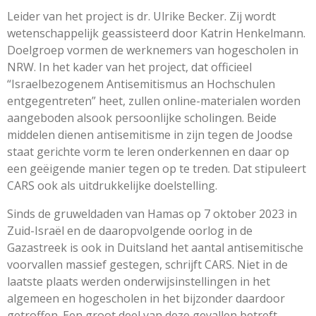
Leider van het project is dr. Ulrike Becker. Zij wordt
wetenschappelijk geassisteerd door Katrin Henkelmann.
Doelgroep vormen de werknemers van hogescholen in
NRW. In het kader van het project, dat officieel
“Israelbezogenem Antisemitismus an Hochschulen
entgegentreten” heet, zullen online-materialen worden
aangeboden alsook persoonlijke scholingen. Beide
middelen dienen antisemitisme in zijn tegen de Joodse
staat gerichte vorm te leren onderkennen en daar op
een geëigende manier tegen op te treden. Dat stipuleert
CARS ook als uitdrukkelijke doelstelling.
Sinds de gruweldaden van Hamas op 7 oktober 2023 in
Zuid-Israël en de daaropvolgende oorlog in de
Gazastreek is ook in Duitsland het aantal antisemitische
voorvallen massief gestegen, schrijft CARS. Niet in de
laatste plaats werden onderwijsinstellingen in het
algemeen en hogescholen in het bijzonder daardoor
getroffen. Een groot deel van deze gevallen betreft