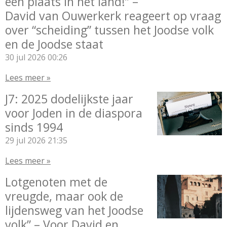
een plaats in het land!” –
David van Ouwerkerk reageert op vraag
over “scheiding” tussen het Joodse volk
en de Joodse staat
30 jul 2026
00:26
Lees meer »
J7: 2025 dodelijkste jaar
voor Joden in de diaspora
sinds 1994
29 jul 2026
21:35
Lees meer »
Lotgenoten met de
vreugde, maar ook de
lijdensweg van het Joodse
volk” – Voor David en