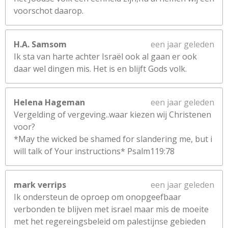
voorschot daarop.
H.A. Samsom
een jaar geleden
Ik sta van harte achter Israël ook al gaan er ook
daar wel dingen mis. Het is en blijft Gods volk.
Helena Hageman
een jaar geleden
Vergelding of vergeving..waar kiezen wij Christenen
voor?
*May the wicked be shamed for slandering me, but i
will talk of Your instructions* Psalm119:78
mark verrips
een jaar geleden
Ik ondersteun de oproep om onopgeefbaar
verbonden te blijven met israel maar mis de moeite
met het regereingsbeleid om palestijnse gebieden