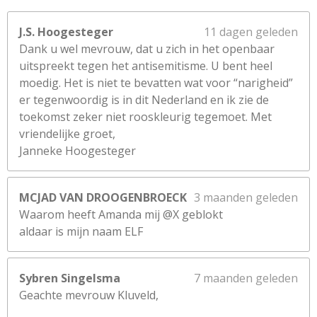
J.S. Hoogesteger
11 dagen geleden
Dank u wel mevrouw, dat u zich in het openbaar
uitspreekt tegen het antisemitisme. U bent heel
moedig. Het is niet te bevatten wat voor “narigheid”
er tegenwoordig is in dit Nederland en ik zie de
toekomst zeker niet rooskleurig tegemoet. Met
vriendelijke groet,
Janneke Hoogesteger
MCJAD VAN DROOGENBROECK
3 maanden geleden
Waarom heeft Amanda mij @X geblokt
aldaar is mijn naam ELF
Sybren Singelsma
7 maanden geleden
Geachte mevrouw Kluveld,