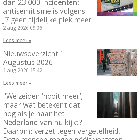
dan 23.000 incidenten:
antisemitisme is volgens
J7 geen tijdelijke piek meer
2 aug 2026
09:06
Lees meer »
Nieuwsoverzicht 1
Augustus 2026
1 aug 2026
15:42
Lees meer »
"We zeiden ‘nooit meer’,
maar wat betekent dat
nog als je naar het
Nederland van nu kijkt?
Daarom: verzet tegen vergetelheid.
Deze mensen mogen nóóit vergeten