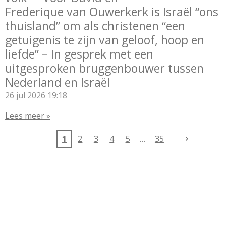
Frederique van Ouwerkerk is Israël “ons
thuisland” om als christenen “een
getuigenis te zijn van geloof, hoop en
liefde” – In gesprek met een
uitgesproken bruggenbouwer tussen
Nederland en Israël
26 jul 2026
19:18
Lees meer »
1
2
3
4
5
35