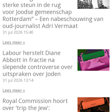
sterke steun in de rug
voor Joodse gemeenschap
Rotterdam” – Een nabeschouwing van
oud-journalist Adri Vermaat
31 jul 2026
15:40
Lees meer »
Labour herstelt Diane
Abbott in fractie na
slepende controverse over
uitspraken over Joden
31 jul 2026
13:14
Lees meer »
Royal Commission hoort
over ‘trip the Jew’: