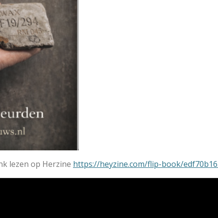
ink lezen op Herzine
https://heyzine.com/flip-book/edf70b1