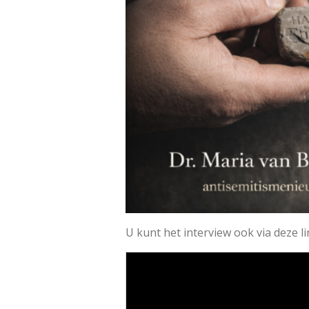
U kunt het interview ook via deze l