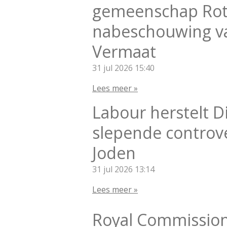
gemeenschap Rot
nabeschouwing va
Vermaat
31 jul 2026
15:40
Lees meer »
Labour herstelt Di
slepende controve
Joden
31 jul 2026
13:14
Lees meer »
Royal Commission h