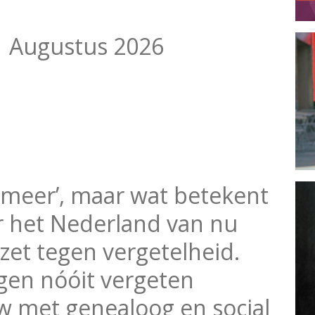
1 Augustus 2026
 meer’, maar wat betekent
ar het Nederland van nu
rzet tegen vergetelheid.
en nóóit vergeten
w met genealoog en social