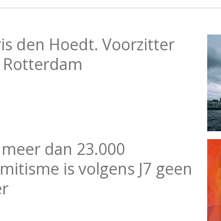
is den Hoedt. Voorzitter
 Rotterdam
 meer dan 23.000
emitisme is volgens J7 geen
er