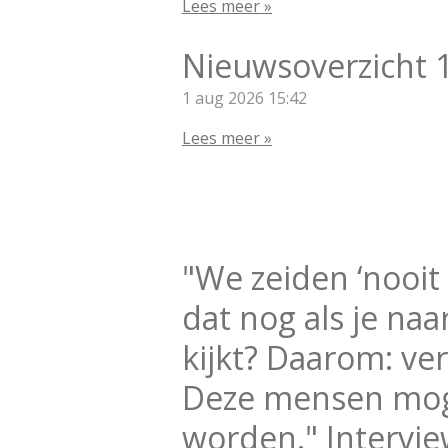
Lees meer »
Nieuwsoverzicht 
1 aug 2026
15:42
Lees meer »
"We zeiden ‘nooit
dat nog als je na
kijkt? Daarom: ve
Deze mensen mog
worden." Intervie