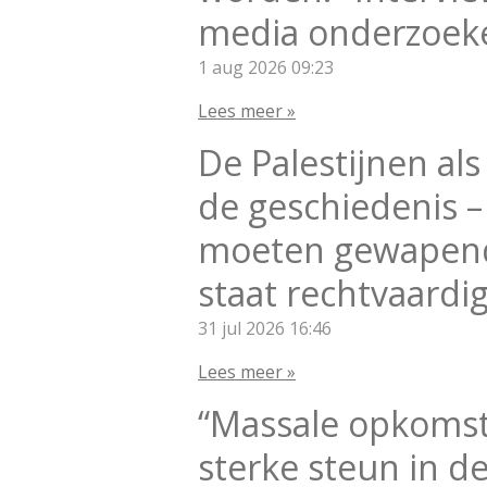
media onderzoeke
1 aug 2026
09:23
Lees meer »
De Palestijnen als
de geschiedenis 
moeten gewapende
staat rechtvaardi
31 jul 2026
16:46
Lees meer »
“Massale opkomst
sterke steun in d