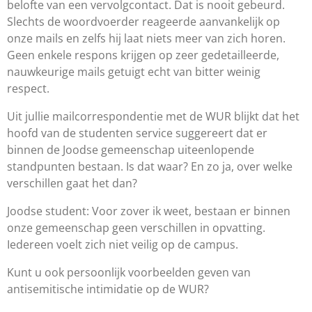
belofte
van een vervolgcontact.
Dat is nooit gebeurd.
Slechts de woordvoerder reageerde aanvankelijk op
onze mails en zelfs hij
laat niets meer van zich horen.
Geen enkele respons krijgen op zeer gedetailleerde
,
nauwkeurige mails getuigt
echt van bitter weinig
respect.
Uit
jullie
mailcorrespondentie met de WUR
blijkt dat
het
hoofd van de studenten service
suggereert
dat er
binnen de Joodse gemeenschap uiteenlopende
standpunten bestaan. Is dat waar? En zo ja,
over welke
verschillen gaat het dan?
Joodse student:
Voor zover ik weet, bestaan er binnen
onze gemeenschap
geen verschillen in opvatting.
Iedereen voelt zich niet veilig op de campus.
Kunt u ook persoonlijk voorbeelden geven van
antisemitische intimidatie op de WUR
?