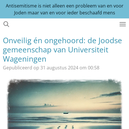
Antisemitisme is niet alleen een probleem van en voor
Ga
Joden maar van en voor ieder beschaafd mens
direct
naar
de
hoofdinhoud
Onveilig én ongehoord: de Joodse
gemeenschap van Universiteit
Wageningen
Gepubliceerd op 31 augustus 2024 om 00:58