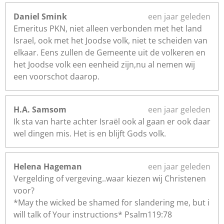
Daniel Smink
een jaar geleden
Emeritus PKN, niet alleen verbonden met het land
Israel, ook met het Joodse volk, niet te scheiden van
elkaar. Eens zullen de Gemeente uit de volkeren en
het Joodse volk een eenheid zijn,nu al nemen wij
een voorschot daarop.
H.A. Samsom
een jaar geleden
Ik sta van harte achter Israël ook al gaan er ook daar
wel dingen mis. Het is en blijft Gods volk.
Helena Hageman
een jaar geleden
Vergelding of vergeving..waar kiezen wij Christenen
voor?
*May the wicked be shamed for slandering me, but i
will talk of Your instructions* Psalm119:78