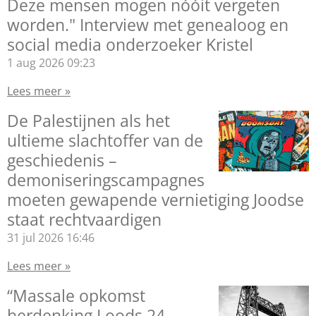
Deze mensen mogen nóóit vergeten
worden." Interview met genealoog en
social media onderzoeker Kristel
1 aug 2026
09:23
Lees meer »
De Palestijnen als het
ultieme slachtoffer van de
geschiedenis –
demoniseringscampagnes
moeten gewapende vernietiging Joodse
staat rechtvaardigen
31 jul 2026
16:46
Lees meer »
“Massale opkomst
herdenking Loods 24