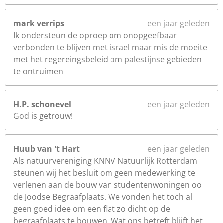
mark verrips
een jaar geleden
Ik ondersteun de oproep om onopgeefbaar
verbonden te blijven met israel maar mis de moeite
met het regereingsbeleid om palestijnse gebieden
te ontruimen
H.P. schonevel
een jaar geleden
God is getrouw!
Huub van 't Hart
een jaar geleden
Als natuurvereniging KNNV Natuurlijk Rotterdam
steunen wij het besluit om geen medewerking te
verlenen aan de bouw van studentenwoningen oo
de Joodse Begraafplaats. We vonden het toch al
geen goed idee om een flat zo dicht op de
begraafplaats te bouwen. Wat ons betreft blijft het