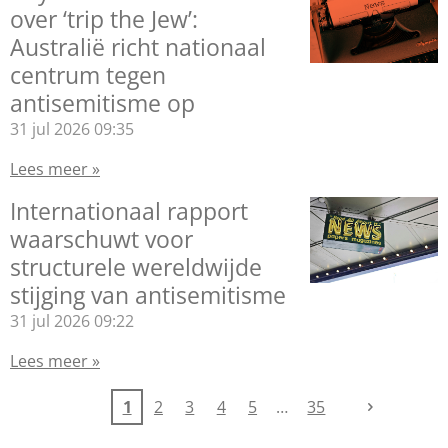
over ‘trip the Jew’:
Australië richt nationaal
centrum tegen
antisemitisme op
31 jul 2026
09:35
Lees meer »
Internationaal rapport
waarschuwt voor
structurele wereldwijde
stijging van antisemitisme
31 jul 2026
09:22
Lees meer »
1
2
3
4
5
35