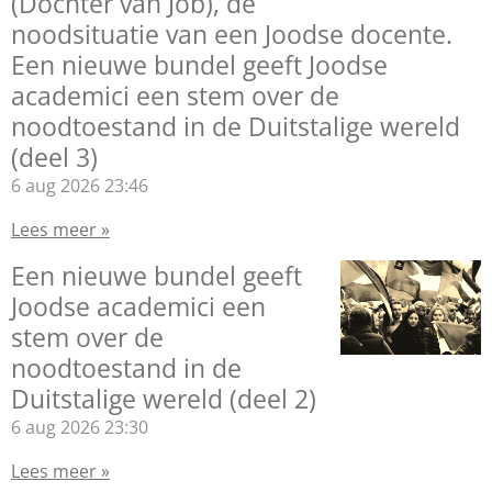
(Dochter van Job), de
noodsituatie van een Joodse docente.
Een nieuwe bundel geeft Joodse
academici een stem over de
noodtoestand in de Duitstalige wereld
(deel 3)
6 aug 2026
23:46
Lees meer »
Een nieuwe bundel geeft
Joodse academici een
stem over de
noodtoestand in de
Duitstalige wereld (deel 2)
6 aug 2026
23:30
Lees meer »