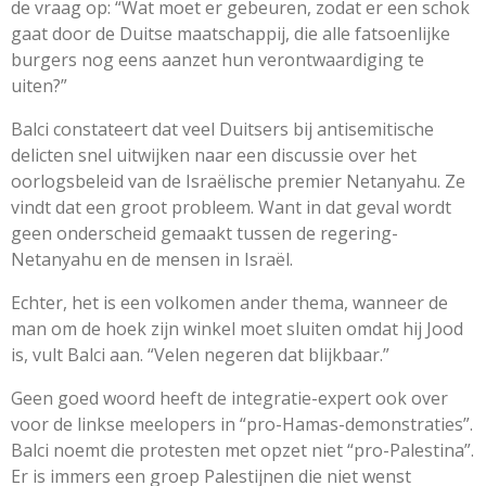
de vraag op: “Wat moet er gebeuren, zodat er een schok
gaat door de Duitse maatschappij, die alle fatsoenlijke
burgers nog eens aanzet hun verontwaardiging te
uiten?”
Balci constateert dat veel Duitsers bij antisemitische
delicten snel uitwijken naar een discussie over het
oorlogsbeleid van de Israëlische premier Netanyahu. Ze
vindt dat een groot probleem. Want in dat geval wordt
geen onderscheid gemaakt tussen de regering-
Netanyahu en de mensen in Israël.
Echter, het is een volkomen ander thema, wanneer de
man om de hoek zijn winkel moet sluiten omdat hij Jood
is, vult Balci aan. “Velen negeren dat blijkbaar.”
Geen goed woord heeft de integratie-expert ook over
voor de linkse meelopers in “pro-Hamas-demonstraties”.
Balci noemt die protesten met opzet niet “pro-Palestina”.
Er is immers een groep Palestijnen die niet wenst