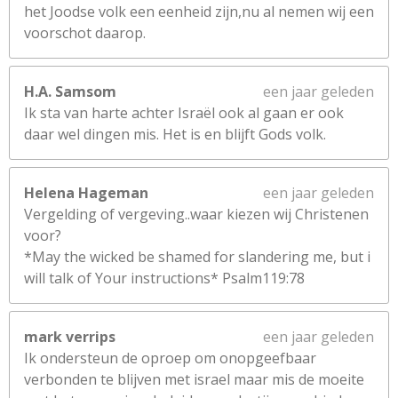
het Joodse volk een eenheid zijn,nu al nemen wij een
voorschot daarop.
H.A. Samsom
een jaar geleden
Ik sta van harte achter Israël ook al gaan er ook
daar wel dingen mis. Het is en blijft Gods volk.
Helena Hageman
een jaar geleden
Vergelding of vergeving..waar kiezen wij Christenen
voor?
*May the wicked be shamed for slandering me, but i
will talk of Your instructions* Psalm119:78
mark verrips
een jaar geleden
Ik ondersteun de oproep om onopgeefbaar
verbonden te blijven met israel maar mis de moeite