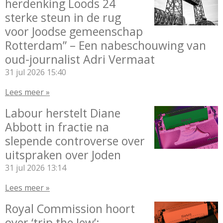
herdenking Loods 24
sterke steun in de rug
voor Joodse gemeenschap
Rotterdam” – Een nabeschouwing van
oud-journalist Adri Vermaat
31 jul 2026
15:40
Lees meer »
Labour herstelt Diane
Abbott in fractie na
slepende controverse over
uitspraken over Joden
31 jul 2026
13:14
Lees meer »
Royal Commission hoort
over ‘trip the Jew’: