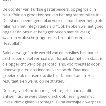
De dochter van Turkse gastarbeiders, opgegroeid in
Neu-Kölln en groot kenner van het migrantenmilieu in
Duitsland, neemt geen blad voor de mond over het grote
falen van het integratiebeleid. “Ook hebben we niet goed
opgelet en ons niet beziggehouden met de vraag
waarom Arabische jongeren zich identificeren met
Hezbollah.”
Balci vervolgt: “In de wereld van de moslims bestaat er
slechts een enkel verhaal over Israël, dat het een staat is,
die opgericht werd op geroofd land, voortbestaat door
bloedvergieten en kinderen vermoordt. Daarmee
groeien ook mensen op, die hier binnenkomen. Het
resultaat zien we nu op de straten.”
De integratiefunctionaris geeft tegelijk aan dat dit
antisemitische wereldbeeld zich ook “zeer goed met
linkse ideologieën verdraagt”. Bijna vertwijfeld werpt ze