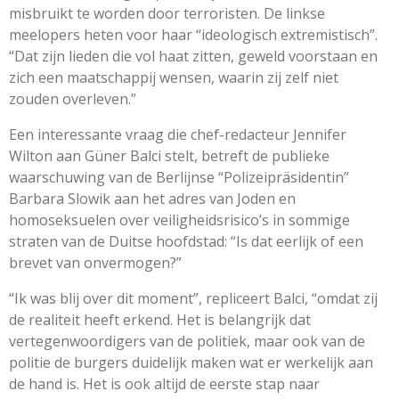
misbruikt te worden door terroristen. De linkse
meelopers heten voor haar “ideologisch extremistisch”.
“Dat zijn lieden die vol haat zitten, geweld voorstaan en
zich een maatschappij wensen, waarin zij zelf niet
zouden overleven.”
Een interessante vraag die chef-redacteur Jennifer
Wilton aan Güner Balci stelt, betreft de publieke
waarschuwing van de Berlijnse “Polizeipräsidentin”
Barbara Slowik aan het adres van Joden en
homoseksuelen over veiligheidsrisico’s in sommige
straten van de Duitse hoofdstad: “Is dat eerlijk of een
brevet van onvermogen?”
“Ik was blij over dit moment”, repliceert Balci, “omdat zij
de realiteit heeft erkend. Het is belangrijk dat
vertegenwoordigers van de politiek, maar ook van de
politie de burgers duidelijk maken wat er werkelijk aan
de hand is. Het is ook altijd de eerste stap naar