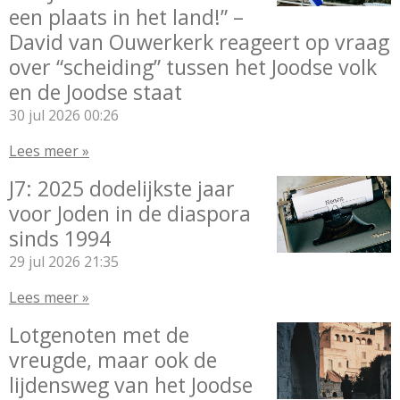
een plaats in het land!” –
David van Ouwerkerk reageert op vraag
over “scheiding” tussen het Joodse volk
en de Joodse staat
30 jul 2026
00:26
Lees meer »
J7: 2025 dodelijkste jaar
voor Joden in de diaspora
sinds 1994
29 jul 2026
21:35
Lees meer »
Lotgenoten met de
vreugde, maar ook de
lijdensweg van het Joodse