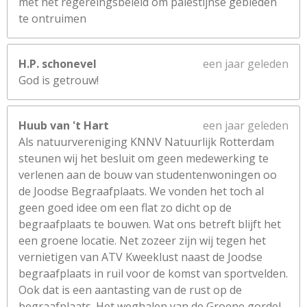
met het regereingsbeleid om palestijnse gebieden
te ontruimen
H.P. schonevel
een jaar geleden
God is getrouw!
Huub van 't Hart
een jaar geleden
Als natuurvereniging KNNV Natuurlijk Rotterdam
steunen wij het besluit om geen medewerking te
verlenen aan de bouw van studentenwoningen oo
de Joodse Begraafplaats. We vonden het toch al
geen goed idee om een flat zo dicht op de
begraafplaats te bouwen. Wat ons betreft blijft het
een groene locatie. Net zozeer zijn wij tegen het
vernietigen van ATV Kweeklust naast de Joodse
begraafplaats in ruil voor de komst van sportvelden.
Ook dat is een aantasting van de rust op de
begraafplaats. Het weghalen van de Groene gordel