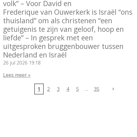
volk” – Voor David en
Frederique van Ouwerkerk is Israël “ons
thuisland” om als christenen “een
getuigenis te zijn van geloof, hoop en
liefde” – In gesprek met een
uitgesproken bruggenbouwer tussen
Nederland en Israël
26 jul 2026
19:18
Lees meer »
1
2
3
4
5
35