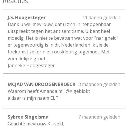
Reacties
J.S. Hoogesteger
11 dagen geleden
Dank u wel mevrouw, dat u zich in het openbaar
uitspreekt tegen het antisemitisme. U bent heel
moedig. Het is niet te bevatten wat voor “narigheid”
er tegenwoordig is in dit Nederland en ik zie de
toekomst zeker niet rooskleurig tegemoet. Met
vriendelijke groet,
Janneke Hoogesteger
MCJAD VAN DROOGENBROECK
3 maanden geleden
Waarom heeft Amanda mij @X geblokt
aldaar is mijn naam ELF
Sybren Singelsma
7 maanden geleden
Geachte mevrouw Kluveld,