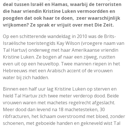
deal tussen Israël en Hamas, waarbij de terroristen
die haar vriendin Kristine Luken vermoordden en
poogden dat ook haar te doen,
zeer waarschijnlijk
vrijkomen? Ze sprak er vrijuit over met Die Zeit.
Op een schitterende wandeldag in 2010 was de Brits-
Israëlische toeristengids Kay Wilson (vroegere naam van
Tal Hartuv) onderweg met haar Amerikaanse vriendin
Kristine Luken. Ze bogen af naar een zijweg, rustten
even uit op een heuveltop. Twee mannen riepen in het
Hebreeuws met een Arabisch accent of de vrouwen
water bij zich hadden.
Binnen een half uur lag Kristine Luken op sterven en
hield Tal Hartuv zich twee meter verderop dood. Beide
vrouwen waren met machetes regelrecht afgeslacht.
Meer dood dan levend na 18 machetesteken, 30
ribfracturen, het lichaam overstroomd met bloed, zonder
schoenen, met geboeide handen en gekneveld wist Tal