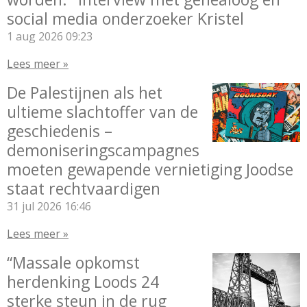
social media onderzoeker Kristel
1 aug 2026
09:23
Lees meer »
De Palestijnen als het
ultieme slachtoffer van de
geschiedenis –
demoniseringscampagnes
moeten gewapende vernietiging Joodse
staat rechtvaardigen
31 jul 2026
16:46
Lees meer »
“Massale opkomst
herdenking Loods 24
sterke steun in de rug