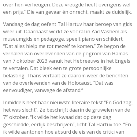
over hen verheugen. Deze vreugde heeft overigens wel
een prijs.” Die van gevaar én onrecht, maakt ze duidelijk.
Vandaag de dag oefent Tal Hartuv haar beroep van gids
weer uit. Daarnaast werkt ze vooral in Yad Vashem als
museumgids en pedagoge, speelt piano en schildert.
“Dat alles hielp me tot mezelf te komen.” Ze begon de
verhalen van overlevenden van de pogrom van Hamas
van 7 oktober 2023 vanuit het Hebreeuws in het Engels
te vertalen. Dat bleek een te grote persoonlijke
belasting. Thans vertaalt ze daarom weer de berichten
van de overlevenden van de Holocaust. “Dat was
eenvoudiger, vanwege de afstand.”
Inmiddels heet haar nieuwste literaire tekst “En God zag,
het was slecht”. Ze beschrijft daarin de gruwelen van de
e
7
oktober. “Ik wilde het kwaad dat op deze dag
geschiedde, eerlijk beschrijven”, licht Tal Hartuv toe. “En
ik wilde aantonen hoe absurd de eis van de critici van