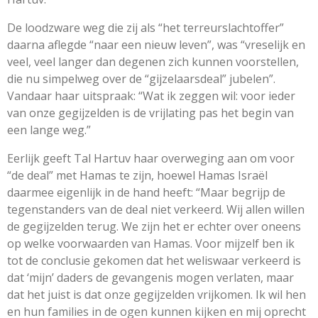
De loodzware weg die zij als “het terreurslachtoffer”
daarna aflegde “naar een nieuw leven”, was “vreselijk en
veel, veel langer dan degenen zich kunnen voorstellen,
die nu simpelweg over de “gijzelaarsdeal” jubelen”.
Vandaar haar uitspraak: “Wat ik zeggen wil: voor ieder
van onze gegijzelden is de vrijlating pas het begin van
een lange weg.”
Eerlijk geeft Tal Hartuv haar overweging aan om voor
“de deal” met Hamas te zijn, hoewel Hamas Israël
daarmee eigenlijk in de hand heeft: “Maar begrijp de
tegenstanders van de deal niet verkeerd. Wij allen willen
de gegijzelden terug. We zijn het er echter over oneens
op welke voorwaarden van Hamas. Voor mijzelf ben ik
tot de conclusie gekomen dat het weliswaar verkeerd is
dat ‘mijn’ daders de gevangenis mogen verlaten, maar
dat het juist is dat onze gegijzelden vrijkomen. Ik wil hen
en hun families in de ogen kunnen kijken en mij oprecht