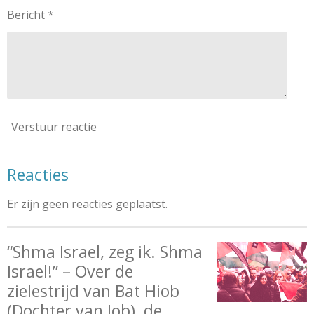
Bericht *
Verstuur reactie
Reacties
Er zijn geen reacties geplaatst.
“Shma Israel, zeg ik. Shma
Israel!” – Over de
zielestrijd van Bat Hiob
(Dochter van Job), de