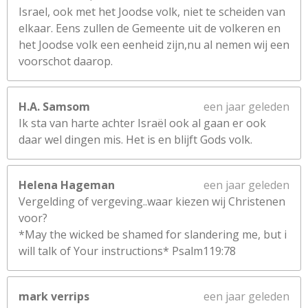
Israel, ook met het Joodse volk, niet te scheiden van
elkaar. Eens zullen de Gemeente uit de volkeren en
het Joodse volk een eenheid zijn,nu al nemen wij een
voorschot daarop.
H.A. Samsom
een jaar geleden
Ik sta van harte achter Israël ook al gaan er ook
daar wel dingen mis. Het is en blijft Gods volk.
Helena Hageman
een jaar geleden
Vergelding of vergeving..waar kiezen wij Christenen
voor?
*May the wicked be shamed for slandering me, but i
will talk of Your instructions* Psalm119:78
mark verrips
een jaar geleden