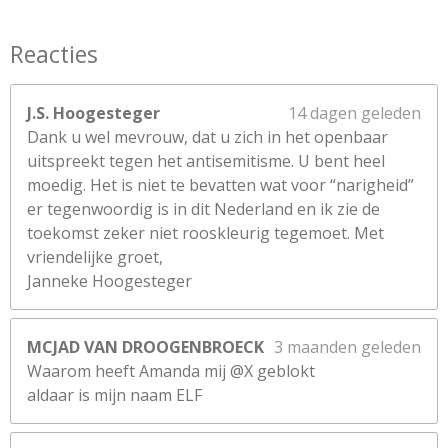
Reacties
J.S. Hoogesteger
14 dagen geleden
Dank u wel mevrouw, dat u zich in het openbaar
uitspreekt tegen het antisemitisme. U bent heel
moedig. Het is niet te bevatten wat voor “narigheid”
er tegenwoordig is in dit Nederland en ik zie de
toekomst zeker niet rooskleurig tegemoet. Met
vriendelijke groet,
Janneke Hoogesteger
MCJAD VAN DROOGENBROECK
3 maanden geleden
Waarom heeft Amanda mij @X geblokt
aldaar is mijn naam ELF