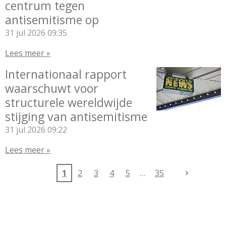
centrum tegen
antisemitisme op
31 jul 2026
09:35
Lees meer »
Internationaal rapport
waarschuwt voor
structurele wereldwijde
stijging van antisemitisme
31 jul 2026
09:22
Lees meer »
1
2
3
4
5
35