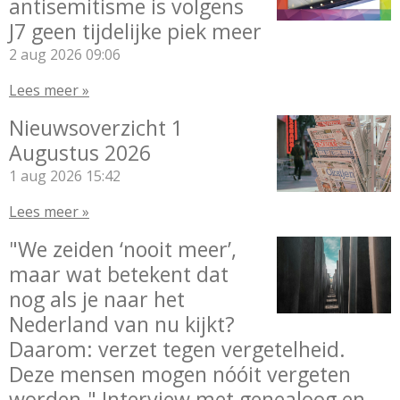
antisemitisme is volgens
J7 geen tijdelijke piek meer
2 aug 2026
09:06
Lees meer »
Nieuwsoverzicht 1
Augustus 2026
1 aug 2026
15:42
Lees meer »
"We zeiden ‘nooit meer’,
maar wat betekent dat
nog als je naar het
Nederland van nu kijkt?
Daarom: verzet tegen vergetelheid.
Deze mensen mogen nóóit vergeten
worden." Interview met genealoog en