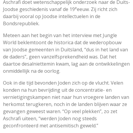
Aschrafi doet wetenschappelijk onderzoek naar de Duits-
e
Joodse geschiedenis vanaf de 19
eeuw. Zij richt zich
daarbij vooral op Joodse intellectuelen in de
Bondsrepubliek.
Meteen aan het begin van het interview met Jungle
World beklemtoont de historica dat de wederopbouw
van Joodse gemeenten in Duitsland, “dus in het land van
de daders”, geen vanzelfsprekendheid was. Dat het
daartoe desalniettemin kwam, lag aan de ontwikkelingen
onmiddellijk na de oorlog.
Ook in die tijd bevonden Joden zich op de vlucht. Velen
konden na hun bevrijding uit de concentratie- en
vernietigingskampen niet naar hun vroegere landen van
herkomst terugkeren, noch in de landen blijven waar ze
gevangen geweest waren. “Op veel plekken”, zo zet
Aschrafi uiteen, “werden Joden nog steeds
geconfronteerd met antisemitisch geweld.”