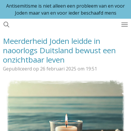
Antisemitisme is niet alleen een probleem van en voor
Ga
Joden maar van en voor ieder beschaafd mens
direct
naar
de
hoofdinhoud
Meerderheid Joden leidde in
naoorlogs Duitsland bewust een
onzichtbaar leven
Gepubliceerd op 26 februari 2025 om 19:51