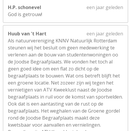
H.P. schonevel
een jaar geleden
God is getrouw!
Huub van 't Hart
een jaar geleden
Als natuurvereniging KNNV Natuurlijk Rotterdam
steunen wij het besluit om geen medewerking te
verlenen aan de bouw van studentenwoningen oo
de Joodse Begraafplaats. We vonden het toch al
geen goed idee om een flat zo dicht op de
begraafplaats te bouwen. Wat ons betreft blijft het
een groene locatie. Net zozeer zijn wij tegen het
vernietigen van ATV Kweeklust naast de Joodse
begraafplaats in ruil voor de komst van sportvelden.
Ook dat is een aantasting van de rust op de
begraafplaats. Het weghalen van de Groene gordel
rond de Joodse Begraafplaats maakt deze
kwetsbaar voor aanvallen en vernielingen.