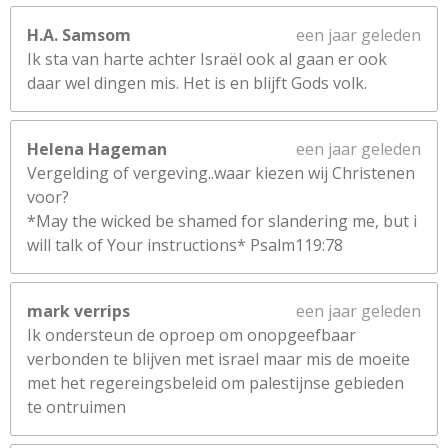
H.A. Samsom
een jaar geleden
Ik sta van harte achter Israël ook al gaan er ook
daar wel dingen mis. Het is en blijft Gods volk.
Helena Hageman
een jaar geleden
Vergelding of vergeving..waar kiezen wij Christenen
voor?
*May the wicked be shamed for slandering me, but i
will talk of Your instructions* Psalm119:78
mark verrips
een jaar geleden
Ik ondersteun de oproep om onopgeefbaar
verbonden te blijven met israel maar mis de moeite
met het regereingsbeleid om palestijnse gebieden
te ontruimen