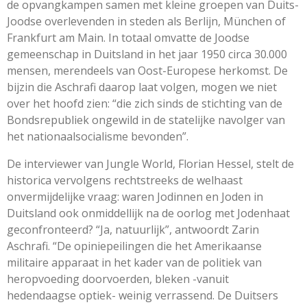
de opvangkampen samen met kleine groepen van Duits-
Joodse overlevenden in steden als Berlijn, München of
Frankfurt am Main. In totaal omvatte de Joodse
gemeenschap in Duitsland in het jaar 1950 circa 30.000
mensen, merendeels van Oost-Europese herkomst. De
bijzin die Aschrafi daarop laat volgen, mogen we niet
over het hoofd zien: “die zich sinds de stichting van de
Bondsrepubliek ongewild in de statelijke navolger van
het nationaalsocialisme bevonden”.
De interviewer van Jungle World, Florian Hessel, stelt de
historica vervolgens rechtstreeks de welhaast
onvermijdelijke vraag: waren Jodinnen en Joden in
Duitsland ook onmiddellijk na de oorlog met Jodenhaat
geconfronteerd? “Ja, natuurlijk”, antwoordt Zarin
Aschrafi. “De opiniepeilingen die het Amerikaanse
militaire apparaat in het kader van de politiek van
heropvoeding doorvoerden, bleken -vanuit
hedendaagse optiek- weinig verrassend. De Duitsers