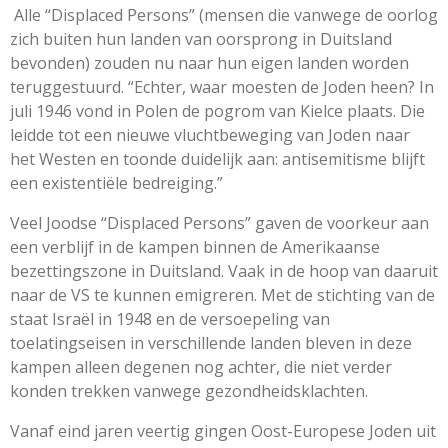
Alle “Displaced Persons” (mensen die vanwege de oorlog
zich buiten hun landen van oorsprong in Duitsland
bevonden) zouden nu naar hun eigen landen worden
teruggestuurd. “Echter, waar moesten de Joden heen? In
juli 1946 vond in Polen de pogrom van Kielce plaats. Die
leidde tot een nieuwe vluchtbeweging van Joden naar
het Westen en toonde duidelijk aan: antisemitisme blijft
een existentiële bedreiging.”
Veel Joodse “Displaced Persons” gaven de voorkeur aan
een verblijf in de kampen binnen de Amerikaanse
bezettingszone in Duitsland. Vaak in de hoop van daaruit
naar de VS te kunnen emigreren. Met de stichting van de
staat Israël in 1948 en de versoepeling van
toelatingseisen in verschillende landen bleven in deze
kampen alleen degenen nog achter, die niet verder
konden trekken vanwege gezondheidsklachten.
Vanaf eind jaren veertig gingen Oost-Europese Joden uit