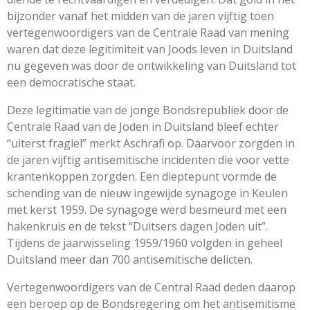
bijzonder vanaf het midden van de jaren vijftig toen
vertegenwoordigers van de Centrale Raad van mening
waren dat deze legitimiteit van Joods leven in Duitsland
nu gegeven was door de ontwikkeling van Duitsland tot
een democratische staat.
Deze legitimatie van de jonge Bondsrepubliek door de
Centrale Raad van de Joden in Duitsland bleef echter
“uiterst fragiel” merkt Aschrafi op. Daarvoor zorgden in
de jaren vijftig antisemitische incidenten die voor vette
krantenkoppen zorgden. Een dieptepunt vormde de
schending van de nieuw ingewijde synagoge in Keulen
met kerst 1959. De synagoge werd besmeurd met een
hakenkruis en de tekst “Duitsers dagen Joden uit”.
Tijdens de jaarwisseling 1959/1960 volgden in geheel
Duitsland meer dan 700 antisemitische delicten.
Vertegenwoordigers van de Central Raad deden daarop
een beroep op de Bondsregering om het antisemitisme