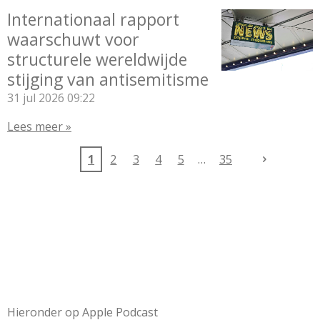
Internationaal rapport
waarschuwt voor
structurele wereldwijde
stijging van antisemitisme
31 jul 2026
09:22
Lees meer »
1
2
3
4
5
35
Hieronder op Apple Podcast