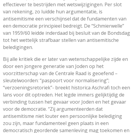
effectiever te bestrijden met wetswijzigingen. Per slot
van rekening, zo luidde hun argumentatie, is
antisemitisme een verschijnsel dat de fundamenten van
een democratie principieel bedreigt. De “Schmierwelle”
van 1959/60 leidde inderdaad bij besluit van de Bondsdag
tot het wettelijk strafbaar stellen van antisemitische
beledigingen.
Bij alle kritiek die er later van wetenschappelijke zijde en
door een jongere generatie van Joden op het
voorzitterschap van de Centrale Raad is geoefend –
sleutelwoorden: “paspoort voor normalisering”;
“verzoeningsretoriek”- breekt historica Aschrafi toch een
lans voor dit optreden. Het legde immers gelijktijdig de
verbinding tussen het gevaar voor Joden en het gevaar
voor de democratie. “Zij argumenteerden dat
antisemitisme niet louter een persoonlijke belediging
zou zijn, maar fundamenteel geen plaats in een
democratisch geordende samenleving mag toekomen en