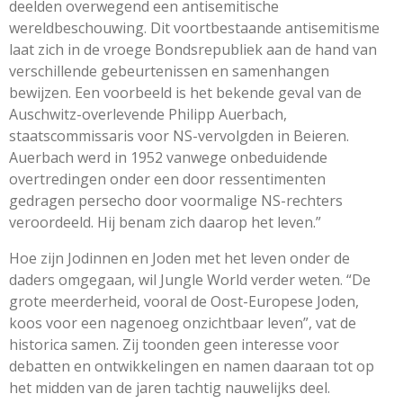
deelden overwegend een antisemitische
wereldbeschouwing. Dit voortbestaande antisemitisme
laat zich in de vroege Bondsrepubliek aan de hand van
verschillende gebeurtenissen en samenhangen
bewijzen. Een voorbeeld is het bekende geval van de
Auschwitz-overlevende Philipp Auerbach,
staatscommissaris voor NS-vervolgden in Beieren.
Auerbach werd in 1952 vanwege onbeduidende
overtredingen onder een door ressentimenten
gedragen persecho door voormalige NS-rechters
veroordeeld. Hij benam zich daarop het leven.”
Hoe zijn Jodinnen en Joden met het leven onder de
daders omgegaan, wil Jungle World verder weten. “De
grote meerderheid, vooral de Oost-Europese Joden,
koos voor een nagenoeg onzichtbaar leven”, vat de
historica samen. Zij toonden geen interesse voor
debatten en ontwikkelingen en namen daaraan tot op
het midden van de jaren tachtig nauwelijks deel.