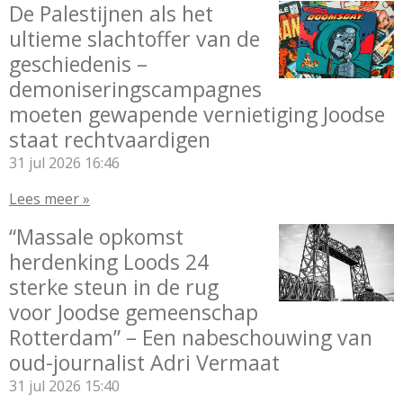
De Palestijnen als het
ultieme slachtoffer van de
geschiedenis –
demoniseringscampagnes
moeten gewapende vernietiging Joodse
staat rechtvaardigen
31 jul 2026
16:46
Lees meer »
“Massale opkomst
herdenking Loods 24
sterke steun in de rug
voor Joodse gemeenschap
Rotterdam” – Een nabeschouwing van
oud-journalist Adri Vermaat
31 jul 2026
15:40