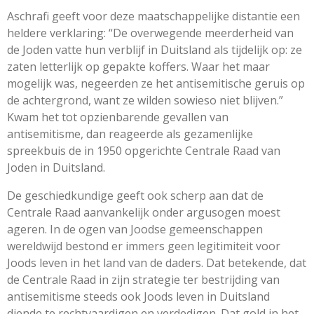
Aschrafi geeft voor deze maatschappelijke distantie een
heldere verklaring: “De overwegende meerderheid van
de Joden vatte hun verblijf in Duitsland als tijdelijk op: ze
zaten letterlijk op gepakte koffers. Waar het maar
mogelijk was, negeerden ze het antisemitische geruis op
de achtergrond, want ze wilden sowieso niet blijven.”
Kwam het tot opzienbarende gevallen van
antisemitisme, dan reageerde als gezamenlijke
spreekbuis de in 1950 opgerichte Centrale Raad van
Joden in Duitsland.
De geschiedkundige geeft ook scherp aan dat de
Centrale Raad aanvankelijk onder argusogen moest
ageren. In de ogen van Joodse gemeenschappen
wereldwijd bestond er immers geen legitimiteit voor
Joods leven in het land van de daders. Dat betekende, dat
de Centrale Raad in zijn strategie ter bestrijding van
antisemitisme steeds ook Joods leven in Duitsland
diende te rechtvaardigen en verdedigen. Dat gold in het