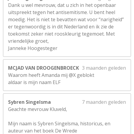
Dank u wel mevrouw, dat u zich in het openbaar
uitspreekt tegen het antisemitisme. U bent heel
moedig. Het is niet te bevatten wat voor “narigheid”
er tegenwoordig is in dit Nederland en ik zie de
toekomst zeker niet rooskleurig tegemoet. Met
vriendelijke groet,
Janneke Hoogesteger
MCJAD VAN DROOGENBROECK
3 maanden geleden
Waarom heeft Amanda mij @X geblokt
aldaar is mijn naam ELF
Sybren Singelsma
7 maanden geleden
Geachte mevrouw Kluveld,
Mijn naam is Sybren Singelsma, historicus, en
auteur van het boek De Wrede