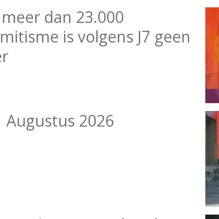
 meer dan 23.000
emitisme is volgens J7 geen
er
1 Augustus 2026