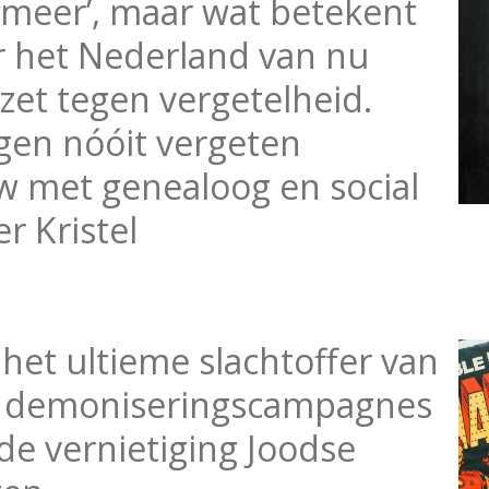
 meer’, maar wat betekent
ar het Nederland van nu
rzet tegen vergetelheid.
en nóóit vergeten
w met genealoog en social
r Kristel
 het ultieme slachtoffer van
– demoniseringscampagnes
 vernietiging Joodse