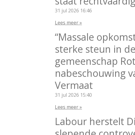
staat rechtvaardi
31 jul 2026
16:46
Lees meer »
“Massale opkomst
sterke steun in d
gemeenschap Rot
nabeschouwing va
Vermaat
31 jul 2026
15:40
Lees meer »
Labour herstelt Di
slepende controve