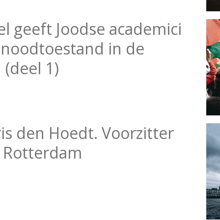
l geeft Joodse academici
 noodtoestand in de
 (deel 1)
is den Hoedt. Voorzitter
 Rotterdam