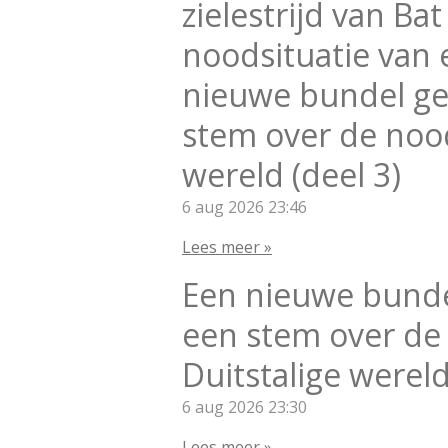
zielestrijd van Ba
noodsituatie van 
nieuwe bundel ge
stem over de nood
wereld (deel 3)
6 aug 2026
23:46
Lees meer »
Een nieuwe bunde
een stem over de
Duitstalige wereld
6 aug 2026
23:30
Lees meer »