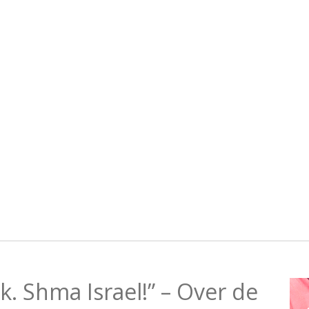
ik. Shma Israel!” – Over de