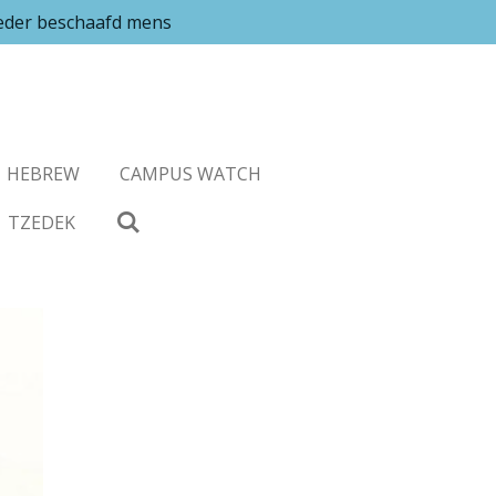
ieder beschaafd mens
HEBREW
CAMPUS WATCH
TZEDEK