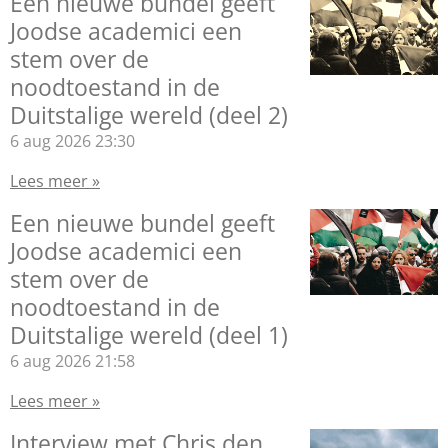
Een nieuwe bundel geeft
Joodse academici een
stem over de
noodtoestand in de
Duitstalige wereld (deel 2)
6 aug 2026
23:30
Lees meer »
Een nieuwe bundel geeft
Joodse academici een
stem over de
noodtoestand in de
Duitstalige wereld (deel 1)
6 aug 2026
21:58
Lees meer »
Interview met Chris den