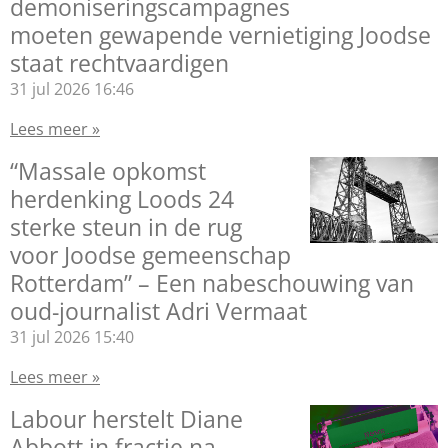
demoniseringscampagnes
moeten gewapende vernietiging Joodse
staat rechtvaardigen
31 jul 2026
16:46
Lees meer »
“Massale opkomst
herdenking Loods 24
sterke steun in de rug
voor Joodse gemeenschap
Rotterdam” – Een nabeschouwing van
oud-journalist Adri Vermaat
31 jul 2026
15:40
Lees meer »
Labour herstelt Diane
Abbott in fractie na