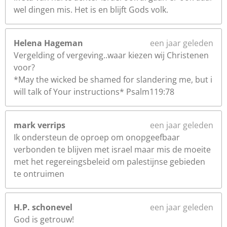
wel dingen mis. Het is en blijft Gods volk.
Helena Hageman
een jaar geleden
Vergelding of vergeving..waar kiezen wij Christenen
voor?
*May the wicked be shamed for slandering me, but i
will talk of Your instructions* Psalm119:78
mark verrips
een jaar geleden
Ik ondersteun de oproep om onopgeefbaar
verbonden te blijven met israel maar mis de moeite
met het regereingsbeleid om palestijnse gebieden
te ontruimen
H.P. schonevel
een jaar geleden
God is getrouw!