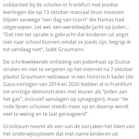
solidariteit bij de scholen in Frankfurt met Joodse
leerlingen die op 13 oktober massaal thuis moesten
blijven vanwege “een dag van toorn” die Hamas had
uitgeroepen. Let wel, een wereldwijde jacht op Joden…
“Dat niet ter sprake is gebracht dat kinderen uit angst
niet naar school kunnen omdat ze Joods zijn, begrijp ik
tot vandaag niet”, laakt Graumann.
De schrikwekkende ontlading van Jodenhaat op Duitse
straten en niet te vergeten op het internet na 7 oktober
plaatst Graumann weliswaar in een historisch kader (de
Gaza-oorlogen van 2014 en 2020 leidden al in Frankfurt
tot ernstige demonstraties met leuzen als “Joden aan
het gas”, inclusief aanslagen op synagogen), maar “de
rode lijnen schuiven steeds meer op en daarop wordt
veel te weinig en te laat gereageerd”.
Grünbaum noemt als een van de oorzaken het falen van
het onderwijssysteem dat met name kinderen uit