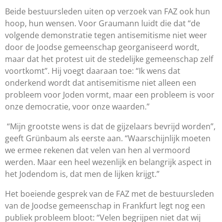
Beide bestuursleden uiten op verzoek van FAZ ook hun
hoop, hun wensen. Voor Graumann luidt die dat “de
volgende demonstratie tegen antisemitisme niet weer
door de Joodse gemeenschap georganiseerd wordt,
maar dat het protest uit de stedelijke gemeenschap zelf
voortkomt”. Hij voegt daaraan toe: “Ik wens dat
onderkend wordt dat antisemitisme niet alleen een
probleem voor Joden vormt, maar een probleem is voor
onze democratie, voor onze waarden.”
“Mijn grootste wens is dat de gijzelaars bevrijd worden”,
geeft Grünbaum als eerste aan. “Waarschijnlijk moeten
we ermee rekenen dat velen van hen al vermoord
werden. Maar een heel wezenlijk en belangrijk aspect in
het Jodendom is, dat men de lijken krijgt.”
Het boeiende gesprek van de FAZ met de bestuursleden
van de Joodse gemeenschap in Frankfurt legt nog een
publiek probleem bloot: “Velen begrijpen niet dat wij