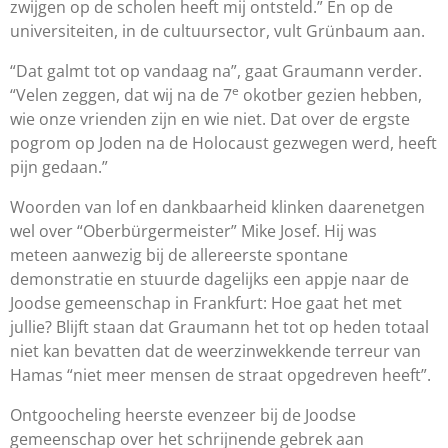
zwijgen op de scholen heeft mij ontsteld.” En op de
universiteiten, in de cultuursector, vult Grünbaum aan.
“Dat galmt tot op vandaag na”, gaat Graumann verder.
e
“Velen zeggen, dat wij na de 7
okotber gezien hebben,
wie onze vrienden zijn en wie niet. Dat over de ergste
pogrom op Joden na de Holocaust gezwegen werd, heeft
pijn gedaan.”
Woorden van lof en dankbaarheid klinken daarenetgen
wel over “Oberbürgermeister” Mike Josef. Hij was
meteen aanwezig bij de allereerste spontane
demonstratie en stuurde dagelijks een appje naar de
Joodse gemeenschap in Frankfurt: Hoe gaat het met
jullie? Blijft staan dat Graumann het tot op heden totaal
niet kan bevatten dat de weerzinwekkende terreur van
Hamas “niet meer mensen de straat opgedreven heeft”.
Ontgoocheling heerste evenzeer bij de Joodse
gemeenschap over het schrijnende gebrek aan