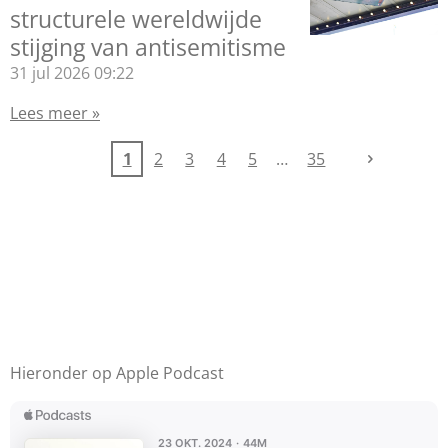
structurele wereldwijde
stijging van antisemitisme
31 jul 2026
09:22
Lees meer »
1
2
3
4
5
35
Hieronder op Apple Podcast