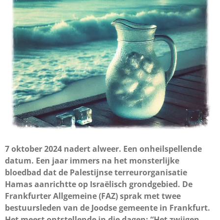
7 oktober 2024 nadert alweer. Een onheilspellende
datum. Een jaar immers na het monsterlijke
bloedbad dat de Palestijnse terreurorganisatie
Hamas aanrichtte op Isra
ë
lisch grondgebied. De
Frankfurter Allgemeine (FAZ) sprak met twee
bestuursleden van de Joodse gemeente in Frankfurt.
Het meest ontstellende in die dagen: “Het zwijgen.