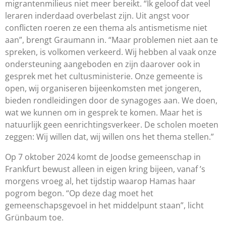
migrantenmilieus niet meer bereikt. “Ik geloof dat veel
leraren inderdaad overbelast zijn. Uit angst voor
conflicten roeren ze een thema als antismetisme niet
aan”, brengt Graumann in. “Maar problemen niet aan te
spreken, is volkomen verkeerd. Wij hebben al vaak onze
ondersteuning aangeboden en zijn daarover ook in
gesprek met het cultusministerie. Onze gemeente is
open, wij organiseren bijeenkomsten met jongeren,
bieden rondleidingen door de synagoges aan. We doen,
wat we kunnen om in gesprek te komen. Maar het is
natuurlijk geen eenrichtingsverkeer. De scholen moeten
zeggen: Wij willen dat, wij willen ons het thema stellen.”
Op 7 oktober 2024 komt de Joodse gemeenschap in
Frankfurt bewust alleen in eigen kring bijeen, vanaf ’s
morgens vroeg al, het tijdstip waarop Hamas haar
pogrom begon. “Op deze dag moet het
gemeenschapsgevoel in het middelpunt staan”, licht
Grünbaum toe.