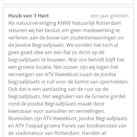
Huub van 't Hart
een jaar geleden
Als natuurvereniging KNNV Natuurlijk Rotterdam
steunen wij het besluit om geen medewerking te
verlenen aan de bouw van studentenwoningen oo
de Joodse Begraafplaats. We vonden het toch al
geen goed idee om een flat zo dicht op de
begraafplaats te bouwen. Wat ons betreft blijft het
een groene locatie. Net zozeer zijn wij tegen het
vernietigen van ATV Kweeklust naast de Joodse
begraafplaats in ruil voor de komst van sportvelden.
Ook dat is een aantasting van de rust op de
begraafplaats. Het weghalen van de Groene gordel
rond de Joodse Begraafplaats maakt deze
kwetsbaar voor aanvallen en vernielingen.
Bovendien zijn ATV Kweeklust, Joodse Begraafplaats
en ATV Toepad groene Parels van biodiversiteit van
de stadsnatuur van Rotterdam. Handen af.