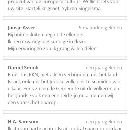
prodcut van de Europese cultuur. Wellicht iets voor
uw site. Hartelijke groet, Sybren Singelsma
Joosje Asser
9 maanden geleden
Bij buitensluiten begint de ellende.
Ik ben ervaringsdeskundige in deze.
Mijn ervaringen zou ik graag willen delen
Daniel Smink
een jaar geleden
Emeritus PKN, niet alleen verbonden met het land
Israel, ook met het Joodse volk, niet te scheiden van
elkaar. Eens zullen de Gemeente uit de volkeren en
het Joodse volk een eenheid zijn,nu al nemen wij
een voorschot daarop.
H.A. Samsom
een jaar geleden
Ik sta van harte achter Israël ook al gaan er ook daar