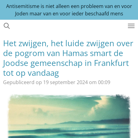
Antisemitisme is niet alleen een probleem van en voor
Ga
Joden maar van en voor ieder beschaafd mens
direct
naar
de
hoofdinhoud
Het zwijgen, het luide zwijgen over
de pogrom van Hamas smart de
Joodse gemeenschap in Frankfurt
tot op vandaag
Gepubliceerd op 19 september 2024 om 00:09