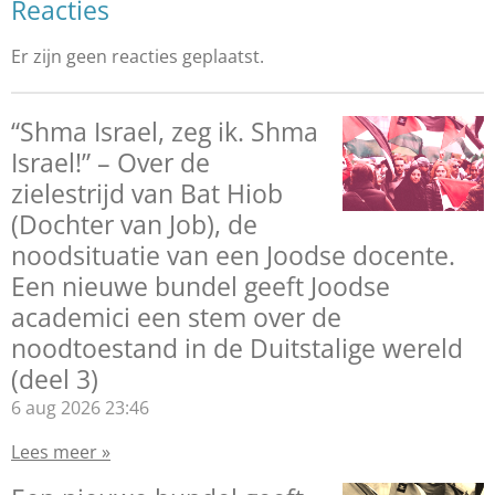
Reacties
Er zijn geen reacties geplaatst.
“Shma Israel, zeg ik. Shma
Israel!” – Over de
zielestrijd van Bat Hiob
(Dochter van Job), de
noodsituatie van een Joodse docente.
Een nieuwe bundel geeft Joodse
academici een stem over de
noodtoestand in de Duitstalige wereld
(deel 3)
6 aug 2026
23:46
Lees meer »