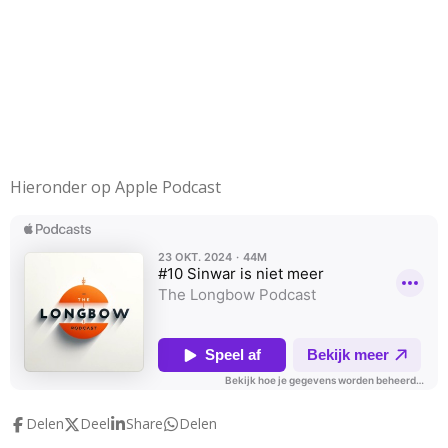
Hieronder op Apple Podcast
Delen
Deel
Share
Delen