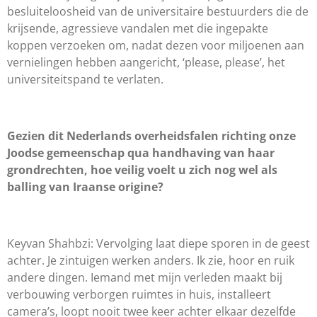
besluiteloosheid van de universitaire bestuurders die de
krijsende, agressieve vandalen met die ingepakte
koppen verzoeken om, nadat dezen voor miljoenen aan
vernielingen hebben aangericht, ‘please, please’, het
universiteitspand te verlaten.
Gezien dit Nederlands overheidsfalen richting onze
Joodse gemeenschap qua handhaving van haar
grondrechten, hoe veilig voelt u zich nog wel als
balling van Iraanse origine?
Keyvan Shahbzi: Vervolging laat diepe sporen in de geest
achter. Je zintuigen werken anders. Ik zie, hoor en ruik
andere dingen. Iemand met mijn verleden maakt bij
verbouwing verborgen ruimtes in huis, installeert
camera’s, loopt nooit twee keer achter elkaar dezelfde