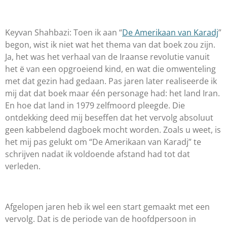
Keyvan Shahbazi:
Toen ik aan “
De Amerikaan van Karadj
”
begon, wist ik niet wat het thema van dat boek zou zijn.
Ja, het was het verhaal van de Iraanse revolutie vanuit
het ë van een opgroeiend kind, en wat die omwenteling
met dat gezin had gedaan. Pas jaren later realiseerde ik
mij dat dat boek maar één personage had: het land Iran.
En hoe dat land in 1979 zelfmoord pleegde. Die
ontdekking deed mij beseffen dat het vervolg absoluut
geen kabbelend dagboek mocht worden. Zoals u weet, is
het mij pas gelukt om “De Amerikaan van Karadj” te
schrijven nadat ik voldoende afstand had tot dat
verleden.
Afgelopen jaren heb ik wel een start gemaakt met een
vervolg. Dat is de periode van de hoofdpersoon in