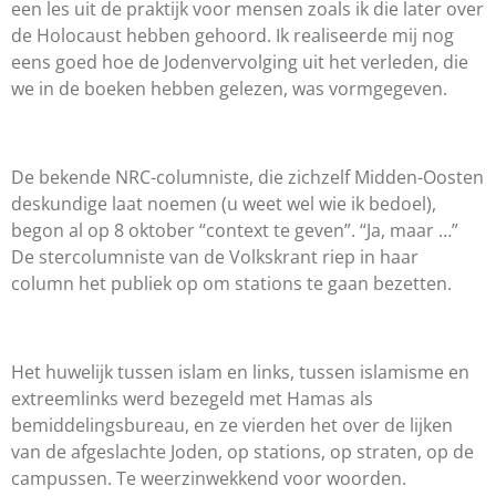
een les uit de praktijk voor mensen zoals ik die later over
de Holocaust hebben gehoord. Ik realiseerde mij nog
eens goed hoe de Jodenvervolging uit het verleden, die
we in de boeken hebben gelezen, was vormgegeven.
De bekende NRC-columniste, die zichzelf Midden-Oosten
deskundige laat noemen (u weet wel wie ik bedoel),
begon al op 8 oktober “context te geven”. “Ja, maar …”
De stercolumniste van de Volkskrant riep in haar
column het publiek op om stations te gaan bezetten.
Het huwelijk tussen islam en links, tussen islamisme en
extreemlinks werd bezegeld met Hamas als
bemiddelingsbureau, en ze vierden het over de lijken
van de afgeslachte Joden, op stations, op straten, op de
campussen.
Te weerzinwekkend voor woorden.