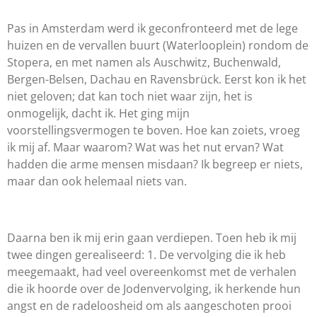
Pas in Amsterdam werd ik geconfronteerd met de lege
huizen en de vervallen buurt (Waterlooplein) rondom de
Stopera, en met namen als Auschwitz, Buchenwald,
Bergen-Belsen, Dachau en Ravensbrück. Eerst kon ik het
niet geloven; dat kan toch niet waar zijn, het is
onmogelijk, dacht ik. Het ging mijn
voorstellingsvermogen te boven. Hoe kan zoiets, vroeg
ik mij af. Maar waarom? Wat was het nut ervan? Wat
hadden die arme mensen misdaan? Ik begreep er niets,
maar dan ook helemaal niets van.
Daarna ben ik mij erin gaan verdiepen. Toen heb ik mij
twee dingen gerealiseerd: 1. De vervolging die ik heb
meegemaakt, had veel overeenkomst met de verhalen
die ik hoorde over de Jodenvervolging, ik herkende hun
angst en de radeloosheid om als aangeschoten prooi