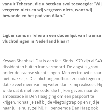
vanuit Teheran, die u betekenisvol toevoegde: “Wij
vergeten niets en wij vergeven niets, want wij
bewandelen het pad van Allah.”
Ligt er soms in Teheran een dodenlijst van Iraanse
vluchtelingen in Nederland klaar?
Keyvan Shahbazi: Dat is een feit. Sinds 1979 zijn al 540
dissidenten buiten Iran vermoord. De angst is groot
onder de Iraanse vluchtelingen. Men vertrouwt elkaar
niet makkelijk. Die inlichtingenofficier zei ook tegen mij
dat ze veel meer van mij weten dan ik mij realiseer. Hij
wilde dat ik met een code, die hij kon geven, naar de
ambassade in Den Haag ging om een paspoort te
krijgen. ‘Ik haal je zelf bij de vliegtuigtrap op en rijd je
naar jullie huis’, zei hij. Hij benoemde Den Haag ook