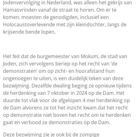
Jodenvervolging in Nederland, was alleen het gekrijs van
Hamasvrinden vanaf de straat te horen. Om er te
komen, moesten de genodigden, inclusief een
Holocaustoverlevende met zijn kleindochter, langs de
krijsende bende lopen.
Het feit dat de burgemeester van Mokum, de stad van
Joden, zich vervolgens beriep op het recht van ‘de
demonstraten’ om op zicht- en hoorafstand hun
ongenoegen te uiten, is een duidelijk teken van deze
bezwijming. Dezelfde dwaling beging ze opnieuw tijdens
de herdenking van 7 oktober in 2024 op de Dam. Het
duurde tot vlak voor de afgelopen 4 mei herdenking op
de Dam alvorens ze tot het inzicht kwam dat het recht
op demonstratie niet boven het recht om te herdenken
gaat en verbood ze demonstraties op de Dam.
Deze bezwijming zie je ook bij de zompige