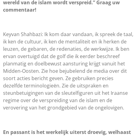
wereld van de islam wordt verspreid.” Graag uw
commentaar!
Keyvan Shahbazi: Ik kom daar vandaan, ik spreek de taal,
ik ken de cultuur, ik ken de mentaliteit en ik herken de
leuzen, de gebaren, de redenaties, de werkwijze. Ik ben
ervan overtuigd dat de golf die ik eerder beschreef
planmatig en doelbewust aansturing krijgt vanuit het
Midden-Oosten. Zie hoe bejubelend de media over dit
soort acties bericht geven. Ze gebruiken precies
dezelfde terminologieën. Zie de uitspraken en
steunbetuigingen van de sleutelfiguren uit het Iraanse
regime over de verspreiding van de islam en de
verovering van het grondgebied van de ongelovigen.
En passant is het werkelijk uiterst droevig, welhaast