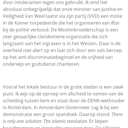
door intoleranten tegen ons gebruikt. Ik vind het
absoluut onbegrijpelijk dat onze minister van Justitie en
Veiligheid Van Weel laatst via zijn partij (VVD) een motie
in de Kamer torpedeerde die het organiseren van iftar
bij de politie verbood. De Moslimbroederschap is een
zeer gevaarlijke clandestiene organisatie die zich
langzaam aan het ingraven is in het Westen. Daar is de
overheid niet alert op en laat zich door een vals beroep
op het anti-discriminatiebeginsel en de vrijheid van
onderwijs en godsdienst chanteren.
Vooral het lokale bestuur in de grote steden is een zwak
punt. Ik wijs op de oproep om afscheid te nemen van de
scheiding tussen kerk en staat door de DENK-wethouder
in Rotterdam. In Amsterdam-Slotermeer zag ik bij een
demonstratie een groot spandoek.
Daarop stond:
There
is only one solution: The islamic revolution.
Er liepen