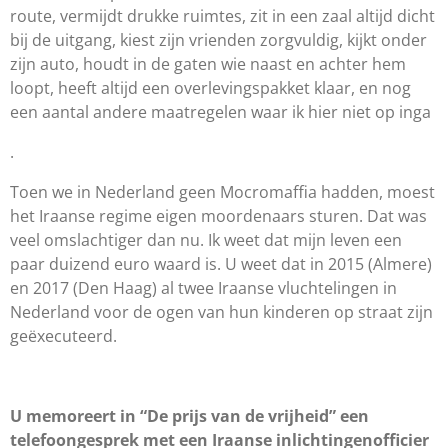
route, vermijdt drukke ruimtes, zit in een zaal altijd dicht
bij de uitgang, kiest zijn vrienden zorgvuldig, kijkt onder
zijn auto, houdt in de gaten wie naast en achter hem
loopt, heeft altijd een overlevingspakket klaar, en nog
een aantal andere maatregelen waar ik hier niet op inga
.
Toen we in Nederland geen Mocromaffia hadden, moest
het Iraanse regime eigen moordenaars sturen. Dat was
veel omslachtiger dan nu. Ik weet dat mijn leven een
paar duizend euro waard is. U weet dat in 2015 (Almere)
en 2017 (Den Haag) al twee Iraanse vluchtelingen in
Nederland voor de ogen van hun kinderen op straat zijn
geëxecuteerd.
U memoreert in “De prijs van de vrijheid” een
telefoongesprek met een Iraanse inlichtingenofficier