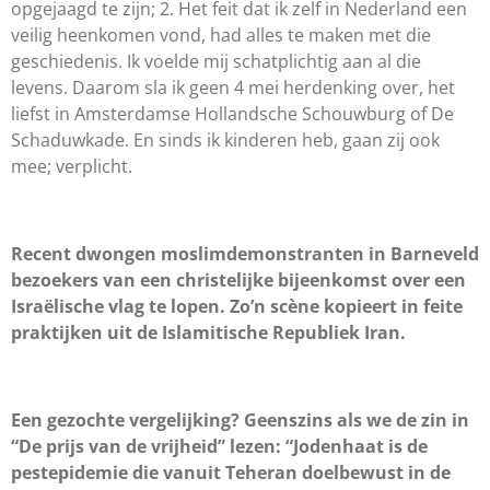
opgejaagd te zijn; 2. Het feit dat ik zelf in Nederland een
veilig heenkomen vond, had alles te maken met die
geschiedenis. Ik voelde mij schatplichtig aan al die
levens. Daarom sla ik geen 4 mei herdenking over, het
liefst in Amsterdamse Hollandsche Schouwburg of De
Schaduwkade. En sinds ik kinderen heb, gaan zij ook
mee; verplicht.
Recent dwongen moslimdemonstranten in Barneveld
bezoekers van een christelijke bijeenkomst over een
Israëlische vlag te lopen. Zo’n scène kopieert in feite
praktijken uit de Islamitische Republiek Iran.
Een gezochte vergelijking? Geenszins als we de zin in
“De prijs van de vrijheid” lezen: “Jodenhaat is de
pestepidemie die vanuit Teheran doelbewust in de