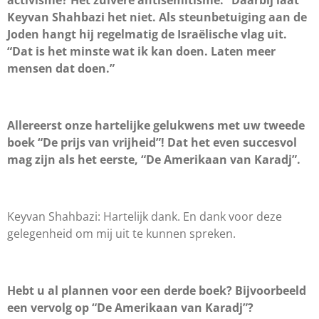
activisme? Het zuivere antisemitisme.” Daarbij laat
Keyvan Shahbazi het niet. Als steunbetuiging aan de
Joden hangt hij regelmatig de Israëlische vlag uit.
“Dat is het minste wat ik kan doen. Laten meer
mensen dat doen.”
Allereerst onze hartelijke gelukwens met uw tweede
boek “De prijs van vrijheid”! Dat het even succesvol
mag zijn als het eerste, “De Amerikaan van Karadj”.
Keyvan Shahbazi: Hartelijk dank. En dank voor deze
gelegenheid om mij uit te kunnen spreken.
Hebt u al plannen voor een derde boek? Bijvoorbeeld
een vervolg op “De Amerikaan van Karadj”?