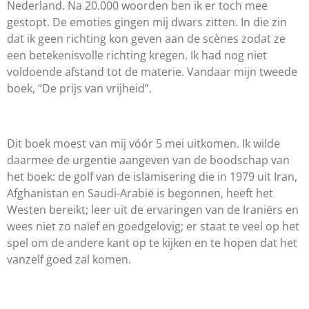
Nederland. Na 20.000 woorden ben ik er toch mee
gestopt. De emoties gingen mij dwars zitten. In die zin
dat ik geen richting kon geven aan de scènes zodat ze
een betekenisvolle richting kregen. Ik had nog niet
voldoende afstand tot de materie. Vandaar mijn tweede
boek, “De prijs van vrijheid”.
Dit boek moest van mij vóór 5 mei uitkomen. Ik wilde
daarmee de urgentie aangeven van de boodschap van
het boek: de golf van de islamisering die in 1979 uit Iran,
Afghanistan en Saudi-Arabië is begonnen, heeft het
Westen bereikt; leer uit de ervaringen van de Iraniërs en
wees niet zo naïef en goedgelovig; er staat te veel op het
spel om de andere kant op te kijken en te hopen dat het
vanzelf goed zal komen.