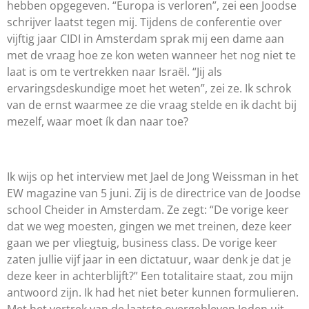
hebben opgegeven. “Europa is verloren”, zei een Joodse
schrijver laatst tegen mij. Tijdens de conferentie over
vijftig jaar CIDI in Amsterdam sprak mij een dame aan
met de vraag hoe ze kon weten wanneer het nog niet te
laat is om te vertrekken naar Israël. “Jij als
ervaringsdeskundige moet het weten”, zei ze. Ik schrok
van de ernst waarmee ze die vraag stelde en ik dacht bij
mezelf, waar moet ík dan naar toe?
Ik wijs op het interview met Jael de Jong Weissman in het
EW magazine van 5 juni. Zij is de directrice van de Joodse
school Cheider in Amsterdam. Ze zegt: “De vorige keer
dat we weg moesten, gingen we met treinen, deze keer
gaan we per vliegtuig, business class. De vorige keer
zaten jullie vijf jaar in een dictatuur, waar denk je dat je
deze keer in achterblijft?” Een totalitaire staat, zou mijn
antwoord zijn. Ik had het niet beter kunnen formulieren.