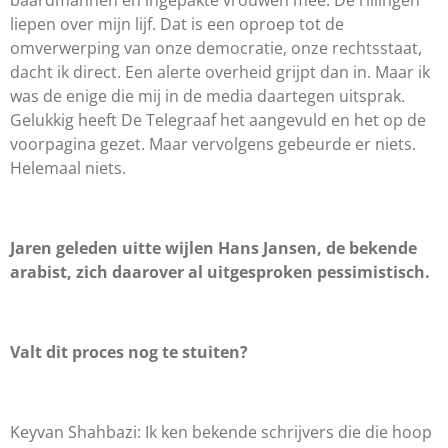
baardmannen en ingepakte vrouwen mee. De rillingen
liepen over mijn lijf. Dat is een oproep tot de
omverwerping van onze democratie, onze rechtsstaat,
dacht ik direct. Een alerte overheid grijpt dan in. Maar ik
was de enige die mij in de media daartegen uitsprak.
Gelukkig heeft De Telegraaf het aangevuld en het op de
voorpagina gezet. Maar vervolgens gebeurde er niets.
Helemaal niets.
Jaren geleden uitte wijlen Hans Jansen, de bekende
arabist, zich daarover al uitgesproken pessimistisch.
Valt dit proces nog te stuiten?
Keyvan Shahbazi: Ik ken bekende schrijvers die die hoop