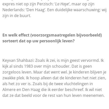
expres niet op zijn Perzisch: ‘
La Haye
’, maar op zijn
Nederlands: ‘Den Haag’. Een duidelijke waarschuwing: wij
zijn in de buurt.
En welk effect (voorzorgsmaatregelen bijvoorbeeld)
sorteert dat op uw persoonlijk leven?
Keyvan Shahbazi: Zoals ik zei, is mijn geest vervormd. Ik
kijk al sinds 1983 over mijn schouder. Dat is geen
zorgeloos leven. Maar dat went wel. Je kinderen blijven je
zwakke plek. Ik hoop alleen dat de kinderen het niet zien,
als het zo ver is. Zoals bij de twee vluchtelingen in
Almere en Den Haag die ik eerder beschreef. Ik wil niet
dat ze dat beeld voor de rest van hun leven meenemen.