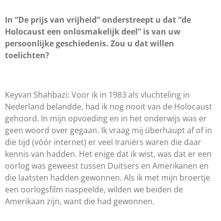
In “De prijs van vrijheid” onderstreept u dat “de
Holocaust een onlosmakelijk deel” is van uw
persoonlijke geschiedenis. Zou u dat willen
toelichten?
Keyvan Shahbazi: Voor ik in 1983 als vluchteling in
Nederland belandde, had ik nog nooit van de Holocaust
gehoord. In mijn opvoeding en in het onderwijs was er
geen woord over gegaan. Ik vraag mij überhaupt af of in
die tijd (vóór internet) er veel Iraniërs waren die daar
kennis van hadden. Het enige dat ik wist, was dat er een
oorlog was geweest tussen Duitsers en Amerikanen en
die laatsten hadden gewonnen. Als ik met mijn broertje
een oorlogsfilm naspeelde, wilden we beiden de
Amerikaan zijn, want die had gewonnen.