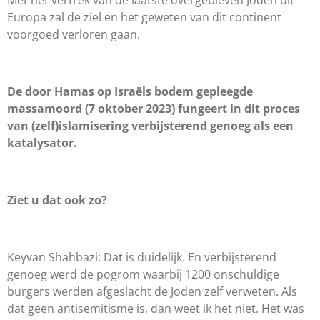
Met het vertrek van de laatste overgebleven Joden uit
Europa zal de ziel en het geweten van dit continent
voorgoed verloren gaan.
De door Hamas op Israëls bodem gepleegde
massamoord (7 oktober 2023) fungeert in dit proces
van (zelf)islamisering verbijsterend genoeg als een
katalysator.
Ziet u dat ook zo?
Keyvan Shahbazi: Dat is duidelijk. En verbijsterend
genoeg werd de pogrom waarbij 1200 onschuldige
burgers werden afgeslacht de Joden zelf verweten. Als
dat geen antisemitisme is, dan weet ik het niet. Het was