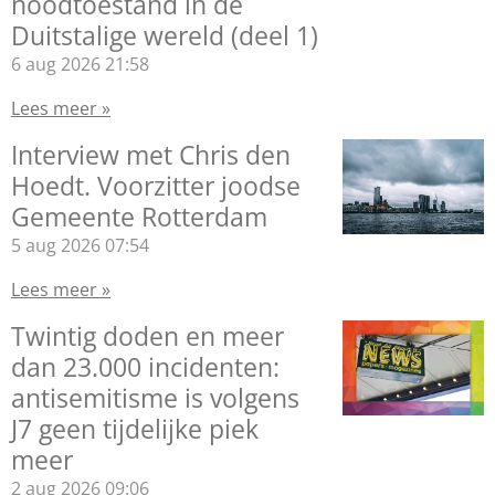
noodtoestand in de
Duitstalige wereld (deel 1)
6 aug 2026
21:58
Lees meer »
Interview met Chris den
Hoedt. Voorzitter joodse
Gemeente Rotterdam
5 aug 2026
07:54
Lees meer »
Twintig doden en meer
dan 23.000 incidenten:
antisemitisme is volgens
J7 geen tijdelijke piek
meer
2 aug 2026
09:06