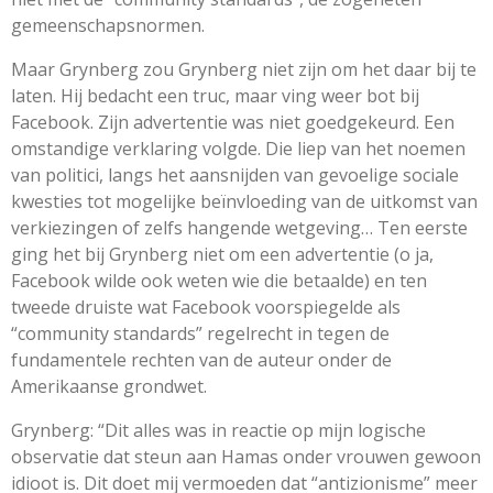
gemeenschapsnormen.
Maar Grynberg zou Grynberg niet zijn om het daar bij te
laten. Hij bedacht een truc, maar ving weer bot bij
Facebook. Zijn advertentie was niet goedgekeurd. Een
omstandige verklaring volgde. Die liep van het noemen
van politici, langs het aansnijden van gevoelige sociale
kwesties tot mogelijke be
ï
nvloeding van de uitkomst van
verkiezingen of zelfs hangende wetgeving… Ten eerste
ging het bij Grynberg niet om een advertentie (o ja,
Facebook wilde ook weten wie die betaalde) en ten
tweede druiste wat Facebook voorspiegelde als
“community standards” regelrecht in tegen de
fundamentele rechten van de auteur onder de
Amerikaanse grondwet.
Grynberg: “Dit alles was in reactie op mijn logische
observatie dat steun aan Hamas onder vrouwen gewoon
idioot is. Dit doet mij vermoeden dat “antizionisme” meer