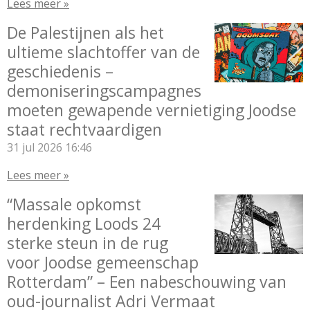
Lees meer »
De Palestijnen als het
ultieme slachtoffer van de
geschiedenis –
demoniseringscampagnes
moeten gewapende vernietiging Joodse
staat rechtvaardigen
31 jul 2026
16:46
Lees meer »
“Massale opkomst
herdenking Loods 24
sterke steun in de rug
voor Joodse gemeenschap
Rotterdam” – Een nabeschouwing van
oud-journalist Adri Vermaat