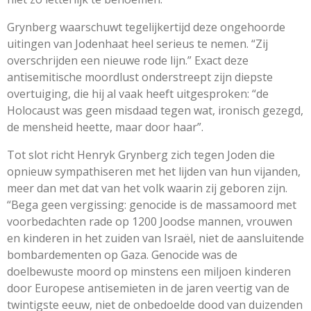
Grynberg waarschuwt tegelijkertijd deze ongehoorde
uitingen van Jodenhaat heel serieus te nemen. “Zij
overschrijden een nieuwe rode lijn.” Exact deze
antisemitische moordlust onderstreept zijn diepste
overtuiging, die hij al vaak heeft uitgesproken: “de
Holocaust was geen misdaad tegen wat, ironisch gezegd,
de mensheid heette, maar door haar”.
Tot slot richt Henryk Grynberg zich tegen Joden die
opnieuw sympathiseren met het lijden van hun vijanden,
meer dan met dat van het volk waarin zij geboren zijn.
“Bega geen vergissing: genocide is de massamoord met
voorbedachten rade op 1200 Joodse mannen, vrouwen
en kinderen in het zuiden van Israël, niet de aansluitende
bombardementen op Gaza. Genocide was de
doelbewuste moord op minstens een miljoen kinderen
door Europese antisemieten in de jaren veertig van de
twintigste eeuw, niet de onbedoelde dood van duizenden