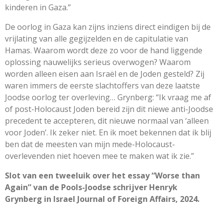
kinderen in Gaza.”
De oorlog in Gaza kan zijns inziens direct eindigen bij de
vrijlating van alle gegijzelden en de capitulatie van
Hamas. Waarom wordt deze zo voor de hand liggende
oplossing nauwelijks serieus overwogen? Waarom
worden alleen eisen aan Israël en de Joden gesteld? Zij
waren immers de eerste slachtoffers van deze laatste
Joodse oorlog ter overleving… Grynberg: “Ik vraag me af
of post-Holocaust Joden bereid zijn dit niewe anti-Joodse
precedent te accepteren, dit nieuwe normaal van ‘alleen
voor Joden’. Ik zeker niet. En ik moet bekennen dat ik blij
ben dat de meesten van mijn mede-Holocaust-
overlevenden niet hoeven mee te maken wat ik zie.”
Slot van een tweeluik over het essay “Worse than
Again” van de Pools-Joodse schrijver Henryk
Grynberg in Israel Journal of Foreign Affairs, 2024.