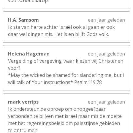
voorschot daarop.
H.A. Samsom
een jaar geleden
Ik sta van harte achter Israël ook al gaan er ook
daar wel dingen mis. Het is en blijft Gods volk.
Helena Hageman
een jaar geleden
Vergelding of vergeving..waar kiezen wij Christenen
voor?
*May the wicked be shamed for slandering me, but i
will talk of Your instructions* Psalm119:78
mark verrips
een jaar geleden
Ik ondersteun de oproep om onopgeefbaar
verbonden te blijven met israel maar mis de moeite
met het regereingsbeleid om palestijnse gebieden
te ontruimen