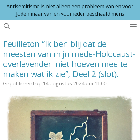
Antisemitisme is niet alleen een probleem van en voor
Ga
Joden maar van en voor ieder beschaafd mens
direct
naar
de
hoofdinhoud
Feuilleton “Ik ben blij dat de
meesten van mijn mede-Holocaust-
overlevenden niet hoeven mee te
maken wat ik zie”, Deel 2 (slot).
Gepubliceerd op 14 augustus 2024 om 11:00