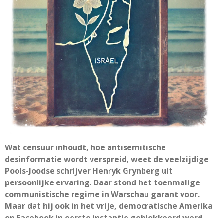
Wat censuur inhoudt, hoe antisemitische
desinformatie wordt verspreid, weet de veelzijdige
Pools-Joodse schrijver Henryk Grynberg uit
persoonlijke ervaring. Daar stond het toenmalige
communistische regime in Warschau garant voor.
Maar dat hij ook in het vrije, democratische Amerika
op Facebook in eerste instantie geblokkeerd werd