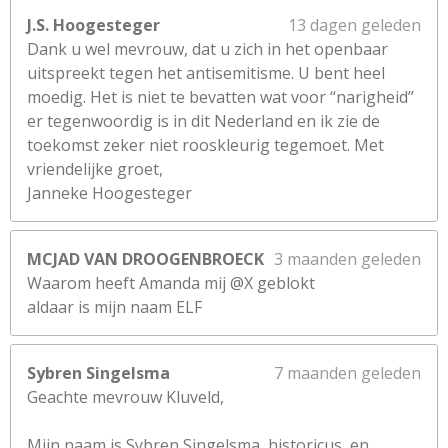
J.S. Hoogesteger
13 dagen geleden
Dank u wel mevrouw, dat u zich in het openbaar
uitspreekt tegen het antisemitisme. U bent heel
moedig. Het is niet te bevatten wat voor “narigheid”
er tegenwoordig is in dit Nederland en ik zie de
toekomst zeker niet rooskleurig tegemoet. Met
vriendelijke groet,
Janneke Hoogesteger
MCJAD VAN DROOGENBROECK
3 maanden geleden
Waarom heeft Amanda mij @X geblokt
aldaar is mijn naam ELF
Sybren Singelsma
7 maanden geleden
Geachte mevrouw Kluveld,
Mijn naam is Sybren Singelsma, historicus, en