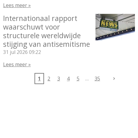
Lees meer »
Internationaal rapport
waarschuwt voor
structurele wereldwijde
stijging van antisemitisme
31 jul 2026
09:22
Lees meer »
1
2
3
4
5
35