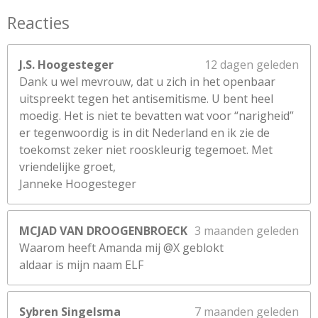
Reacties
J.S. Hoogesteger
12 dagen geleden
Dank u wel mevrouw, dat u zich in het openbaar
uitspreekt tegen het antisemitisme. U bent heel
moedig. Het is niet te bevatten wat voor “narigheid”
er tegenwoordig is in dit Nederland en ik zie de
toekomst zeker niet rooskleurig tegemoet. Met
vriendelijke groet,
Janneke Hoogesteger
MCJAD VAN DROOGENBROECK
3 maanden geleden
Waarom heeft Amanda mij @X geblokt
aldaar is mijn naam ELF
Sybren Singelsma
7 maanden geleden