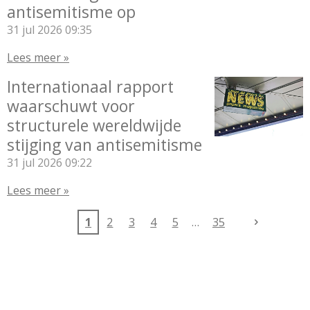
antisemitisme op
31 jul 2026
09:35
Lees meer »
Internationaal rapport
waarschuwt voor
structurele wereldwijde
stijging van antisemitisme
31 jul 2026
09:22
Lees meer »
1
2
3
4
5
35