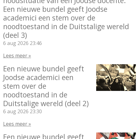
noodsituatie van een Joodse docente.
Een nieuwe bundel geeft Joodse
academici een stem over de
noodtoestand in de Duitstalige wereld
(deel 3)
6 aug 2026
23:46
Lees meer »
Een nieuwe bundel geeft
Joodse academici een
stem over de
noodtoestand in de
Duitstalige wereld (deel 2)
6 aug 2026
23:30
Lees meer »
Een nieuwe bundel geeft