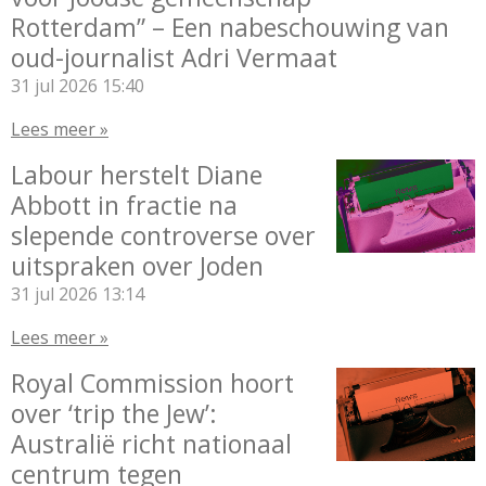
Rotterdam” – Een nabeschouwing van
oud-journalist Adri Vermaat
31 jul 2026
15:40
Lees meer »
Labour herstelt Diane
Abbott in fractie na
slepende controverse over
uitspraken over Joden
31 jul 2026
13:14
Lees meer »
Royal Commission hoort
over ‘trip the Jew’:
Australië richt nationaal
centrum tegen