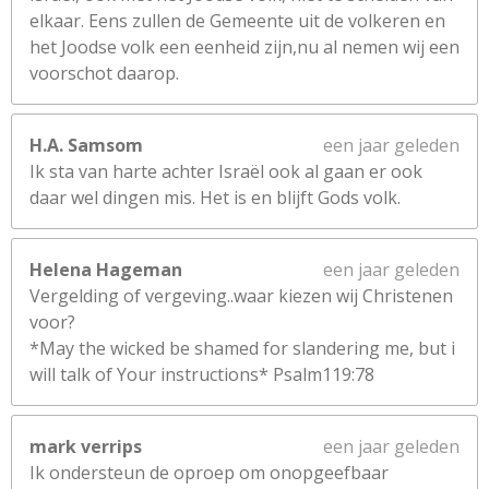
elkaar. Eens zullen de Gemeente uit de volkeren en
het Joodse volk een eenheid zijn,nu al nemen wij een
voorschot daarop.
H.A. Samsom
een jaar geleden
Ik sta van harte achter Israël ook al gaan er ook
daar wel dingen mis. Het is en blijft Gods volk.
Helena Hageman
een jaar geleden
Vergelding of vergeving..waar kiezen wij Christenen
voor?
*May the wicked be shamed for slandering me, but i
will talk of Your instructions* Psalm119:78
mark verrips
een jaar geleden
Ik ondersteun de oproep om onopgeefbaar