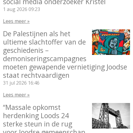
social media onderzoeker Kristel
1 aug 2026
09:23
Lees meer »
De Palestijnen als het
ultieme slachtoffer van de
geschiedenis –
demoniseringscampagnes
moeten gewapende vernietiging Joodse
staat rechtvaardigen
31 jul 2026
16:46
Lees meer »
“Massale opkomst
herdenking Loods 24
sterke steun in de rug
voor Joodse gemeenschap