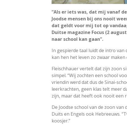
“Als er iets was, dat mij vanaf 
Joodse mensen bij ons nooit wee
dat geldt voor mij tot op vandaa
Duitse magazine Focus (2 august
naar school kan gaan”.
In gespierde taal luidt de intro va
kan hen het leven zo zwaar maken da
Fleischhauer vertelt dat zijn zoon 
simpel. “Wij zochten een school vo
vriendin werd dat dus de Sinai-scho
leerkrachten, geen klas telt meer d
zijn, maar dat heeft ook nooit een r
De Joodse school van de zoon van d
Duits en Engels ook Hebreeuws. “Tw
koosjer.”