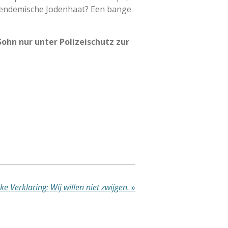
ot endemische Jodenhaat? Een bange
Sohn nur unter Polizeischutz zur
ke Verklaring: Wij willen niet zwijgen.
»