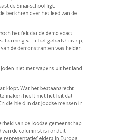
st de Sinai-school ligt.
e berichten over het leed van de
noch het feit dat de demo exact
escherming voor het gebedshuis op,
p van de demonstranten was helder.
 Joden niet met wapens uit het land
Dat klopt. Wat het bestaansrecht
te maken heeft met het feit dat
n die hield in dat Joodse mensen in
ekerheid van de Joodse gemeenschap
 van de columnist is ronduit
 representatief elders in Europa,