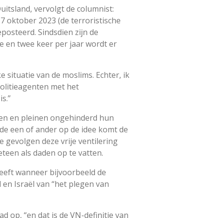
uitsland, vervolgt de columnist:
7 oktober 2023 (de terroristische
posteerd. Sindsdien zijn de
e en twee keer per jaar wordt er
 situatie van de moslims. Echter, ik
politieagenten met het
s.”
aten en pleinen ongehinderd hun
 de een of ander op de idee komt de
e gevolgen deze vrije ventilering
teen als daden op te vatten.
eeft wanneer bijvoorbeeld de
 en Israël van “het plegen van
ad op, “en dat is de VN-definitie van