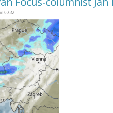
van Focus-columnist Jan 
m 00:32