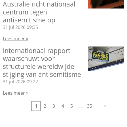
Australië richt nationaal
centrum tegen
antisemitisme op
31 jul 2026
09:35
Lees meer »
Internationaal rapport
waarschuwt voor
structurele wereldwijde
stijging van antisemitisme
31 jul 2026
09:22
Lees meer »
1
2
3
4
5
35