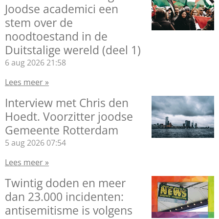
Joodse academici een
stem over de
noodtoestand in de
Duitstalige wereld (deel 1)
6 aug 2026
21:58
Lees meer »
Interview met Chris den
Hoedt. Voorzitter joodse
Gemeente Rotterdam
5 aug 2026
07:54
Lees meer »
Twintig doden en meer
dan 23.000 incidenten:
antisemitisme is volgens