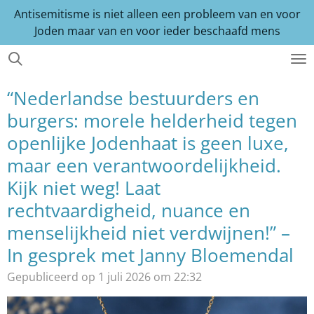
Antisemitisme is niet alleen een probleem van en voor
Ga
Joden maar van en voor ieder beschaafd mens
direct
naar
de
hoofdinhoud
“Nederlandse bestuurders en
burgers: morele helderheid tegen
openlijke Jodenhaat is geen luxe,
maar een verantwoordelijkheid.
Kijk niet weg! Laat
rechtvaardigheid, nuance en
menselijkheid niet verdwijnen!” –
In gesprek met Janny Bloemendal
Gepubliceerd op 1 juli 2026 om 22:32