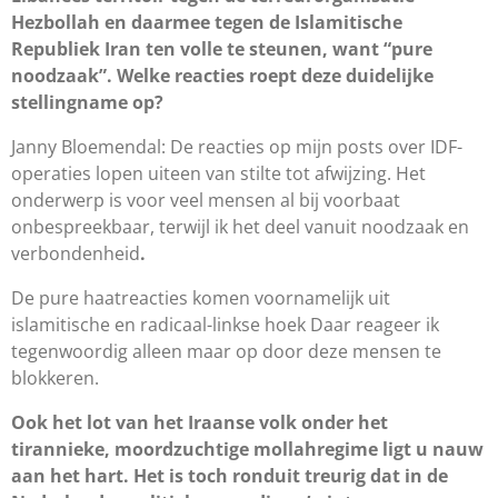
Hezbollah en daarmee tegen de Islamitische
Republiek Iran ten volle te steunen, want “pure
noodzaak”. Welke reacties roept deze duidelijke
stellingname op?
Janny Bloemendal: De reacties op mijn posts over IDF-
operaties lopen uiteen van stilte tot afwijzing. Het
onderwerp is voor veel mensen al bij voorbaat
onbespreekbaar, terwijl ik het deel vanuit noodzaak en
verbondenheid
.
De pure haatreacties komen voornamelijk uit
islamitische en radicaal-linkse hoek Daar reageer ik
tegenwoordig alleen maar op door deze mensen te
blokkeren.
Ook het lot van het Iraanse volk onder het
tirannieke, moordzuchtige mollahregime ligt u nauw
aan het hart. Het is toch ronduit treurig dat in de