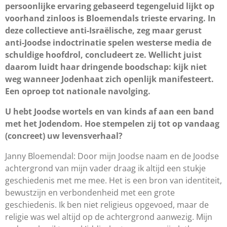
persoonlijke ervaring gebaseerd tegengeluid lijkt op
voorhand zinloos is Bloemendals trieste ervaring. In
deze collectieve anti-Israëlische, zeg maar gerust
anti-Joodse indoctrinatie spelen westerse media de
schuldige hoofdrol, concludeert ze. Wellicht juist
daarom luidt haar dringende boodschap: kijk niet
weg wanneer Jodenhaat zich openlijk manifesteert.
Een oproep tot nationale navolging.
U hebt Joodse wortels en van kinds af aan een band
met het Jodendom. Hoe stempelen zij tot op vandaag
(concreet) uw levensverhaal?
Janny Bloemendal: Door mijn Joodse naam en de Joodse
achtergrond van mijn vader draag ik altijd een stukje
geschiedenis met me mee. Het is een bron van identiteit,
bewustzijn en verbondenheid met een grote
geschiedenis. Ik ben niet religieus opgevoed, maar de
religie was wel altijd op de achtergrond aanwezig. Mijn