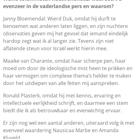
evenzeer in de vaderlandse pers en waarom?
Janny Bloemendal: Wierd Duk, omdat hij durft te
benoemen wat anderen laten liggen, en zijn nuchtere
observaties geven mij het gevoel dat iemand eindelijk
hardop zegt wat ik al langer zie. Tevens zijn niet
aflatende steun voor Israël werkt hierin mee.
Maaike van Charante, omdat haar scherpe pen, haar
moed om door de ideologische mist heen te prikken en
haar vermogen om complexe thema’s helder te maken
door het uitdiepen van alle feiten mij aanspreken.
Ronald Plasterk, omdat hij met kennis, ervaring en
intellectuele eerlijkheid schrijft, en daarmee een stem
biedt die ik als betrouwbaar en evenwichtig ervaar.
Er zijn nog wel een aantal anderen, uiteraard volg ik met
evenveel waardering Nausicaa Marbe en Amanda
Kluveld.