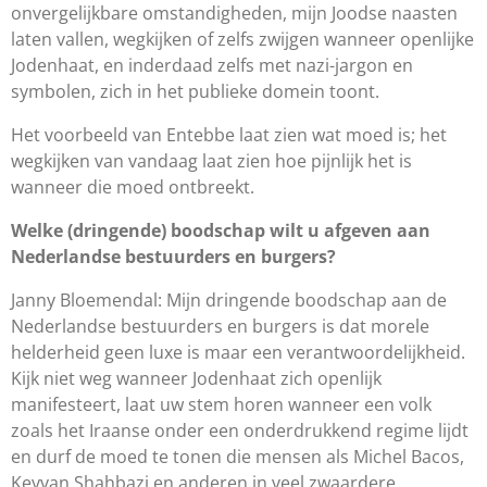
onvergelijkbare omstandigheden, mijn Joodse naasten
laten vallen, wegkijken of zelfs zwijgen wanneer openlijke
Jodenhaat, en inderdaad zelfs met nazi-jargon en
symbolen, zich in het publieke domein toont.
Het voorbeeld van Entebbe laat zien wat moed is; het
wegkijken van vandaag laat zien hoe pijnlijk het is
wanneer die moed ontbreekt.
Welke (dringende) boodschap wilt u afgeven aan
Nederlandse bestuurders en burgers?
Janny Bloemendal: Mijn dringende boodschap aan de
Nederlandse bestuurders en burgers is dat morele
helderheid geen luxe is maar een verantwoordelijkheid.
Kijk niet weg wanneer Jodenhaat zich openlijk
manifesteert, laat uw stem horen wanneer een volk
zoals het Iraanse onder een onderdrukkend regime lijdt
en durf de moed te tonen die mensen als Michel Bacos,
Keyvan Shahbazi en anderen in veel zwaardere