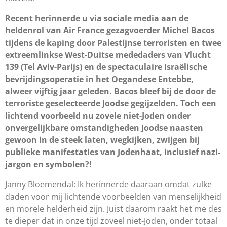
Recent herinnerde u via sociale media aan de
heldenrol van Air France gezagvoerder Michel Bacos
tijdens de kaping door Palestijnse terroristen en twee
extreemlinkse West-Duitse mededaders van Vlucht
139 (Tel Aviv-Parijs) en de spectaculaire Israëlische
bevrijdingsoperatie in het Oegandese Entebbe,
alweer vijftig jaar geleden. Bacos bleef bij de door de
terroriste geselecteerde Joodse gegijzelden. Toch een
lichtend voorbeeld nu zovele niet-Joden onder
onvergelijkbare omstandigheden Joodse naasten
gewoon in de steek laten, wegkijken, zwijgen bij
publieke manifestaties van Jodenhaat, inclusief nazi-
jargon en symbolen?!
Janny Bloemendal: Ik herinnerde daaraan omdat zulke
daden voor mij lichtende voorbeelden van menselijkheid
en morele helderheid zijn. Juist daarom raakt het me des
te dieper dat in onze tijd zoveel niet-Joden, onder totaal