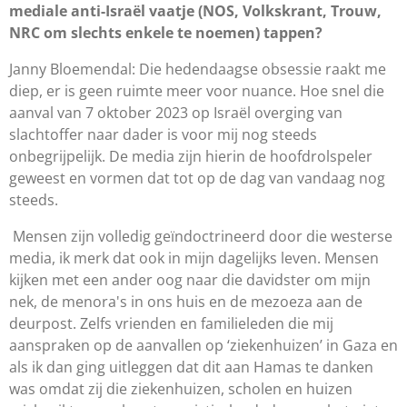
mediale anti-Israël vaatje (NOS, Volkskrant, Trouw,
NRC om slechts enkele te noemen) tappen?
Janny Bloemendal: Die hedendaagse obsessie raakt me
diep, er is geen ruimte meer voor nuance. Hoe snel die
aanval van 7 oktober 2023 op Israël overging van
slachtoffer naar dader is voor mij nog steeds
onbegrijpelijk. De media zijn hierin de hoofdrolspeler
geweest en vormen dat tot op de dag van vandaag nog
steeds.
Mensen zijn volledig geïndoctrineerd door die westerse
media, ik merk dat ook in mijn dagelijks leven. Mensen
kijken met een ander oog naar die davidster om mijn
nek, de menora's in ons huis en de mezoeza aan de
deurpost. Zelfs vrienden en familieleden die mij
aanspraken op de aanvallen op ‘ziekenhuizen’ in Gaza en
als ik dan ging uitleggen dat dit aan Hamas te danken
was omdat zij die ziekenhuizen, scholen en huizen