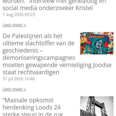
worden." Interview met genealoog en
social media onderzoeker Kristel
1 aug 2026
09:23
Lees meer »
De Palestijnen als het
ultieme slachtoffer van de
geschiedenis –
demoniseringscampagnes
moeten gewapende vernietiging Joodse
staat rechtvaardigen
31 jul 2026
16:46
Lees meer »
“Massale opkomst
herdenking Loods 24
sterke steun in de rug