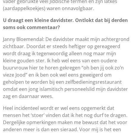
vader gebruikte veel Jiddische termen en zijn latkes
(aardappelkoekjes) waren onnavolgbaar.
U draagt een kleine davidster. Ontlokt dat bij derden
soms ook commentaar?
Janny Bloemendal: De davidster maakt mijn achtergrond
zichtbaar. Doordat er steeds heftiger op gereageerd
wordt draag ik tegenwoordig alleen nog maar mijn
kleine gouden ster. Ik heb wel eens van een oudere
buurvrouw hier te horen gekregen “oh ben jij ook zo’n
vieze Jood” en ik ben ook wel eens geweigerd om
geholpen te worden bij een zelfbedieningsrestaurant
omdat een jong islamitisch personeelslid mijn davidster
zag en daarnaar wees.
Heel incidenteel wordt er wel eens opgemerkt dat
mensen het ‘stoer’ vinden dat ik het nog durf te dragen.
Dergelijke opmerkingen maken me bewust dat het voor
anderen meer is dan een sieraad. Voor mij is het een