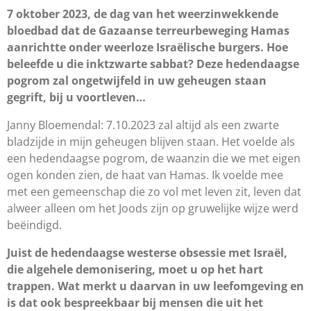
7 oktober 2023, de dag van het weerzinwekkende
bloedbad dat de Gazaanse terreurbeweging Hamas
aanrichtte onder weerloze Israëlische burgers. Hoe
beleefde u die inktzwarte sabbat? Deze hedendaagse
pogrom zal ongetwijfeld in uw geheugen staan
gegrift, bij u voortleven…
Janny Bloemendal: 7.10.2023 zal altijd als een zwarte
bladzijde in mijn geheugen blijven staan. Het voelde als
een hedendaagse pogrom, de waanzin die we met eigen
ogen konden zien, de haat van Hamas. Ik voelde mee
met een gemeenschap die zo vol met leven zit, leven dat
alweer alleen om het Joods zijn op gruwelijke wijze werd
beëindigd.
Juist de hedendaagse westerse obsessie met Israël,
die algehele demonisering, moet u op het hart
trappen. Wat merkt u daarvan in uw leefomgeving en
is dat ook bespreekbaar bij mensen die uit het