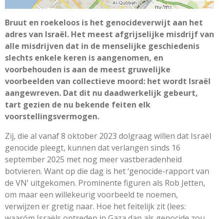
Bruut en roekeloos is het genocideverwijt aan het
adres van Israël. Het meest afgrijselijke misdrijf van
alle misdrijven dat in de menselijke geschiedenis
slechts enkele keren is aangenomen, en
voorbehouden is aan de meest gruwelijke
voorbeelden van collectieve moord: het wordt Israël
aangewreven. Dat dit nu daadwerkelijk gebeurt,
tart gezien de nu bekende feiten elk
voorstellingsvermogen.
Zij, die al vanaf 8 oktober 2023 dolgraag willen dat Israël
genocide pleegt, kunnen dat verlangen sinds 16
september 2025 met nog meer vastberadenheid
botvieren. Want op die dag is het ‘genocide-rapport van
de VN’ uitgekomen. Prominente figuren als Rob Jetten,
om maar een willekeurig voorbeeld te noemen,
verwijzen er gretig naar. Hoe het feitelijk zit (lees:
waaróm Israëls optreden in Gaza dan als genocide zou