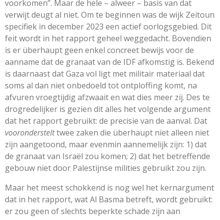
voorkomen”. Maar de hele – alweer – basis van dat
verwijt deugt al niet. Om te beginnen was de wijk Zeitoun
specifiek in december 2023 een actief oorlogsgebied. Dit
feit wordt in het rapport geheel weggedacht. Bovendien
is er überhaupt geen enkel concreet bewijs voor de
aanname dat de granaat van de IDF afkomstig is. Bekend
is daarnaast dat Gaza vol ligt met militair materiaal dat
soms al dan niet onbedoeld tot ontploffing komt, na
afvuren vroegtijdig afzwaait en wat dies meer zij. Des te
drogredelijker is gezien dit alles het volgende argument
dat het rapport gebruikt: de precisie van de aanval. Dat
vooronderstelt
twee zaken die überhaupt niet alleen niet
zijn aangetoond, maar evenmin aannemelijk zijn: 1) dat
de granaat van Israël zou komen; 2) dat het betreffende
gebouw niet door Palestijnse milities gebruikt zou zijn.
Maar het meest schokkend is nog wel het kernargument
dat in het rapport, wat Al Basma betreft, wordt gebruikt:
er zou geen of slechts beperkte schade zijn aan