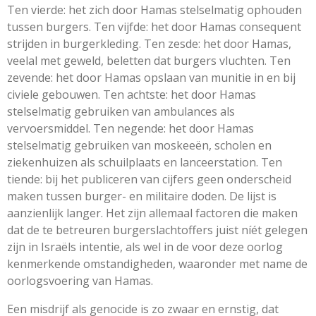
Ten vierde: het zich door Hamas stelselmatig ophouden
tussen burgers. Ten vijfde: het door Hamas consequent
strijden in burgerkleding. Ten zesde: het door Hamas,
veelal met geweld, beletten dat burgers vluchten. Ten
zevende: het door Hamas opslaan van munitie in en bij
civiele gebouwen. Ten achtste: het door Hamas
stelselmatig gebruiken van ambulances als
vervoersmiddel. Ten negende: het door Hamas
stelselmatig gebruiken van moskeeën, scholen en
ziekenhuizen als schuilplaats en lanceerstation. Ten
tiende: bij het publiceren van cijfers geen onderscheid
maken tussen burger- en militaire doden. De lijst is
aanzienlijk langer. Het zijn allemaal factoren die maken
dat de te betreuren burgerslachtoffers juist níét gelegen
zijn in Israëls intentie, als wel in de voor deze oorlog
kenmerkende omstandigheden, waaronder met name de
oorlogsvoering van Hamas.
Een misdrijf als genocide is zo zwaar en ernstig, dat