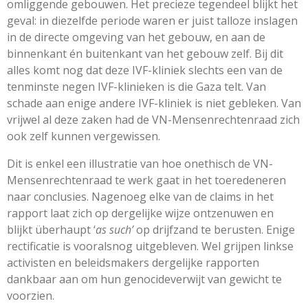
omliggende gebouwen. Het precieze tegendeel blijkt het
geval: in diezelfde periode waren er juist talloze inslagen
in de directe omgeving van het gebouw, en aan de
binnenkant én buitenkant van het gebouw zelf. Bij dit
alles komt nog dat deze IVF-kliniek slechts een van de
tenminste negen IVF-klinieken is die Gaza telt. Van
schade aan enige andere IVF-kliniek is niet gebleken. Van
vrijwel al deze zaken had de VN-Mensenrechtenraad zich
ook zelf kunnen vergewissen.
Dit is enkel een illustratie van hoe onethisch de VN-
Mensenrechtenraad te werk gaat in het toeredeneren
naar conclusies. Nagenoeg elke van de claims in het
rapport laat zich op dergelijke wijze ontzenuwen en
blijkt überhaupt ‘
as such’
op drijfzand te berusten. Enige
rectificatie is vooralsnog uitgebleven. Wel grijpen linkse
activisten en beleidsmakers dergelijke rapporten
dankbaar aan om hun genocideverwijt van gewicht te
voorzien.