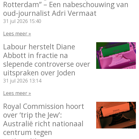
Rotterdam” – Een nabeschouwing van
oud-journalist Adri Vermaat
31 jul 2026
15:40
Lees meer »
Labour herstelt Diane
Abbott in fractie na
slepende controverse over
uitspraken over Joden
31 jul 2026
13:14
Lees meer »
Royal Commission hoort
over ‘trip the Jew’:
Australië richt nationaal
centrum tegen