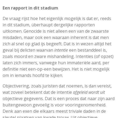
Een rapport in dit stadium
De vraag rijst hoe het eigenlijk mogelijk is dat er, reeds
in dit stadium, überhaupt dergelijke rapporten
uitkomen. Genocide is niet alleen een van de zwaarste
misdaden, maar ook een waaraan inherent is dat men
zich al snel op glad ijs begeeft. Dat is in wezen altijd het
geval bij delicten waarvan
intentie
een bestanddeel is,
zoals moord en zware mishandeling. Intenties (of opzet)
laten zich immers, vanwege hun immateriële aard, per
definitie niet een-op-een bewijzen. Het is niet mogelijk
om in iemands hoofd te kijken.
Objectivering, zoals juristen dat noemen, is dan vereist,
wat zoveel betekent dat de intentie
afgeleid wordt uit
objectieve gegevens. Dat is een proces dat naar zijn aard
buitengewoon gevoelig is voor vooringenomenheid.
Denk aan exen die elkaars meest triviale daden in de
sleutel plaatsen van kwade trouw. Uit objectieve