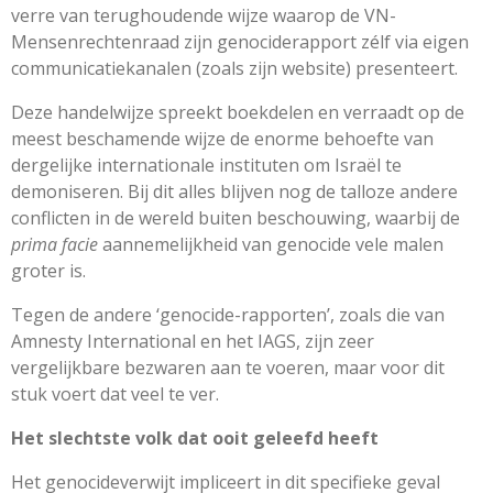
verre van terughoudende wijze waarop de VN-
Mensenrechtenraad zijn genociderapport zélf via eigen
communicatiekanalen (zoals zijn website) presenteert.
Deze handelwijze spreekt boekdelen en verraadt op de
meest beschamende wijze de enorme behoefte van
dergelijke internationale instituten om Israël te
demoniseren. Bij dit alles blijven nog de talloze andere
conflicten in de wereld buiten beschouwing, waarbij de
prima facie
aannemelijkheid van genocide vele malen
groter is.
Tegen de andere ‘genocide-rapporten’, zoals die van
Amnesty International en het IAGS, zijn zeer
vergelijkbare bezwaren aan te voeren, maar voor dit
stuk voert dat veel te ver.
Het slechtste volk dat ooit geleefd heeft
Het genocideverwijt impliceert in dit specifieke geval