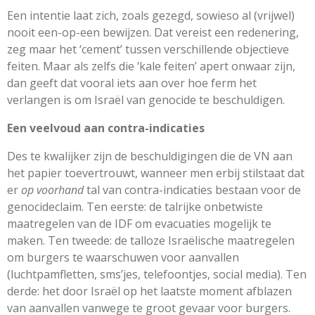
Een intentie laat zich, zoals gezegd, sowieso al (vrijwel)
nooit een-op-een bewijzen. Dat vereist een redenering,
zeg maar het ‘cement’ tussen verschillende objectieve
feiten. Maar als zelfs die ‘kale feiten’ apert onwaar zijn,
dan geeft dat vooral iets aan over hoe ferm het
verlangen is om Israël van genocide te beschuldigen.
Een veelvoud aan contra-indicaties
Des te kwalijker zijn de beschuldigingen die de VN aan
het papier toevertrouwt, wanneer men erbij stilstaat dat
er
op voorhand
tal van contra-indicaties bestaan voor de
genocideclaim. Ten eerste: de talrijke onbetwiste
maatregelen van de IDF om evacuaties mogelijk te
maken. Ten tweede: de talloze Israëlische maatregelen
om burgers te waarschuwen voor aanvallen
(luchtpamfletten, sms’jes, telefoontjes, social media). Ten
derde: het door Israël op het laatste moment afblazen
van aanvallen vanwege te groot gevaar voor burgers.