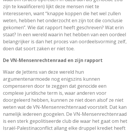
zijn te kwalificeren) lijkt deze mensen niet te
interesseren, want “knappe koppen die het wel zullen
weten, hebben het onderzocht en zijn tot die conclusie
gekomen”. Wie dat rapport heeft geschreven? Wat erin
staat? In een wereld waarin het hebben van een oordeel
belangrijker is dan het proces van oordeelsvorming zelf,
doen dat soort zaken er niet toe.
De VN-Mensenrechtenraad en zijn rapport
Waar de Jettens van deze wereld hun
argumentenarmoede nog enigszins kunnen
compenseren door te zeggen dat genocide een
complexe juridische term is, waar anderen voor
doorgeleerd hebben, kunnen ze niet doen alsof ze niet
weten wat de VN-Mensenrechtenraad voorstelt. Dat kan
namelijk iedereen googelen. De VN-Mensenrechtenraad
is een sterk gepolitiseerde club die waar het gaat om het
Israël-Palestinaconflict allang elke druppel krediet heeft