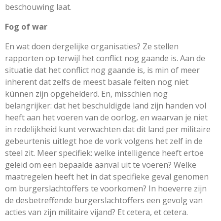
beschouwing laat.
Fog of war
En wat doen dergelijke organisaties? Ze stellen
rapporten op terwijl het conflict nog gaande is. Aan de
situatie dat het conflict nog gaande is, is min of meer
inherent dat zelfs de meest basale feiten nog niet
kúnnen zijn opgehelderd. En, misschien nog
belangrijker: dat het beschuldigde land zijn handen vol
heeft aan het voeren van de oorlog, en waarvan je niet
in redelijkheid kunt verwachten dat dit land per militaire
gebeurtenis uitlegt hoe de vork volgens het zelf in de
steel zit. Meer specifiek: welke intelligence heeft ertoe
geleid om een bepaalde aanval uit te voeren? Welke
maatregelen heeft het in dat specifieke geval genomen
om burgerslachtoffers te voorkomen? In hoeverre zijn
de desbetreffende burgerslachtoffers een gevolg van
acties van zijn militaire vijand? Et cetera, et cetera.