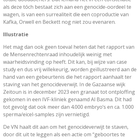
als deze tóch bestaat zich aan een genocide-oordeel te
wagen, is van een surrealiteit die een coproductie van
Kafka, Orwell en Beckett nog niet zou evenaren.
Illustratie
Het mag dan ook geen toeval heten dat het rapport van
de Mensenrechtenraad inhoudelijk weinig met
waarheidsvinding op heeft. Dit kan, bij wijze van case
study en dus vrij willekeurig, worden geïllustreerd aan de
hand van een gebeurtenis die het rapport aanhaalt ter
staving van het genocideverwijt. In de Gazaanse wijk
Zeitoun is in december 2023 een granaat tot ontploffing
gekomen in een IVF-kliniek genaamd Al Basma. Dit had
tot gevolg dat ook meer dan 4.000 embryo’s en ca. 1.000
sperma/eicel-samples zijn vernietigd.
De VN haalt dit aan om het genocideverwijt te staven,
door dit uit te leggen als een actie om “geboortes te