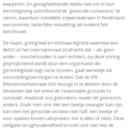
wapperen. En gezaghebbende media niet om in hun
berichtgeving voortdurend de 'genocide-consensus' te
vieren, waardoor inmiddels vrijwel iedereen in Nederland
een enorme, lasterlijke misvatting als evident feit
beschouwt.
De haast, gretigheid en lichtvaardigheid waarmee een
delict uit het internationaal strafrecht dat – als geen
ander – voorbehouden is aan rechters, op deze oorlog
geprojecteerd wordt door een organisatie die
gerechtigheid zegt na te streven, gaat werkelijk elk
voorstellingsvermogen te buiten. Dat de VN-
Mensenrechtenraad zich beoogt in te dekken door de
disclaimer dat het enkel de ‘reasonable grounds to
conclude’-maatstaf zou gebruiken, maakt dit geenszins
anders. Zoals men ook niet een beetje zwanger kan zijn,
kan men het genocide-oordeel niet half, een beetje of
voor speken bonen uitspreken: het is alles of niets. Deze
obligate terughoudendheid strookt ook niet met de