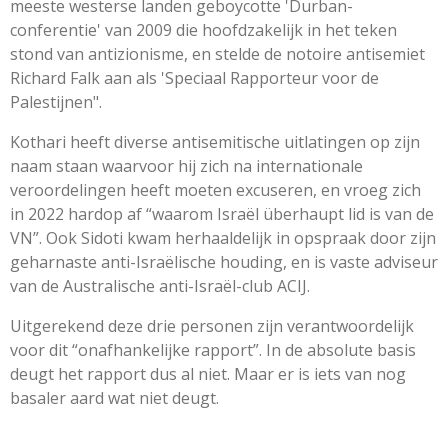
meeste westerse landen geboycotte 'Durban-
conferentie' van 2009 die hoofdzakelijk in het teken
stond van antizionisme, en stelde de notoire antisemiet
Richard Falk aan als 'Speciaal Rapporteur voor de
Palestijnen".
Kothari heeft diverse antisemitische uitlatingen op zijn
naam staan waarvoor hij zich na internationale
veroordelingen heeft moeten excuseren, en vroeg zich
in 2022 hardop af “waarom Israël überhaupt lid is van de
VN”. Ook Sidoti kwam herhaaldelijk in opspraak door zijn
geharnaste anti-Israëlische houding, en is vaste adviseur
van de Australische anti-Israël-club ACIJ.
Uitgerekend deze drie personen zijn verantwoordelijk
voor dit “onafhankelijke rapport”. In de absolute basis
deugt het rapport dus al niet. Maar er is iets van nog
basaler aard wat niet deugt.