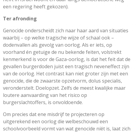
een regering heeft gekozen).
Ter afronding
Genocide onderscheidt zich naar haar aard van situaties
waarbij – op welke tragische wijze of schaal ook –
dodenvallen als gevolg van oorlog. Als er iets, op
voorhand én getuige de nu bekende feiten, volstrekt
kenmerkend is voor de Gaza-oorlog, is dat het feit dat de
gevallen burgerdoden juist een tragisch neveneffect zijn
van de oorlog. Het contrast kan niet groter zijn met een
genocide, die de zwaarste opzetvorm, dolus specialis,
veronderstelt. Doelopzet. Zelfs de meest kwalijke maar
loutere aanvaarding van het risico op
burgerslachtoffers, is onvoldoende.
Om precies dat ene misdrijf te projecteren op
uitgerekend een oorlog die welbeschouwd een
schoolvoorbeeld vormt van wat genocide níét is, laat zich