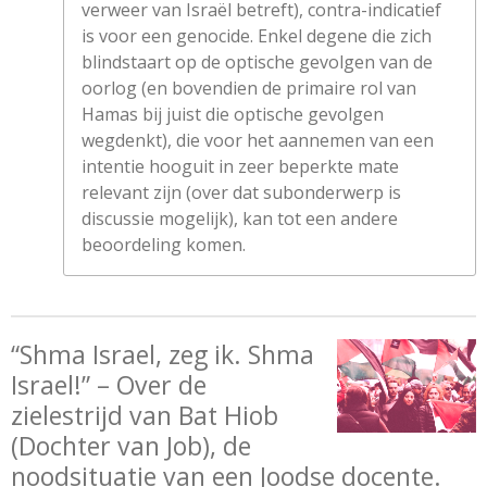
verweer van Israël betreft), contra-indicatief
is voor een genocide. Enkel degene die zich
blindstaart op de optische gevolgen van de
oorlog (en bovendien de primaire rol van
Hamas bij juist die optische gevolgen
wegdenkt), die voor het aannemen van een
intentie hooguit in zeer beperkte mate
relevant zijn (over dat subonderwerp is
discussie mogelijk), kan tot een andere
beoordeling komen.
“Shma Israel, zeg ik. Shma
Israel!” – Over de
zielestrijd van Bat Hiob
(Dochter van Job), de
noodsituatie van een Joodse docente.