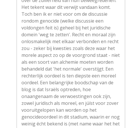
over de zuiverheid van hun beweegredenen.
Het tekent waar dit verwijt vandaan komt.
Toch ben ik er niet voor om de discussie
rondom genocide (welke discussie een
voldongen feit is) geheel bij het juridische
domein 'weg te zetten'. Recht en moraal zijn
onlosmakelijk met elkaar verbonden en recht
zou - zeker bij kwesties zoals deze waar het
morele aspect zo op de voorgrond staat - niet
als een soort van alchemie moeten worden
behandeld dat 'het normale' overstijgt. Een
rechterlijk oordeel is ten diepste een moreel
oordeel. Een belangrijke boodschap van de
blog is dat Israëls optreden, hoe
onaangenaam de verwoestingen ook zijn,
zowel juridisch als moreel, en júíst voor zover
vooruitgelopen kan worden op het
genocideoordeel in dit stadium, waarin er nog
weinig écht bekend is (met name waar het het