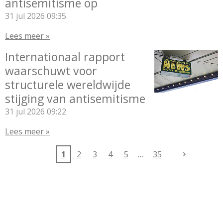
antisemitisme op
31 jul 2026
09:35
Lees meer »
Internationaal rapport
waarschuwt voor
structurele wereldwijde
stijging van antisemitisme
31 jul 2026
09:22
Lees meer »
1
2
3
4
5
35