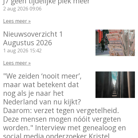
J7 geen tijdelijke piek meer
2 aug 2026
09:06
Lees meer »
Nieuwsoverzicht 1
Augustus 2026
1 aug 2026
15:42
Lees meer »
"We zeiden ‘nooit meer’,
maar wat betekent dat
nog als je naar het
Nederland van nu kijkt?
Daarom: verzet tegen vergetelheid.
Deze mensen mogen nóóit vergeten
worden." Interview met genealoog en
social media onderzoeker Kristel