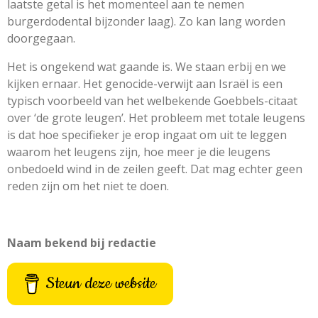
laatste getal is het momenteel aan te nemen
burgerdodental bijzonder laag). Zo kan lang worden
doorgegaan.
Het is ongekend wat gaande is. We staan erbij en we
kijken ernaar. Het genocide-verwijt aan Israël is een
typisch voorbeeld van het welbekende Goebbels-citaat
over ‘de grote leugen’. Het probleem met totale leugens
is dat hoe specifieker je erop ingaat om uit te leggen
waarom het leugens zijn, hoe meer je die leugens
onbedoeld wind in de zeilen geeft. Dat mag echter geen
reden zijn om het niet te doen.
Naam bekend bij redactie
Steun deze website