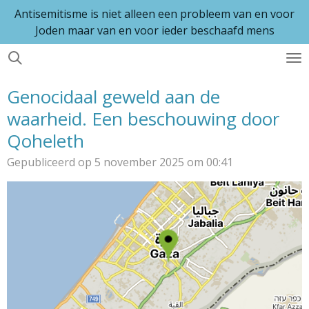
Antisemitisme is niet alleen een probleem van en voor
Ga
Joden maar van en voor ieder beschaafd mens
direct
naar
de
hoofdinhoud
Genocidaal geweld aan de
waarheid. Een beschouwing door
Qoheleth
Gepubliceerd op 5 november 2025 om 00:41