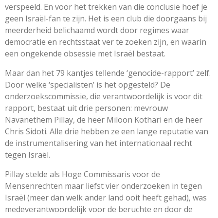
verspeeld. En voor het trekken van die conclusie hoef je
geen Israël-fan te zijn. Het is een club die doorgaans bij
meerderheid belichaamd wordt door regimes waar
democratie en rechtsstaat ver te zoeken zijn, en waarin
een ongekende obsessie met Israël bestaat.
Maar dan het 79 kantjes tellende ‘genocide-rapport’ zelf.
Door welke ‘specialisten’ is het opgesteld? De
onderzoekscommissie, die verantwoordelijk is voor dit
rapport, bestaat uit drie personen: mevrouw
Navanethem Pillay, de heer Miloon Kothari en de heer
Chris Sidoti. Alle drie hebben ze een lange reputatie van
de instrumentalisering van het internationaal recht
tegen Israël.
Pillay stelde als Hoge Commissaris voor de
Mensenrechten maar liefst vier onderzoeken in tegen
Israël (meer dan welk ander land ooit heeft gehad), was
medeverantwoordelijk voor de beruchte en door de