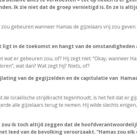
nden. Ik zie niet dat de groep vernietigd is. En ze is alti
er zou gebeuren wanneer Hamas de gijzelaars vrij zou geven 
at ligt in de toekomst en hangt van de omstandigheden 
t wat er gebeuren zou, of? Hij zegt niet: “Okay, wanneer H
loren”, wat dan? Wat zegt hij? Niets, of?
jlating van de gegijzelden en de capitulatie van
Hamas 
t de Israëlische strijdkracht tegenhoudt, is het feit dat er g
rde alle gijzelaars terug te nemen. Hij wilde slechts enigen
zou ik toch altijd zeggen dat de hoofdverantwoordelijkh
et leed van de bevolking veroorzaakt. “Hamas zou elk