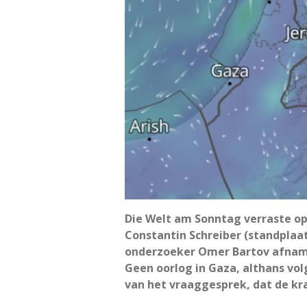
Die Welt am Sonntag verraste op
Constantin Schreiber (standplaa
onderzoeker Omer Bartov afnam. A
Geen oorlog in Gaza, althans vo
van het vraaggesprek, dat de kran