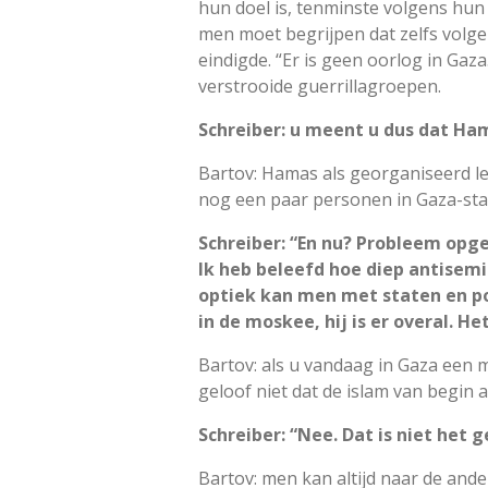
hun doel is, tenminste volgens hun 
men moet begrijpen dat zelfs volgen
eindigde. “Er is geen oorlog in Gaz
verstrooide guerrillagroepen.
Schreiber: u meent u dus dat Ha
Bartov: Hamas als georganiseerd leg
nog een paar personen in Gaza-sta
Schreiber: “En nu? Probleem opge
Ik heb beleefd hoe diep antisemi
optiek kan men met staten en pol
in de moskee, hij is er overal. 
Bartov: als u vandaag in Gaza een m
geloof niet dat de islam van begin 
Schreiber: “Nee. Dat is niet het g
Bartov: men kan altijd naar de ande