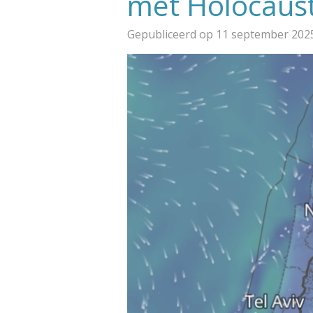
met Holocaus
Gepubliceerd op 11 september 202