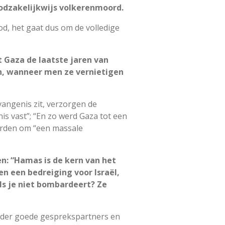
noodzakelijkwijs volkerenmoord.
, het gaat dus om de volledige
t Gaza de laatste jaren van
en, wanneer men ze vernietigen
vangenis zit, verzorgen de
s vast”; “En zo werd Gaza tot een
eerden om “een massale
en: “Hamas is de kern van het
en een bedreiging voor Israël,
als je niet bombardeert? Ze
onder goede gesprekspartners en