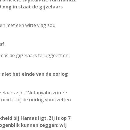
jd nog in staat de gijzelaars
en met een witte vlag zou
af.
amas de gijzelaars teruggeeft en
niet het einde van de oorlog
ijzelaars zijn. “Netanyahu zou ze
, omdat hij de oorlog voortzetten
eid bij Hamas ligt. Zij is op 7
 ogenblik kunnen zeggen: wij