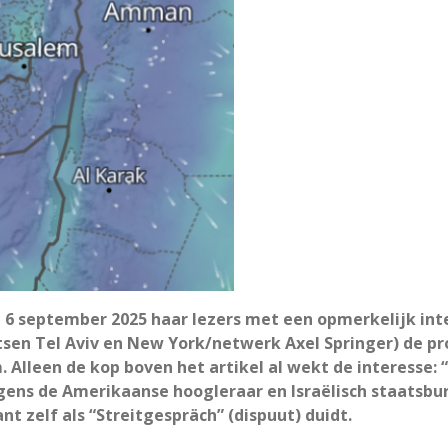
 6 september 2025 haar lezers met een opmerkelijk int
tsen Tel Aviv en New York/netwerk Axel Springer) de p
lleen de kop boven het artikel al wekt de interesse: “E
lgens de Amerikaanse hoogleraar en Israëlisch staatsb
t zelf als “Streitgespräch” (dispuut) duidt.