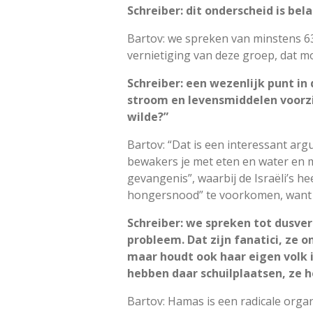
Schreiber: dit onderscheid is be
Bartov: we spreken van minstens 6
vernietiging van deze groep, dat 
Schreiber: een wezenlijk punt in
stroom en levensmiddelen voorzi
wilde?”
Bartov: “Dat is een interessant ar
bewakers je met eten en water en m
gevangenis”, waarbij de Israëli’s 
hongersnood” te voorkomen, want d
Schreiber: we spreken tot dusver
probleem. Dat zijn fanatici, ze 
maar houdt ook haar eigen volk i
hebben daar schuilplaatsen, ze h
Bartov: Hamas is een radicale orga