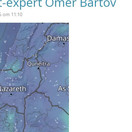
t-expert Omer Bartov
5 om 11:10