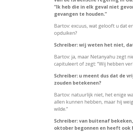
“Ik heb die in elk geval niet gevo
gevangen te houden.”
Bartov: excuus, wat gelooft u dat 
opduiken?
Schreiber: wij weten het niet, d
Bartov: ja, maar Netanyahu zegt nie
capituleert of zegt: “Wij hebben ver
Schreiber: u meent dus dat de vri
zouden betekenen?
Bartov: natuurlijk niet, het enige wa
allen kunnen hebben, maar hij weige
wilde.”
Schreiber: van buitenaf bekeken, 
oktober begonnen en heeft ook h