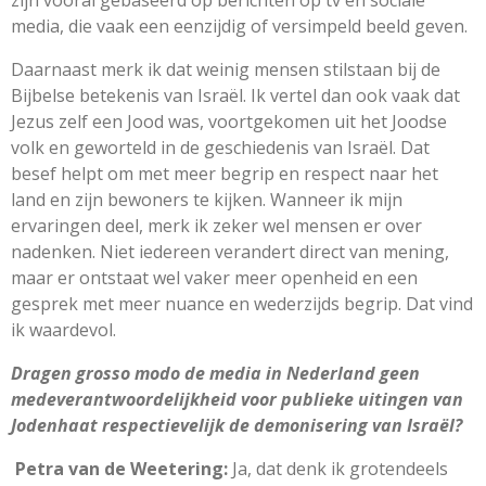
media, die vaak een eenzijdig of versimpeld beeld geven.
Daarnaast merk ik dat weinig mensen stilstaan bij de
Bijbelse betekenis van Israël. Ik vertel dan ook vaak dat
Jezus zelf een Jood was, voortgekomen uit het Joodse
volk en geworteld in de geschiedenis van Israël. Dat
besef helpt om met meer begrip en respect naar het
land en zijn bewoners te kijken. Wanneer ik mijn
ervaringen deel, merk ik zeker wel mensen er over
nadenken. Niet iedereen verandert direct van mening,
maar er ontstaat wel vaker meer openheid en een
gesprek met meer nuance en wederzijds begrip. Dat vind
ik waardevol.
Dragen grosso modo de media in Nederland geen
medeverantwoordelijkheid
voor publieke uitingen van
Jodenhaat respectievelijk de demonisering van
Israë
l?
Petra van de Weetering:
Ja, dat denk ik grotendeels