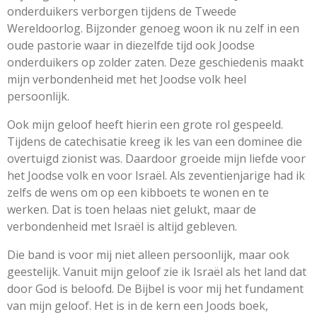
onderduikers verborgen tijdens de Tweede
Wereldoorlog. Bijzonder genoeg woon ik nu zelf in een
oude pastorie waar in diezelfde tijd ook Joodse
onderduikers op zolder zaten. Deze geschiedenis maakt
mijn verbondenheid met het Joodse volk heel
persoonlijk.
Ook mijn geloof heeft hierin een grote rol gespeeld.
Tijdens de catechisatie kreeg ik les van een dominee die
overtuigd zionist was. Daardoor groeide mijn liefde voor
het Joodse volk en voor Israël. Als zeventienjarige had ik
zelfs de wens om op een kibboets te wonen en te
werken. Dat is toen helaas niet gelukt, maar de
verbondenheid met Israël is altijd gebleven.
Die band is voor mij niet alleen persoonlijk, maar ook
geestelijk. Vanuit mijn geloof zie ik Israël als het land dat
door God is beloofd. De Bijbel is voor mij het fundament
van mijn geloof. Het is in de kern een Joods boek,