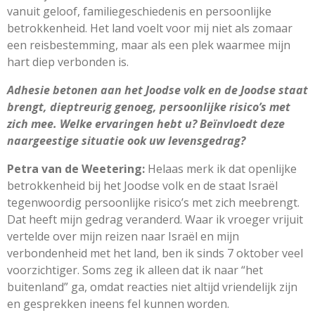
vanuit geloof, familiegeschiedenis en persoonlijke
betrokkenheid. Het land voelt voor mij niet als zomaar
een reisbestemming, maar als een plek waarmee mijn
hart diep verbonden is.
Adhesie betonen aan het Joodse volk en de Joodse staat
brengt, dieptreurig
genoeg, persoonlijke risico
’
s met
zich mee. Welke ervaringen hebt u?
Beïnvloedt deze
naargeestige situatie ook uw levensgedrag?
Petra van de Weetering:
Helaas merk ik dat openlijke
betrokkenheid bij het Joodse volk en de staat Israël
tegenwoordig persoonlijke risico’s met zich meebrengt.
Dat heeft mijn gedrag veranderd. Waar ik vroeger vrijuit
vertelde over mijn reizen naar Israël en mijn
verbondenheid met het land, ben ik sinds 7 oktober veel
voorzichtiger. Soms zeg ik alleen dat ik naar “het
buitenland” ga, omdat reacties niet altijd vriendelijk zijn
en gesprekken ineens fel kunnen worden.