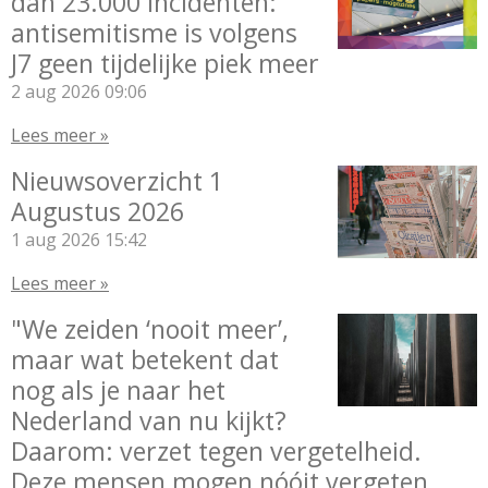
dan 23.000 incidenten:
antisemitisme is volgens
J7 geen tijdelijke piek meer
2 aug 2026
09:06
Lees meer »
Nieuwsoverzicht 1
Augustus 2026
1 aug 2026
15:42
Lees meer »
"We zeiden ‘nooit meer’,
maar wat betekent dat
nog als je naar het
Nederland van nu kijkt?
Daarom: verzet tegen vergetelheid.
Deze mensen mogen nóóit vergeten