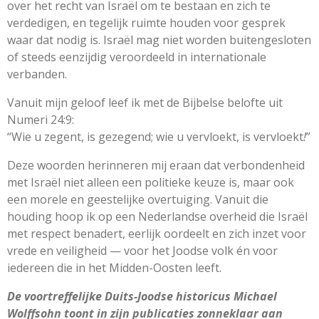
over het recht van Israël om te bestaan en zich te
verdedigen, en tegelijk ruimte houden voor gesprek
waar dat nodig is. Israël mag niet worden buitengesloten
of steeds eenzijdig veroordeeld in internationale
verbanden.
Vanuit mijn geloof leef ik met de Bijbelse belofte uit
Numeri 24:9:
“Wie u zegent, is gezegend; wie u vervloekt, is vervloekt
!
”
Deze woorden herinneren mij eraan dat verbondenheid
met Israël niet alleen een politieke keuze is, maar ook
een morele en geestelijke overtuiging. Vanuit die
houding hoop ik op een Nederlandse overheid die Israël
met respect benadert, eerlijk oordeelt en zich inzet voor
vrede en veiligheid — voor het Joodse volk én voor
iedereen die in het Midden-Oosten leeft.
De voortreffelijke Duits-Joodse historicus Michael
Wolffsohn toont in zijn publicaties zonneklaar aan