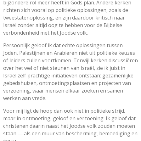
bijzondere rol meer heeft in Gods plan. Andere kerken
richten zich vooral op politieke oplossingen, zoals de
tweestatenoplossing, en zijn daardoor kritisch naar
Israël zonder altijd oog te hebben voor de Bijbelse
verbondenheid met het Joodse volk.
Persoonlijk geloof ik dat echte oplossingen tussen
Joden, Palestijnen en Arabieren niet uit politieke keuzes
of leiders zullen voortkomen. Terwijl kerken discussiëren
over het wel of niet steunen van Israël, zie ik juist in
Israël zelf prachtige initiatieven ontstaan: gezamenlijke
gebedshuizen, ontmoetingsplaatsen en projecten van
verzoening, waar mensen elkaar zoeken en samen
werken aan vrede.
Voor mij ligt de hoop dan ook niet in politieke strijd,
maar in ontmoeting, geloof en verzoening. Ik geloof dat
christenen daarin naast het Joodse volk zouden moeten
staan — als een muur van bescherming, bemoediging en
trouw.