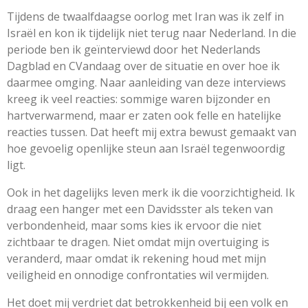
Tijdens de twaalfdaagse oorlog met Iran was ik zelf in
Israël en kon ik tijdelijk niet terug naar Nederland. In die
periode ben ik geïnterviewd door het Nederlands
Dagblad en CVandaag over de situatie en over hoe ik
daarmee omging. Naar aanleiding van deze interviews
kreeg ik veel reacties: sommige waren bijzonder en
hartverwarmend, maar er zaten ook felle en hatelijke
reacties tussen. Dat heeft mij extra bewust gemaakt van
hoe gevoelig openlijke steun aan Israël tegenwoordig
ligt.
Ook in het dagelijks leven merk ik die voorzichtigheid. Ik
draag een hanger met een Davidsster als teken van
verbondenheid, maar soms kies ik ervoor die niet
zichtbaar te dragen. Niet omdat mijn overtuiging is
veranderd, maar omdat ik rekening houd met mijn
veiligheid en onnodige confrontaties wil vermijden.
Het doet mij verdriet dat betrokkenheid bij een volk en