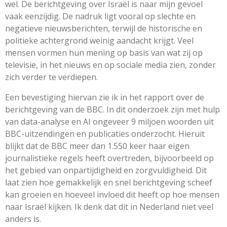
wel. De berichtgeving over Israël is naar mijn gevoel
vaak eenzijdig. De nadruk ligt vooral op slechte en
negatieve nieuwsberichten, terwijl de historische en
politieke achtergrond weinig aandacht krijgt. Veel
mensen vormen hun mening op basis van wat zij op
televisie, in het nieuws en op sociale media zien, zonder
zich verder te verdiepen.
Een bevestiging hiervan zie ik in het rapport over de
berichtgeving van de BBC. In dit onderzoek zijn met hulp
van data-analyse en AI ongeveer 9 miljoen woorden uit
BBC-uitzendingen en publicaties onderzocht. Hieruit
blijkt dat de BBC meer dan 1.550 keer haar eigen
journalistieke regels heeft overtreden, bijvoorbeeld op
het gebied van onpartijdigheid en zorgvuldigheid. Dit
laat zien hoe gemakkelijk en snel berichtgeving scheef
kan groeien en hoeveel invloed dit heeft op hoe mensen
naar Israël kijken. Ik denk dat dit in Nederland niet veel
anders is.