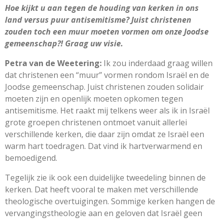
Hoe kijkt u aan tegen de houding van kerken in ons
land versus puur antisemitisme? Juist christenen
zouden toch een muur moeten vormen om onze Joodse
gemeenschap?! Graag uw visie.
Petra van de Weetering:
Ik zou inderdaad graag willen
dat christenen een “muur” vormen rondom Israël en de
Joodse gemeenschap. Juist christenen zouden solidair
moeten zijn en openlijk moeten opkomen tegen
antisemitisme. Het raakt mij telkens weer als ik in Israël
grote groepen christenen ontmoet vanuit allerlei
verschillende kerken, die daar zijn omdat ze Israël een
warm hart toedragen. Dat vind ik hartverwarmend en
bemoedigend.
Tegelijk zie ik ook een duidelijke tweedeling binnen de
kerken. Dat heeft vooral te maken met verschillende
theologische overtuigingen. Sommige kerken hangen de
vervangingstheologie aan en geloven dat Israël geen