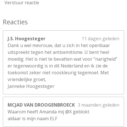
Verstuur reactie
Reacties
J.S. Hoogesteger
11 dagen geleden
Dank u wel mevrouw, dat u zich in het openbaar
uitspreekt tegen het antisemitisme. U bent heel
moedig. Het is niet te bevatten wat voor “narigheid”
er tegenwoordig is in dit Nederland en ik zie de
toekomst zeker niet rooskleurig tegemoet. Met
vriendelijke groet,
Janneke Hoogesteger
MCJAD VAN DROOGENBROECK
3 maanden geleden
Waarom heeft Amanda mij @X geblokt
aldaar is mijn naam ELF