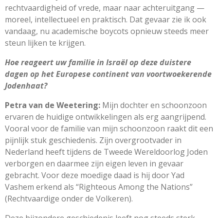
rechtvaardigheid of vrede, maar naar achteruitgang —
moreel, intellectueel en praktisch. Dat gevaar zie ik ook
vandaag, nu academische boycots opnieuw steeds meer
steun lijken te krijgen.
Hoe reageert uw familie in Israël op deze duistere
dagen op het Europese
continent van voortwoekerende
Jodenhaat?
Petra van de Weetering:
Mijn dochter en schoonzoon
ervaren de huidige ontwikkelingen als erg aangrijpend.
Vooral voor de familie van mijn schoonzoon raakt dit een
pijnlijk stuk geschiedenis. Zijn overgrootvader in
Nederland heeft tijdens de Tweede Wereldoorlog Joden
verborgen en daarmee zijn eigen leven in gevaar
gebracht. Voor deze moedige daad is hij door Yad
Vashem erkend als “Righteous Among the Nations”
(Rechtvaardige onder de Volkeren).
Deze bijzondere geschiedenis leeft nog steeds sterk