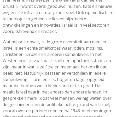
bruist. Er wordt overal gebouwd: huizen, flats en nieuwe
wegen. De infrastructuur groeit snel. Ook op medisch en
technologisch gebied zie ik veel bijzondere
ontwikkelingen en innovaties. Israël is in veel sectoren
vooruitstrevend en creatief.
Wat mij ook opvalt, is de grote diversiteit aan mensen.
Israël is een echte smeltkroes waar Joden, moslims,
christenen, Druzen en anderen samenleven. In het
Westen hoor je vaak dat Israël een apartheidsstaat zou
zijn, maar in wat ik zelf zie en meemaak herken ik dat
beeld niet. Natuurlijk bestaan er verschillen in iedere
samenleving — arm en rijk, hoger en lager opgeleid —
maar die hebben we in Nederland net zo goed. Dat
maakt Israël daarin niet anders dan andere landen. In
gesprekken merk ik dat veel mensen weinig weten over
de geschiedenis en de politieke achtergrond van Israël,
vooral over de periode rond en na 1948. Veel meningen
zijn vooral gebaseerd op berichten op tv en sociale