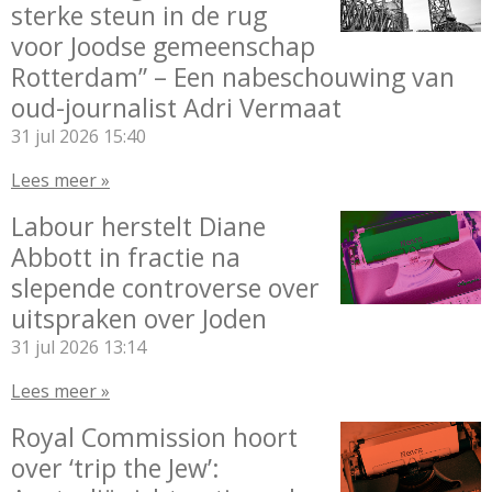
sterke steun in de rug
voor Joodse gemeenschap
Rotterdam” – Een nabeschouwing van
oud-journalist Adri Vermaat
31 jul 2026
15:40
Lees meer »
Labour herstelt Diane
Abbott in fractie na
slepende controverse over
uitspraken over Joden
31 jul 2026
13:14
Lees meer »
Royal Commission hoort
over ‘trip the Jew’: