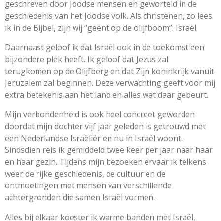
geschreven door Joodse mensen en geworteld in de
geschiedenis van het Joodse volk. Als christenen, zo lees
ik in de Bijbel, zijn wij “geënt op de olijfboom”: Israël.
Daarnaast geloof ik dat Israël ook in de toekomst een
bijzondere plek heeft. Ik geloof dat Jezus zal
terugkomen op de Olijfberg en dat Zijn koninkrijk vanuit
Jeruzalem zal beginnen. Deze verwachting geeft voor mij
extra betekenis aan het land en alles wat daar gebeurt.
Mijn verbondenheid is ook heel concreet geworden
doordat mijn dochter vijf jaar geleden is getrouwd met
een Nederlandse Israëliër en nu in Israël woont.
Sindsdien reis ik gemiddeld twee keer per jaar naar haar
en haar gezin. Tijdens mijn bezoeken ervaar ik telkens
weer de rijke geschiedenis, de cultuur en de
ontmoetingen met mensen van verschillende
achtergronden die samen Israël vormen.
Alles bij elkaar koester ik warme banden met Israël,