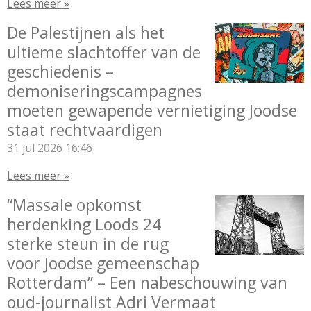
Lees meer »
De Palestijnen als het
ultieme slachtoffer van de
geschiedenis –
demoniseringscampagnes
moeten gewapende vernietiging Joodse
staat rechtvaardigen
31 jul 2026
16:46
Lees meer »
“Massale opkomst
herdenking Loods 24
sterke steun in de rug
voor Joodse gemeenschap
Rotterdam” – Een nabeschouwing van
oud-journalist Adri Vermaat