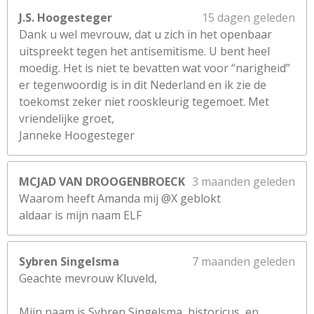
J.S. Hoogesteger
15 dagen geleden
Dank u wel mevrouw, dat u zich in het openbaar
uitspreekt tegen het antisemitisme. U bent heel
moedig. Het is niet te bevatten wat voor “narigheid”
er tegenwoordig is in dit Nederland en ik zie de
toekomst zeker niet rooskleurig tegemoet. Met
vriendelijke groet,
Janneke Hoogesteger
MCJAD VAN DROOGENBROECK
3 maanden geleden
Waarom heeft Amanda mij @X geblokt
aldaar is mijn naam ELF
Sybren Singelsma
7 maanden geleden
Geachte mevrouw Kluveld,
Mijn naam is Sybren Singelsma, historicus, en