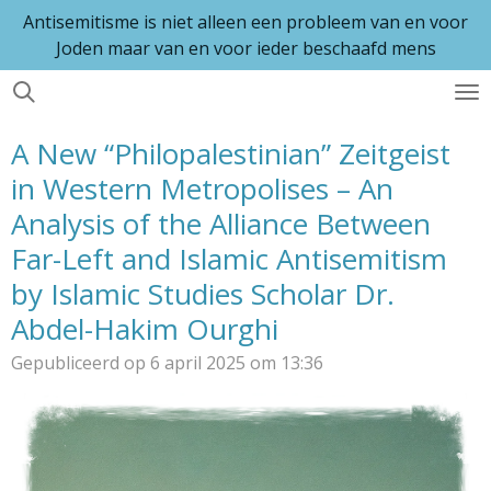
Antisemitisme is niet alleen een probleem van en voor
Ga
Joden maar van en voor ieder beschaafd mens
direct
naar
de
hoofdinhoud
A New “Philopalestinian” Zeitgeist
in Western Metropolises – An
Analysis of the Alliance Between
Far-Left and Islamic Antisemitism
by Islamic Studies Scholar Dr.
Abdel-Hakim Ourghi
Gepubliceerd op 6 april 2025 om 13:36