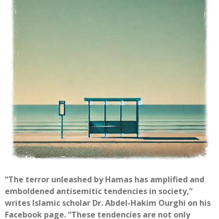
“The terror unleashed by Hamas has amplified and
emboldened antisemitic tendencies in society,”
writes Islamic scholar Dr. Abdel-Hakim Ourghi on his
Facebook page. “These tendencies are not only