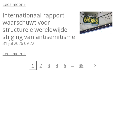
Lees meer »
Internationaal rapport
waarschuwt voor
structurele wereldwijde
stijging van antisemitisme
31 jul 2026
09:22
Lees meer »
1
2
3
4
5
35