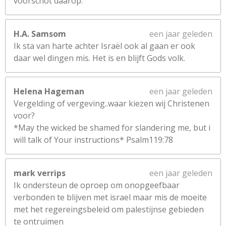
voorschot daarop.
H.A. Samsom
een jaar geleden
Ik sta van harte achter Israël ook al gaan er ook
daar wel dingen mis. Het is en blijft Gods volk.
Helena Hageman
een jaar geleden
Vergelding of vergeving..waar kiezen wij Christenen
voor?
*May the wicked be shamed for slandering me, but i
will talk of Your instructions* Psalm119:78
mark verrips
een jaar geleden
Ik ondersteun de oproep om onopgeefbaar
verbonden te blijven met israel maar mis de moeite
met het regereingsbeleid om palestijnse gebieden
te ontruimen