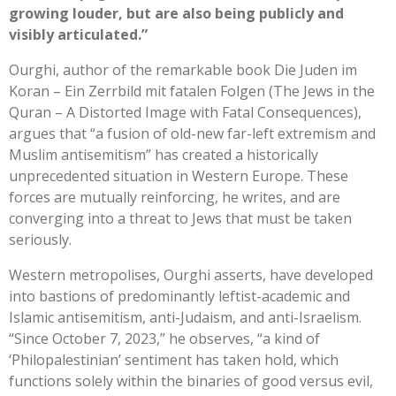
growing louder, but are also being publicly and
visibly articulated.”
Ourghi, author of the remarkable book Die Juden im
Koran – Ein Zerrbild mit fatalen Folgen (The Jews in the
Quran – A Distorted Image with Fatal Consequences),
argues that “a fusion of old-new far-left extremism and
Muslim antisemitism” has created a historically
unprecedented situation in Western Europe. These
forces are mutually reinforcing, he writes, and are
converging into a threat to Jews that must be taken
seriously.
Western metropolises, Ourghi asserts, have developed
into bastions of predominantly leftist-academic and
Islamic antisemitism, anti-Judaism, and anti-Israelism.
“Since October 7, 2023,” he observes, “a kind of
‘Philopalestinian’ sentiment has taken hold, which
functions solely within the binaries of good versus evil,