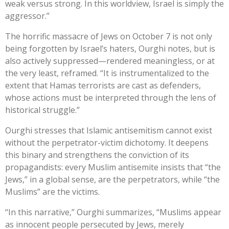
weak versus strong. In this worldview, Israel is simply the
aggressor.”
The horrific massacre of Jews on October 7 is not only
being forgotten by Israel’s haters, Ourghi notes, but is
also actively suppressed—rendered meaningless, or at
the very least, reframed. “It is instrumentalized to the
extent that Hamas terrorists are cast as defenders,
whose actions must be interpreted through the lens of
historical struggle.”
Ourghi stresses that Islamic antisemitism cannot exist
without the perpetrator-victim dichotomy. It deepens
this binary and strengthens the conviction of its
propagandists: every Muslim antisemite insists that “the
Jews,” in a global sense, are the perpetrators, while “the
Muslims” are the victims.
“In this narrative,” Ourghi summarizes, “Muslims appear
as innocent people persecuted by Jews, merely