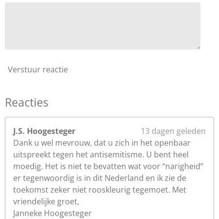
r
e
n
Verstuur reactie
Reacties
J.S. Hoogesteger
13 dagen geleden
Dank u wel mevrouw, dat u zich in het openbaar
uitspreekt tegen het antisemitisme. U bent heel
moedig. Het is niet te bevatten wat voor “narigheid”
er tegenwoordig is in dit Nederland en ik zie de
toekomst zeker niet rooskleurig tegemoet. Met
vriendelijke groet,
Janneke Hoogesteger