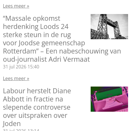
Lees meer »
“Massale opkomst
herdenking Loods 24
sterke steun in de rug
voor Joodse gemeenschap
Rotterdam” – Een nabeschouwing van
oud-journalist Adri Vermaat
31 jul 2026
15:40
Lees meer »
Labour herstelt Diane
Abbott in fractie na
slepende controverse
over uitspraken over
Joden