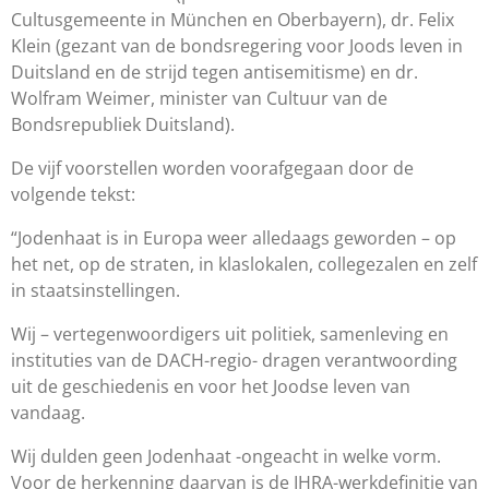
Cultusgemeente in München en Oberbayern), dr. Felix
Klein (gezant van de bondsregering voor Joods leven in
Duitsland en de strijd tegen antisemitisme) en dr.
Wolfram Weimer, minister van Cultuur van de
Bondsrepubliek Duitsland).
De vijf voorstellen worden voorafgegaan door de
volgende tekst:
“Jodenhaat is in Europa weer alledaags geworden – op
het net, op de straten, in klaslokalen, collegezalen en zelf
in staatsinstellingen.
Wij – vertegenwoordigers uit politiek, samenleving en
instituties van de DACH-regio- dragen verantwoording
uit de geschiedenis en voor het Joodse leven van
vandaag.
Wij dulden geen Jodenhaat -ongeacht in welke vorm.
Voor de herkenning daarvan is de IHRA-werkdefinitie van