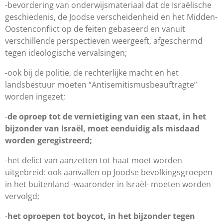
-bevordering van onderwijsmateriaal dat de Israëlische
geschiedenis, de Joodse verscheidenheid en het Midden-
Oostenconflict op de feiten gebaseerd en vanuit
verschillende perspectieven weergeeft, afgeschermd
tegen ideologische vervalsingen;
-ook bij de politie, de rechterlijke macht en het
landsbestuur moeten “Antisemitismusbeauftragte”
worden ingezet;
-
de oproep tot de vernietiging van een staat, in het
bijzonder van Israël, moet eenduidig als misdaad
worden geregistreerd;
-het delict van aanzetten tot haat moet worden
uitgebreid: ook aanvallen op Joodse bevolkingsgroepen
in het buitenland -waaronder in Israël- moeten worden
vervolgd;
-
het oproepen tot boycot, in het bijzonder tegen