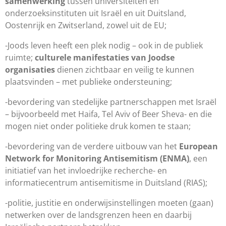
samenwerking
tussen universiteiten en
onderzoeksinstituten uit Israël en uit Duitsland,
Oostenrijk en Zwitserland, zowel uit de EU;
-Joods leven heeft een plek nodig – ook in de publiek
ruimte;
culturele manifestaties van Joodse
organisaties
dienen zichtbaar en veilig te kunnen
plaatsvinden – met publieke ondersteuning;
-bevordering van stedelijke partnerschappen met Israël
– bijvoorbeeld met Haifa, Tel Aviv of Beer Sheva- en die
mogen niet onder politieke druk komen te staan;
-bevordering van de verdere uitbouw van het
European
Network for Monitoring Antisemitism (ENMA)
, een
initiatief van het invloedrijke recherche- en
informatiecentrum antisemitisme in Duitsland (RIAS);
-politie, justitie en onderwijsinstellingen moeten (gaan)
netwerken over de landsgrenzen heen en daarbij