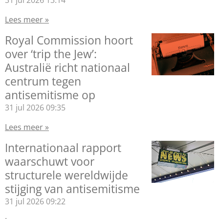
31 jul 2026
13:14
Lees meer »
Royal Commission hoort
over ‘trip the Jew’:
Australië richt nationaal
centrum tegen
antisemitisme op
31 jul 2026
09:35
Lees meer »
Internationaal rapport
waarschuwt voor
structurele wereldwijde
stijging van antisemitisme
31 jul 2026
09:22