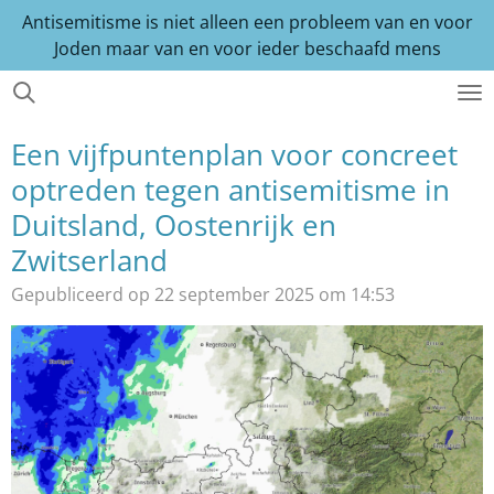
Antisemitisme is niet alleen een probleem van en voor
Ga
Joden maar van en voor ieder beschaafd mens
direct
naar
de
hoofdinhoud
Een vijfpuntenplan voor concreet
optreden tegen antisemitisme in
Duitsland, Oostenrijk en
Zwitserland
Gepubliceerd op 22 september 2025 om 14:53