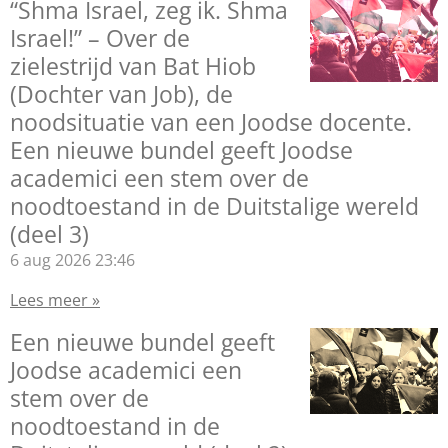
“Shma Israel, zeg ik. Shma
Israel!” – Over de
zielestrijd van Bat Hiob
(Dochter van Job), de
noodsituatie van een Joodse docente.
Een nieuwe bundel geeft Joodse
academici een stem over de
noodtoestand in de Duitstalige wereld
(deel 3)
6 aug 2026
23:46
Lees meer »
Een nieuwe bundel geeft
Joodse academici een
stem over de
noodtoestand in de