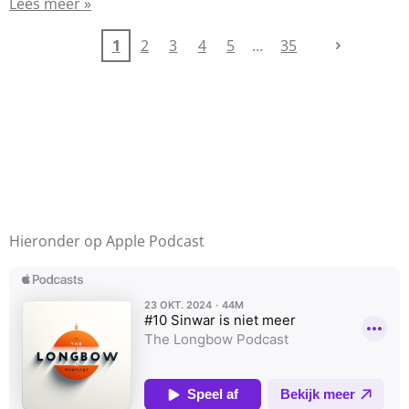
Lees meer »
1
2
3
4
5
35
Hieronder op Apple Podcast