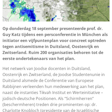
Op donderdag 18 september presenteerde prof. dr.
Guy Katz tijdens een persconferentie in München als
initiator een vijfpuntenplan voor concreet optreden
tegen antisemitisme in Duitsland, Oostenrijk en
Zwitserland. Ruim 200 organisaties behoren tot de
eerste ondertekenaars van het plan.
Het netwerk van Joodse docenten in Duitsland,
Oostenrijk en Zwitserland, de Joodse Studentenunie in
Duitsland alsmede de Conferentie van Europese
Rabbijnen verleenden hun medewerking aan het plan,
naast de instanties Tikvah Institut en Werteinitiative –
jüdisch-deutsche Positionen. Als “Schirmherren”
(beschermheren) treden drie prominenten op: dr.
Charlotte Knobloch (presidente van de Israëlitische