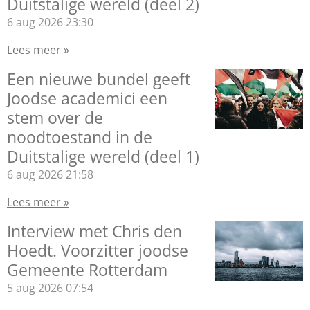
Duitstalige wereld (deel 2)
6 aug 2026
23:30
Lees meer »
Een nieuwe bundel geeft
Joodse academici een
stem over de
noodtoestand in de
Duitstalige wereld (deel 1)
6 aug 2026
21:58
Lees meer »
Interview met Chris den
Hoedt. Voorzitter joodse
Gemeente Rotterdam
5 aug 2026
07:54