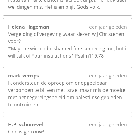
wel dingen mis. Het is en blijft Gods volk.
Helena Hageman
een jaar geleden
Vergelding of vergeving..waar kiezen wij Christenen
voor?
*May the wicked be shamed for slandering me, but i
will talk of Your instructions* Psalm119:78
mark verrips
een jaar geleden
Ik ondersteun de oproep om onopgeefbaar
verbonden te blijven met israel maar mis de moeite
met het regereingsbeleid om palestijnse gebieden
te ontruimen
H.P. schonevel
een jaar geleden
God is getrouw!