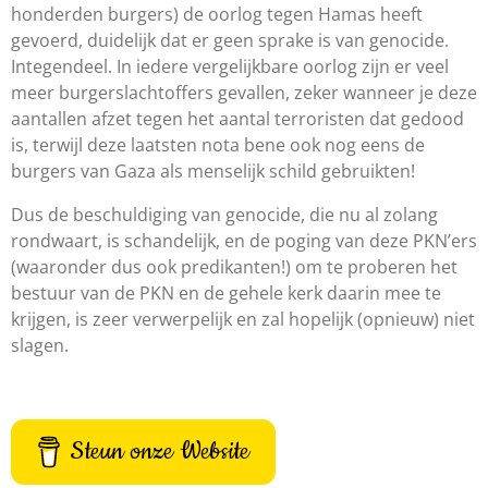
honderden burgers) de oorlog tegen Hamas heeft
gevoerd, duidelijk dat er geen sprake is van genocide.
Integendeel. In iedere vergelijkbare oorlog zijn er veel
meer burgerslachtoffers gevallen, zeker
wanneer je deze
aantallen afzet tegen het aantal terroristen dat gedood
is, terwijl deze laatsten nota bene ook nog eens de
burgers van Gaza als menselijk schild gebruikten!
Dus de beschuldiging van genocide, die nu al zolang
rondwaart, is schandelijk, en de poging van deze PKN’ers
(waaronder dus ook predikanten!) om te proberen het
bestuur van de PKN en de gehele kerk daarin mee te
krijgen, is zeer verwerpelijk en zal hopelijk (opnieuw) niet
slagen.
Steun onze Website