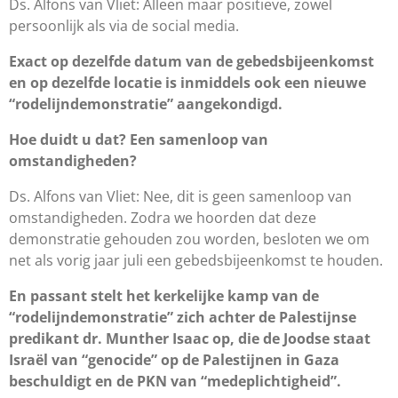
Ds. Alfons van Vliet: Alleen maar positieve, zowel
persoonlijk als via de social media.
Exact op dezelfde datum van de gebedsbijeenkomst
en op dezelfde locatie is inmiddels ook een nieuwe
“rodelijndemonstratie” aangekondigd.
Hoe duidt u dat? Een samenloop van
omstandigheden?
Ds. Alfons van Vliet: Nee, dit is geen samenloop van
omstandigheden. Zodra we hoorden dat deze
demonstratie gehouden zou worden, besloten we om
net als vorig jaar juli een gebedsbijeenkomst te houden.
En passant stelt het kerkelijke kamp van de
“rodelijndemonstratie” zich achter de Palestijnse
predikant dr. Munther Isaac op, die de Joodse staat
Israël van “genocide” op de Palestijnen in Gaza
beschuldigt en de PKN van “medeplichtigheid”.