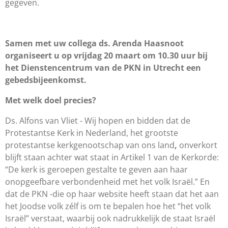
gegeven.
Samen met uw collega ds. Arenda Haasnoot
organiseert u op vrijdag 20 maart om 10.30 uur bij
het Dienstencentrum van de PKN in Utrecht een
gebedsbijeenkomst.
Met welk doel precies?
Ds. Alfons van Vliet - Wij hopen en bidden dat de
Protestantse Kerk in Nederland, het grootste
protestantse kerkgenootschap van ons land
,
onverkort
blijft staan achter wat staat in Artikel 1 van de Kerkorde:
“De kerk is geroepen gestalte te geven aan haar
onopgeefbare verbondenheid met het volk Israël.” En
dat de PKN -die op haar website heeft staan dat het aan
het Joodse volk zélf is om te bepalen hoe het “het volk
Israël” verstaat, waarbij ook nadrukkelijk de staat Israël