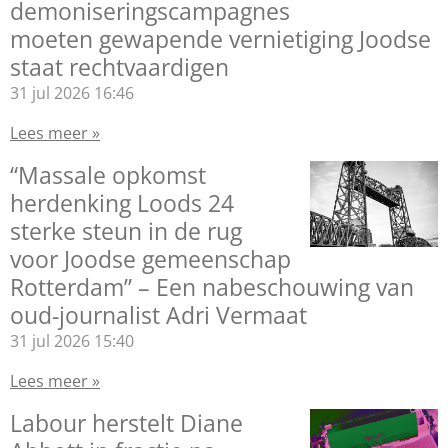
demoniseringscampagnes
moeten gewapende vernietiging Joodse
staat rechtvaardigen
31 jul 2026
16:46
Lees meer »
“Massale opkomst
herdenking Loods 24
sterke steun in de rug
voor Joodse gemeenschap
Rotterdam” – Een nabeschouwing van
oud-journalist Adri Vermaat
31 jul 2026
15:40
Lees meer »
Labour herstelt Diane