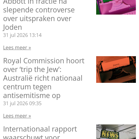
Abbott in fractie na
slepende controverse
over uitspraken over
Joden
31 jul 2026
13:14
Lees meer »
Royal Commission hoort
over ‘trip the Jew’:
Australië richt nationaal
centrum tegen
antisemitisme op
31 jul 2026
09:35
Lees meer »
Internationaal rapport
waarschuwt voor