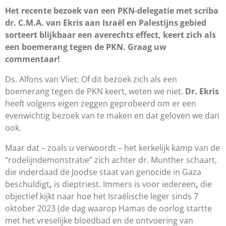
Het recente bezoek van een PKN-delegatie met scriba
dr. C.M.A. van Ekris aan Israël en Palestijns gebied
sorteert blijkbaar een averechts effect, keert zich als
een boemerang tegen de PKN. Graag uw
commentaar!
Ds. Alfons van Vliet: Of dit bezoek zich als een
boemerang tegen de PKN keert, weten we niet.
Dr. Ekris
heeft volgens eigen zeggen geprobeerd om er een
evenwichtig bezoek van te maken en dat geloven we dan
ook.
Maar dat – zoals u verwoordt – het kerkelijk kamp van de
“rodelijndemonstratie” zich achter dr. Munther schaart,
die inderdaad de Joodse staat van genocide in Gaza
beschuldigt
,
is dieptriest. Immers is voor iedereen
,
die
objectief kijkt naar hoe het Israëlische leger sinds 7
oktober 2023 (de dag waarop Hamas de oorlog startte
met het vreselijke bloedbad en de ontvoering van