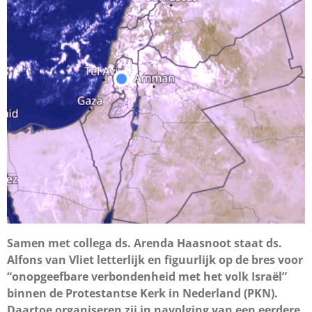
Samen met collega ds. Arenda Haasnoot staat ds.
Alfons van Vliet letterlijk en figuurlijk op de bres voor
“onopgeefbare verbondenheid met het volk Israël”
binnen de Protestantse Kerk in Nederland (PKN).
Daartoe organiseren zij in navolging van een eerdere