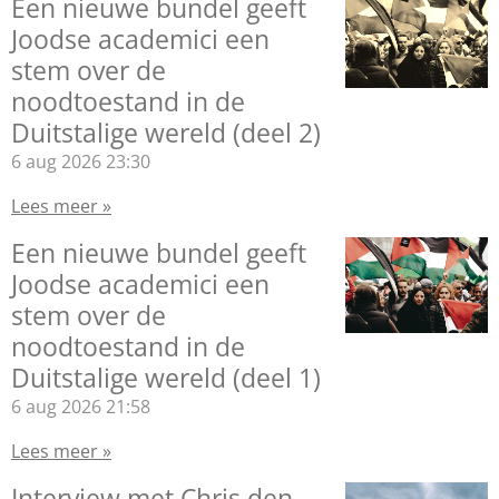
Een nieuwe bundel geeft
Joodse academici een
stem over de
noodtoestand in de
Duitstalige wereld (deel 2)
6 aug 2026
23:30
Lees meer »
Een nieuwe bundel geeft
Joodse academici een
stem over de
noodtoestand in de
Duitstalige wereld (deel 1)
6 aug 2026
21:58
Lees meer »
Interview met Chris den