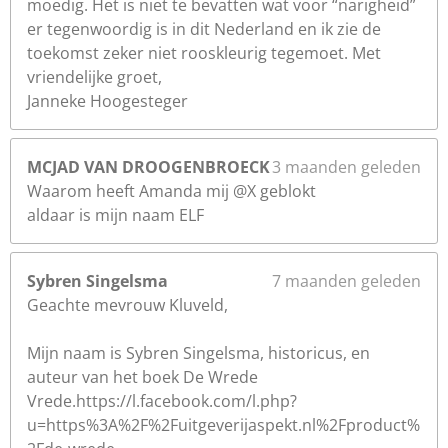
moedig. Het is niet te bevatten wat voor “narigheid”
er tegenwoordig is in dit Nederland en ik zie de
toekomst zeker niet rooskleurig tegemoet. Met
vriendelijke groet,
Janneke Hoogesteger
MCJAD VAN DROOGENBROECK
3 maanden geleden
Waarom heeft Amanda mij @X geblokt
aldaar is mijn naam ELF
Sybren Singelsma
7 maanden geleden
Geachte mevrouw Kluveld,
Mijn naam is Sybren Singelsma, historicus, en
auteur van het boek De Wrede
Vrede.https://l.facebook.com/l.php?
u=https%3A%2F%2Fuitgeverijaspekt.nl%2Fproduct%