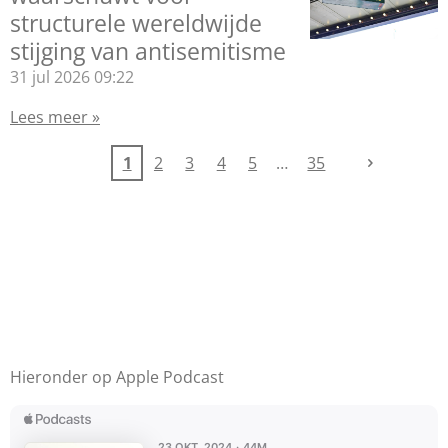
structurele wereldwijde
stijging van antisemitisme
31 jul 2026
09:22
Lees meer »
1
2
3
4
5
35
Hieronder op Apple Podcast