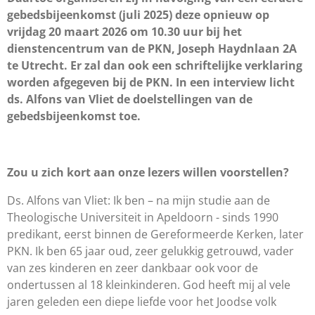
gebedsbijeenkomst (juli 2025) deze opnieuw op
vrijdag 20 maart 2026 om 10.30 uur bij het
dienstencentrum van de PKN, Joseph Haydnlaan 2A
te Utrecht. Er zal dan ook een schriftelijke verklaring
worden afgegeven bij de PKN. In een interview licht
ds. Alfons van Vliet de doelstellingen van de
gebedsbijeenkomst toe.
Zou u zich kort aan onze lezers willen voorstellen?
Ds. Alfons van Vliet: Ik ben – na mijn studie aan de
Theologische Universiteit in Apeldoorn - sinds 1990
predikant, eerst binnen de Gereformeerde Kerken, later
PKN. Ik ben 65 jaar oud, zeer gelukkig getrouwd, vader
van zes kinderen en zeer dankbaar ook voor de
ondertussen al 18 kleinkinderen. God heeft mij al vele
jaren geleden een diepe liefde voor het Joodse volk