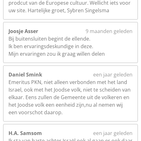
prodcut van de Europese cultuur. Wellicht iets voor
uw site. Hartelijke groet, Sybren Singelsma
Joosje Asser
9 maanden geleden
Bij buitensluiten begint de ellende.
Ik ben ervaringsdeskundige in deze.
Mijn ervaringen zou ik graag willen delen
Daniel Smink
een jaar geleden
Emeritus PKN, niet alleen verbonden met het land
Israel, ook met het Joodse volk, niet te scheiden van
elkaar. Eens zullen de Gemeente uit de volkeren en
het Joodse volk een eenheid zijn,nu al nemen wij
een voorschot daarop.
H.A. Samsom
een jaar geleden
Ik sta van harte achter Israël ook al gaan er ook daar