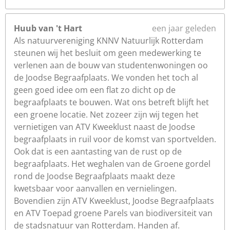
Huub van 't Hart
een jaar geleden
Als natuurvereniging KNNV Natuurlijk Rotterdam
steunen wij het besluit om geen medewerking te
verlenen aan de bouw van studentenwoningen oo
de Joodse Begraafplaats. We vonden het toch al
geen goed idee om een flat zo dicht op de
begraafplaats te bouwen. Wat ons betreft blijft het
een groene locatie. Net zozeer zijn wij tegen het
vernietigen van ATV Kweeklust naast de Joodse
begraafplaats in ruil voor de komst van sportvelden.
Ook dat is een aantasting van de rust op de
begraafplaats. Het weghalen van de Groene gordel
rond de Joodse Begraafplaats maakt deze
kwetsbaar voor aanvallen en vernielingen.
Bovendien zijn ATV Kweeklust, Joodse Begraafplaats
en ATV Toepad groene Parels van biodiversiteit van
de stadsnatuur van Rotterdam. Handen af.