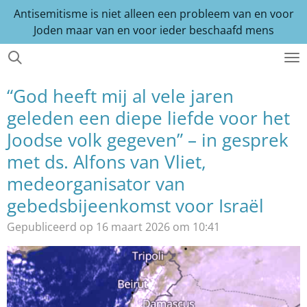
Antisemitisme is niet alleen een probleem van en voor
Ga
Joden maar van en voor ieder beschaafd mens
direct
naar
de
hoofdinhoud
“God heeft mij al vele jaren
geleden een diepe liefde voor het
Joodse volk gegeven” – in gesprek
met ds. Alfons van Vliet,
medeorganisator van
gebedsbijeenkomst voor Israël
Gepubliceerd op 16 maart 2026 om 10:41