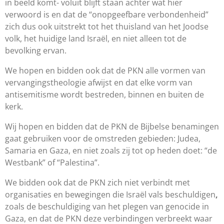
in beeld komt- voluit blijft staan achter wat hier
verwoord is en dat de “onopgeefbare verbondenheid”
zich dus ook uitstrekt tot het thuisland van het Joodse
volk, het huidige land Israël, en niet alleen tot de
bevolking ervan.
We hopen en bidden ook dat de PKN alle vormen van
vervangingstheologie afwijst en dat elke vorm van
antisemitisme wordt bestreden, binnen en buiten de
kerk.
Wij hopen en bidden dat de PKN de Bijbelse benamingen
gaat gebruiken voor de omstreden gebieden: Judea,
Samaria en Gaza, en niet zoals zij tot op heden doet: “de
Westbank” of “Palestina”.
We bidden ook dat de PKN zich niet verbindt met
organisaties en bewegingen die Israël vals beschuldigen
,
zoals de beschuldiging van het plegen van genocide in
Gaza, en dat de PKN deze verbindingen verbreekt waar