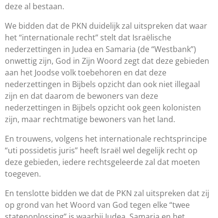
deze al bestaan.
We bidden dat de PKN duidelijk zal uitspreken dat waar
het “internationale recht” stelt dat Israëlische
nederzettingen in Judea en Samaria (de “Westbank”)
onwettig zijn, God in Zijn Woord zegt dat deze gebieden
aan het Joodse volk toebehoren en dat deze
nederzettingen in Bijbels opzicht dan ook niet illegaal
zijn en dat daarom de bewoners van deze
nederzettingen in Bijbels opzicht ook geen kolonisten
zijn, maar rechtmatige bewoners van het land.
En trouwens, volgens het internationale rechtsprincipe
“uti possidetis juris” heeft Israël wel degelijk recht op
deze gebieden, iedere rechtsgeleerde zal dat moeten
toegeven.
En tenslotte bidden we dat de PKN zal uitspreken dat zij
op grond van het Woord van God tegen elke “twee
statenoplossing” is waarbij Judea, Samaria en het